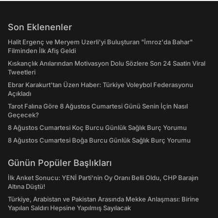
Son Eklenenler
Halit Ergenç ve Meryem Uzerli'yi Buluşturan "İmroz'da Bahar"
Filminden İlk Afiş Geldi
Kıskançlık Anılarından Motivasyon Dolu Sözlere Son 24 Saatin Viral
Tweetleri
Ebrar Karakurt'tan Üzen Haber: Türkiye Voleybol Federasyonu
Açıkladı
Tarot Falına Göre 8 Ağustos Cumartesi Günü Senin İçin Nasıl
Geçecek?
8 Ağustos Cumartesi Koç Burcu Günlük Sağlık Burç Yorumu
8 Ağustos Cumartesi Boğa Burcu Günlük Sağlık Burç Yorumu
Günün Popüler Başlıkları
İlk Anket Sonucu: YENİ Parti'nin Oy Oranı Belli Oldu, CHP Barajın
Altına Düştü!
Türkiye, Arabistan ve Pakistan Arasında Mekke Anlaşması: Birine
Yapılan Saldırı Hepsine Yapılmış Sayılacak