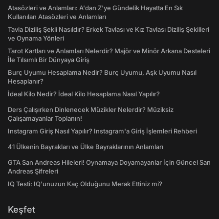
Atasözleri ve Anlamları: A'dan Z'ye Gündelik Hayatta En Sık
Kullanılan Atasözleri ve Anlamları
Tavla Diziliş Şekli Nasıldır? Erkek Tavlası ve Kız Tavlası Diziliş Şekilleri
ve Oynama Yönleri
Tarot Kartları ve Anlamları Nelerdir? Majör ve Minör Arkana Desteleri
İle Tılsımlı Bir Dünyaya Giriş
Burç Uyumu Hesaplama Nedir? Burç Uyumu, Aşk Uyumu Nasıl
Hesaplanır?
İdeal Kilo Nedir? İdeal Kilo Hesaplama Nasıl Yapılır?
Ders Çalışırken Dinlenecek Müzikler Nelerdir? Müziksiz
Çalışamayanlar Toplanın!
Instagram Giriş Nasıl Yapılır? Instagram'a Giriş İşlemleri Rehberi
41 Ülkenin Bayrakları ve Ülke Bayraklarının Anlamları
GTA San Andreas Hileleri! Oynamaya Doyamayanlar İçin Güncel San
Andreas Şifreleri
IQ Testi: IQ'unuzun Kaç Olduğunu Merak Ettiniz mi?
Keşfet