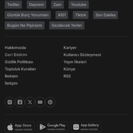
Twitter
Deprem
Zam
Youtube
Günlük Burç Yorumları
A101
Tiktok
Son Dakika
Bugün Ne Pişirsem
Gezilecek Yerler
Hakkımızda
Kariyer
Geri Bildirim
Kullanıcı Sözleşmesi
Gizlilik Politikası
Yayın İlkeleri
Topluluk Kuralları
Künye
Reklam
RSS
İletişim