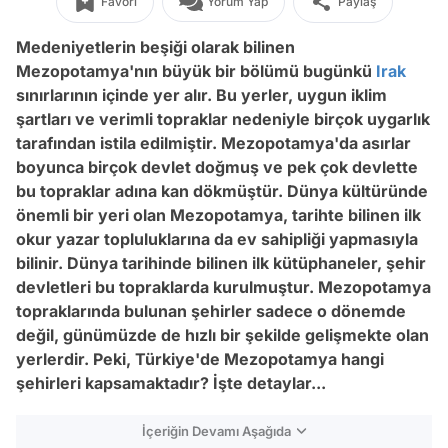
Favori
Yorum Yap
Paylaş
Medeniyetlerin beşiği olarak bilinen
Mezopotamya'nın büyük bir bölümü bugünkü
Irak
sınırlarının içinde yer alır. Bu yerler, uygun iklim
şartları ve verimli topraklar nedeniyle birçok uygarlık
tarafından istila edilmiştir. Mezopotamya'da asırlar
boyunca birçok devlet doğmuş ve pek çok devlette
bu topraklar adına kan dökmüştür. Dünya kültüründe
önemli bir yeri olan Mezopotamya, tarihte bilinen ilk
okur yazar topluluklarına da ev sahipliği yapmasıyla
bilinir. Dünya tarihinde bilinen ilk kütüphaneler, şehir
devletleri bu topraklarda kurulmuştur. Mezopotamya
topraklarında bulunan şehirler sadece o dönemde
değil, günümüzde de hızlı bir şekilde gelişmekte olan
yerlerdir.
Peki, Türkiye'de Mezopotamya hangi
şehirleri kapsamaktadır? İşte detaylar...
İçeriğin Devamı Aşağıda