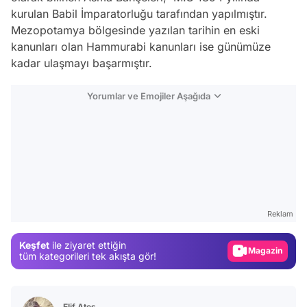
kurulan Babil İmparatorluğu tarafından yapılmıştır.
Mezopotamya bölgesinde yazılan tarihin en eski
kanunları olan Hammurabi kanunları ise günümüze
kadar ulaşmayı başarmıştır.
Yorumlar ve Emojiler Aşağıda
Video
Test
Reklam
Gündem
Keşfet
ile ziyaret ettiğin
Magazin
tüm kategorileri tek akışta gör!
Video
Test
Elif Ateş