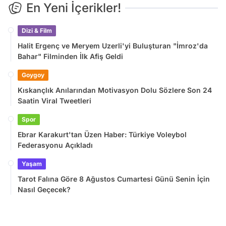
En Yeni İçerikler!
Dizi & Film
Halit Ergenç ve Meryem Uzerli'yi Buluşturan "İmroz'da
Bahar" Filminden İlk Afiş Geldi
Goygoy
Kıskançlık Anılarından Motivasyon Dolu Sözlere Son 24
Saatin Viral Tweetleri
Spor
Ebrar Karakurt'tan Üzen Haber: Türkiye Voleybol
Federasyonu Açıkladı
Yaşam
Tarot Falına Göre 8 Ağustos Cumartesi Günü Senin İçin
Nasıl Geçecek?