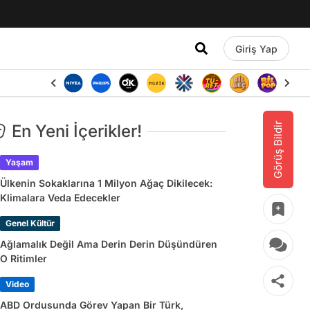
Giriş Yap
Görüş Bildir
En Yeni İçerikler!
Yaşam
Ülkenin Sokaklarına 1 Milyon Ağaç Dikilecek:
Klimalara Veda Edecekler
Genel Kültür
Ağlamalık Değil Ama Derin Derin Düşündüren
O Ritimler
Video
ABD Ordusunda Görev Yapan Bir Türk,