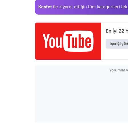
Keşfet
ile ziyaret ettiğin
tüm kategorileri tek
En İyi 22
İçeriği gör
Yorumlar v