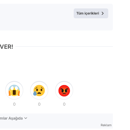
Tüm içerikleri
 VER!
0
0
0
mlar Aşağıda
Reklam