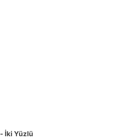
- İki Yüzlü