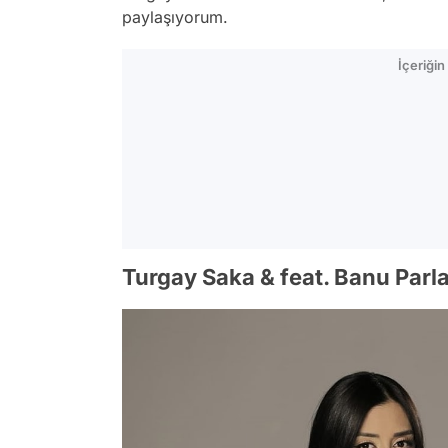
paylaşıyorum.
İçeriği
Turgay Saka & feat. Banu Parlak