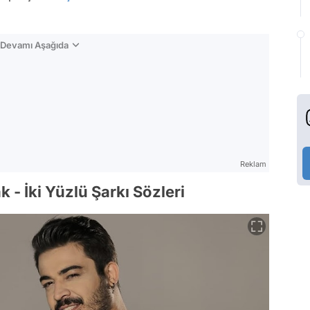
n Devamı Aşağıda
Reklam
 - İki Yüzlü Şarkı Sözleri