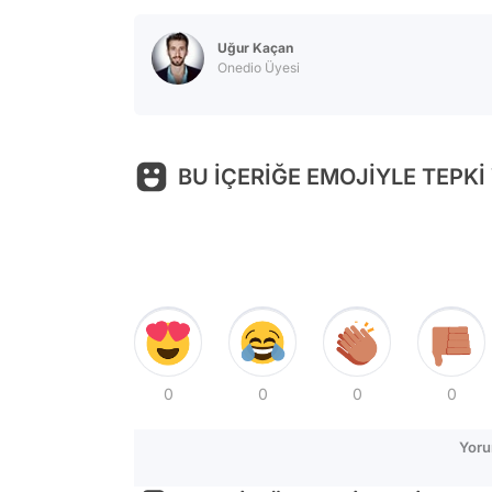
Uğur Kaçan
Onedio Üyesi
BU İÇERİĞE EMOJİYLE TEPKİ
0
0
0
0
Yoru