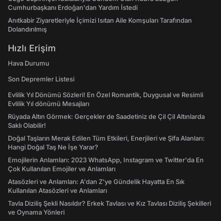
Cumhurbaşkanı Erdoğan'dan Yardım İstedi
Anıtkabir Ziyaretleriyle İçimizi Isıtan Aile Komşuları Tarafından
Dolandırılmış
Hızlı Erişim
Hava Durumu
Son Depremler Listesi
Evlilik Yıl Dönümü Sözleri! En Özel Romantik, Duygusal ve Resimli
Evlilik Yıl dönümü Mesajları
Rüyada Altın Görmek: Gerçekler de Saadetiniz de Çil Çil Altınlarda
Saklı Olabilir!
Doğal Taşların Merak Edilen Tüm Etkileri, Enerjileri ve Şifa Alanları:
Hangi Doğal Taş Ne İşe Yarar?
Emojilerin Anlamları: 2023 WhatsApp, Instagram ve Twitter'da En
Çok Kullanılan Emojiler ve Anlamları
Atasözleri ve Anlamları: A'dan Z'ye Gündelik Hayatta En Sık
Kullanılan Atasözleri ve Anlamları
Tavla Diziliş Şekli Nasıldır? Erkek Tavlası ve Kız Tavlası Diziliş Şekilleri
ve Oynama Yönleri