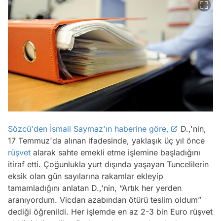
Sözcü'den İsmail Saymaz'ın haberine göre,
D.,'nin,
17 Temmuz'da alınan ifadesinde, yaklaşık üç yıl önce
rüşvet
alarak sahte emekli etme işlemine başladığını
itiraf etti. Çoğunlukla yurt dışında yaşayan Tuncelilerin
eksik olan gün sayılarına rakamlar ekleyip
tamamladığını anlatan D.,'nin, “Artık her yerden
aranıyordum. Vicdan azabından ötürü teslim oldum”
dediği öğrenildi. Her işlemde en az 2-3 bin Euro rüşvet