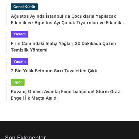
Genel Kültür
Ağustos Ayında İstanbul'da Çocuklarla Yapılacak
Etkinlikler: Ağustos Ayı Çocuk Tiyatroları ve Etkinlik
Takvimi
Yaşam
Fırın Camındaki İnatçı Yağları 20 Dakikada Çözen
Temizlik Yöntemi
Yaşam
2 Bin Yıllık Betonun Sırrı Tuvaletten Çıktı
Spor
Rövanş Öncesi Avantaj Fenerbahçe'de! Sturm Graz
Engeli İlk Maçta Aşıldı
Son Eklenenler