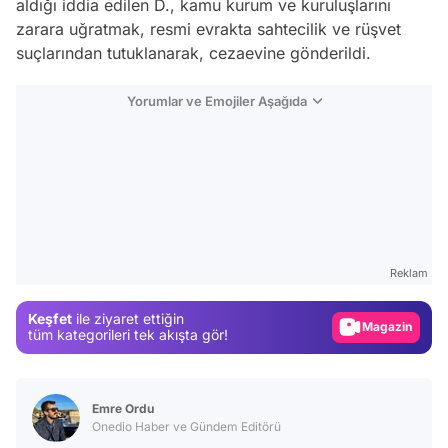
aldığı iddia edilen D., kamu kurum ve kuruluşlarını
zarara uğratmak, resmi evrakta sahtecilik ve rüşvet
suçlarından tutuklanarak, cezaevine gönderildi.
Yorumlar ve Emojiler Aşağıda
Video
Test
Reklam
Gündem
Keşfet
ile ziyaret ettiğin
Magazin
tüm kategorileri tek akışta gör!
Video
Test
Emre Ordu
Onedio Haber ve Gündem Editörü