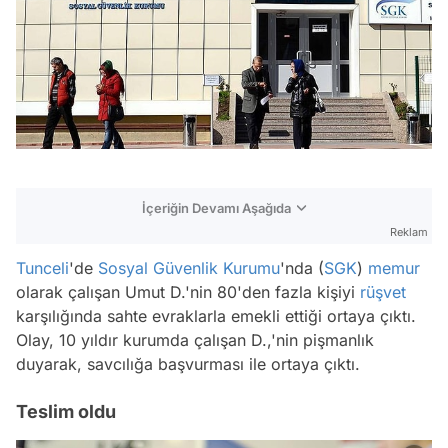
İçeriğin Devamı Aşağıda
Reklam
Tunceli
'de
Sosyal Güvenlik Kurumu
'nda (
SGK
)
memur
olarak çalışan Umut D.'nin 80'den fazla kişiyi
rüşvet
karşılığında sahte evraklarla emekli ettiği ortaya çıktı.
Olay, 10 yıldır kurumda çalışan D.,'nin pişmanlık
duyarak, savcılığa başvurması ile ortaya çıktı.
Teslim oldu