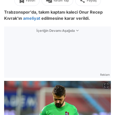
Favori
Yorum Yap
Paylaş
Trabzonspor'da, takım kaptanı kaleci Onur Recep
Kıvrak'ın
ameliyat
edilmesine karar verildi.
İçeriğin Devamı Aşağıda
Reklam