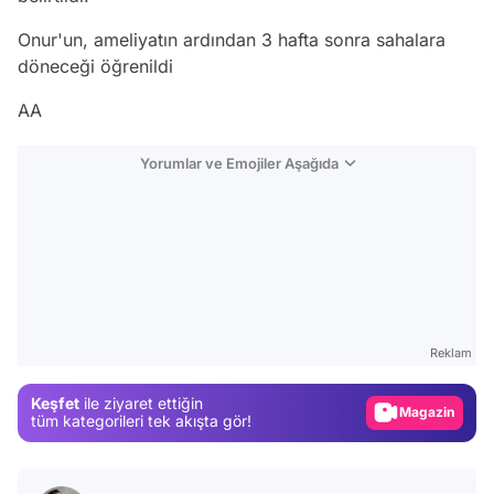
Onur'un, ameliyatın ardından 3 hafta sonra sahalara
döneceği öğrenildi
AA
Yorumlar ve Emojiler Aşağıda
Video
Test
Reklam
Gündem
Keşfet
ile ziyaret ettiğin
Magazin
tüm kategorileri tek akışta gör!
Video
Test