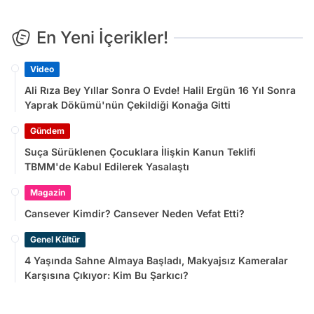
En Yeni İçerikler!
Video
Ali Rıza Bey Yıllar Sonra O Evde! Halil Ergün 16 Yıl Sonra
Yaprak Dökümü'nün Çekildiği Konağa Gitti
Gündem
Suça Sürüklenen Çocuklara İlişkin Kanun Teklifi
TBMM'de Kabul Edilerek Yasalaştı
Magazin
Cansever Kimdir? Cansever Neden Vefat Etti?
Genel Kültür
4 Yaşında Sahne Almaya Başladı, Makyajsız Kameralar
Karşısına Çıkıyor: Kim Bu Şarkıcı?