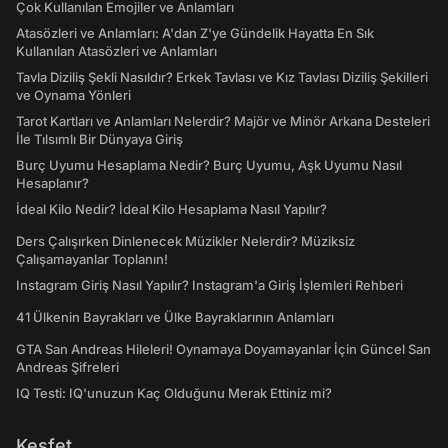
Çok Kullanılan Emojiler ve Anlamları
Atasözleri ve Anlamları: A'dan Z'ye Gündelik Hayatta En Sık
Kullanılan Atasözleri ve Anlamları
Tavla Diziliş Şekli Nasıldır? Erkek Tavlası ve Kız Tavlası Diziliş Şekilleri
ve Oynama Yönleri
Tarot Kartları ve Anlamları Nelerdir? Majör ve Minör Arkana Desteleri
İle Tılsımlı Bir Dünyaya Giriş
Burç Uyumu Hesaplama Nedir? Burç Uyumu, Aşk Uyumu Nasıl
Hesaplanır?
İdeal Kilo Nedir? İdeal Kilo Hesaplama Nasıl Yapılır?
Ders Çalışırken Dinlenecek Müzikler Nelerdir? Müziksiz
Çalışamayanlar Toplanın!
Instagram Giriş Nasıl Yapılır? Instagram'a Giriş İşlemleri Rehberi
41 Ülkenin Bayrakları ve Ülke Bayraklarının Anlamları
GTA San Andreas Hileleri! Oynamaya Doyamayanlar İçin Güncel San
Andreas Şifreleri
IQ Testi: IQ'unuzun Kaç Olduğunu Merak Ettiniz mi?
Keşfet