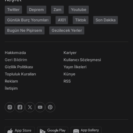
Twitter
Deprem
Zam
Youtube
Günlük Burç Yorumları
A101
Tiktok
Son Dakika
Bugün Ne Pişirsem
Gezilecek Yerler
Hakkımızda
Kariyer
Geri Bildirim
Kullanıcı Sözleşmesi
Gizlilik Politikası
Yayın İlkeleri
Topluluk Kuralları
Künye
Reklam
RSS
İletişim