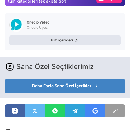
tüm kategorileri tek akışta gör!
Video
Test
Onedio Video
Onedio Üyesi
Tüm içerikleri
Sana Özel Seçtiklerimiz
Daha Fazla Sana Özel İçerikler