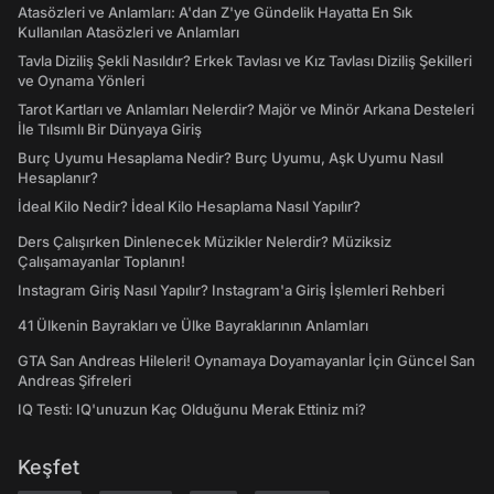
Atasözleri ve Anlamları: A'dan Z'ye Gündelik Hayatta En Sık
Kullanılan Atasözleri ve Anlamları
Tavla Diziliş Şekli Nasıldır? Erkek Tavlası ve Kız Tavlası Diziliş Şekilleri
ve Oynama Yönleri
Tarot Kartları ve Anlamları Nelerdir? Majör ve Minör Arkana Desteleri
İle Tılsımlı Bir Dünyaya Giriş
Burç Uyumu Hesaplama Nedir? Burç Uyumu, Aşk Uyumu Nasıl
Hesaplanır?
İdeal Kilo Nedir? İdeal Kilo Hesaplama Nasıl Yapılır?
Ders Çalışırken Dinlenecek Müzikler Nelerdir? Müziksiz
Çalışamayanlar Toplanın!
Instagram Giriş Nasıl Yapılır? Instagram'a Giriş İşlemleri Rehberi
41 Ülkenin Bayrakları ve Ülke Bayraklarının Anlamları
GTA San Andreas Hileleri! Oynamaya Doyamayanlar İçin Güncel San
Andreas Şifreleri
IQ Testi: IQ'unuzun Kaç Olduğunu Merak Ettiniz mi?
Keşfet