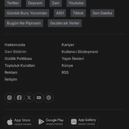
Twitter
Deprem
Zam
Youtube
Günlük Burç Yorumları
A101
Tiktok
Son Dakika
Bugün Ne Pişirsem
Gezilecek Yerler
Hakkımızda
Kariyer
Geri Bildirim
Kullanıcı Sözleşmesi
Gizlilik Politikası
Yayın İlkeleri
Topluluk Kuralları
Künye
Reklam
RSS
İletişim