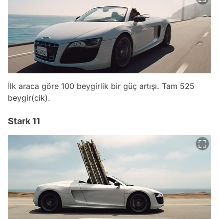
İlk araca göre 100 beygirlik bir güç artışı. Tam 525
beygir(cik).
Stark 11