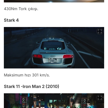
430Nm Tork çıkışı.
Stark 4
Maksimum hızı 301 km/s.
Stark 11 -Iron Man 2 (2010)