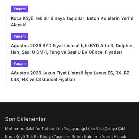
Yaşam
Koca Köyü Tek Bir Binaya Taşıdılar: Beton Kulelerin Yerini
Alacak!
Yaşam
Ağustos 2026 BYD Fiyat Listesi! İşte BYD Atto 3, Dolphin,
Han, Seal U DM-i, Tang ve Seal U EV Güncel Fiyatları
Yaşam
Ağustos 2026 Lexus Fiyat Listesi! İşte Lexus ES, RX, RZ,
LBX, NX ve LS Güncel Fiyatları
Son Eklenenler
Mohamed Salah'ın Trabzon'da Yaşayacağı Lüks Villa Ortaya Çıktı
Koca Köyü Tek Bir Binaya Taşıdılar: Beton Kulelerin Yerini Alacak!