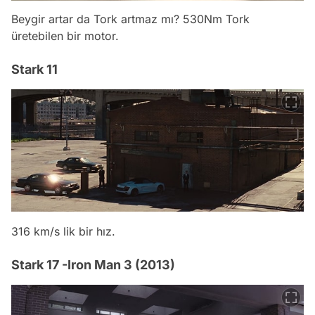
Beygir artar da Tork artmaz mı? 530Nm Tork
üretebilen bir motor.
Stark 11
316 km/s lik bir hız.
Stark 17 -Iron Man 3 (2013)