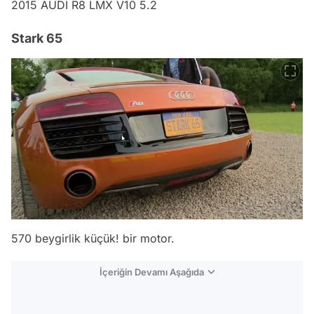
2015 AUDİ R8 LMX V10 5.2
Stark 65
570 beygirlik küçük! bir motor.
İçeriğin Devamı Aşağıda