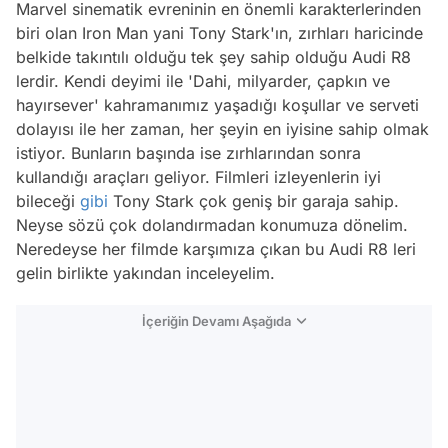
Marvel sinematik evreninin en önemli karakterlerinden
biri olan Iron Man yani Tony Stark'ın, zırhları haricinde
belkide takıntılı olduğu tek şey sahip olduğu Audi R8
lerdir. Kendi deyimi ile 'Dahi, milyarder, çapkın ve
hayırsever' kahramanımız yaşadığı koşullar ve serveti
dolayısı ile her zaman, her şeyin en iyisine sahip olmak
istiyor. Bunların başında ise zırhlarından sonra
kullandığı araçları geliyor. Filmleri izleyenlerin iyi
bileceği
gibi
Tony Stark çok geniş bir garaja sahip.
Neyse sözü çok dolandırmadan konumuza dönelim.
Neredeyse her filmde karşımıza çıkan bu Audi R8 leri
gelin birlikte yakından inceleyelim.
İçeriğin Devamı Aşağıda