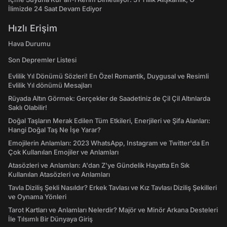
İlimizde 24 Saat Devam Ediyor
Hızlı Erişim
Hava Durumu
Son Depremler Listesi
Evlilik Yıl Dönümü Sözleri! En Özel Romantik, Duygusal ve Resimli
Evlilik Yıl dönümü Mesajları
Rüyada Altın Görmek: Gerçekler de Saadetiniz de Çil Çil Altınlarda
Saklı Olabilir!
Doğal Taşların Merak Edilen Tüm Etkileri, Enerjileri ve Şifa Alanları:
Hangi Doğal Taş Ne İşe Yarar?
Emojilerin Anlamları: 2023 WhatsApp, Instagram ve Twitter'da En
Çok Kullanılan Emojiler ve Anlamları
Atasözleri ve Anlamları: A'dan Z'ye Gündelik Hayatta En Sık
Kullanılan Atasözleri ve Anlamları
Tavla Diziliş Şekli Nasıldır? Erkek Tavlası ve Kız Tavlası Diziliş Şekilleri
ve Oynama Yönleri
Tarot Kartları ve Anlamları Nelerdir? Majör ve Minör Arkana Desteleri
İle Tılsımlı Bir Dünyaya Giriş