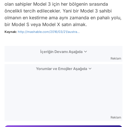
olan sahipler Model 3 için her bölgenin sırasında
öncelikli tercih edilecekler. Yani bir Model 3 sahibi
olmanın en kestirme ama aynı zamanda en pahalı yolu,
bir Model S veya Model X satın almak.
Kaynak:
http://mashable.com/2016/03/21/austra...
İçeriğin Devamı Aşağıda
Reklam
Yorumlar ve Emojiler Aşağıda
Video
Test
Reklam
Gündem