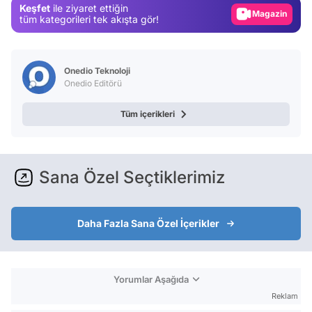
Keşfet
ile ziyaret ettiğin
Magazin
tüm kategorileri tek akışta gör!
Video
Test
Onedio Teknoloji
Onedio Editörü
Tüm içerikleri
Sana Özel Seçtiklerimiz
Daha Fazla Sana Özel İçerikler
Yorumlar Aşağıda
Reklam