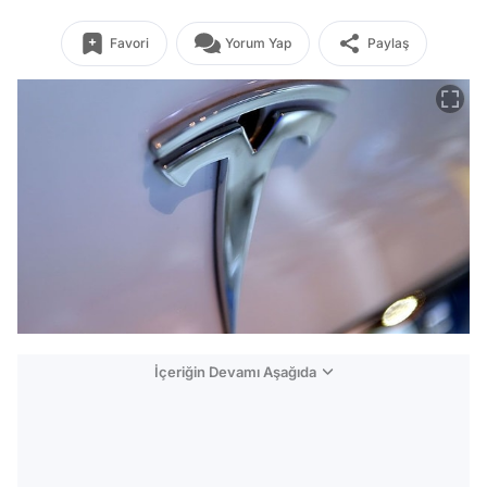
Favori
Yorum Yap
Paylaş
İçeriğin Devamı Aşağıda