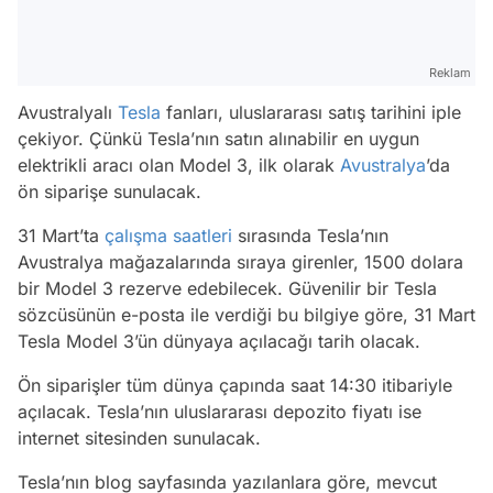
Reklam
Avustralyalı
Tesla
fanları, uluslararası satış tarihini iple
çekiyor. Çünkü Tesla’nın satın alınabilir en uygun
elektrikli aracı olan Model 3, ilk olarak
Avustralya
’da
ön siparişe sunulacak.
31 Mart’ta
çalışma saatleri
sırasında Tesla’nın
Avustralya mağazalarında sıraya girenler, 1500 dolara
bir Model 3 rezerve edebilecek. Güvenilir bir Tesla
sözcüsünün e-posta ile verdiği bu bilgiye göre, 31 Mart
Tesla Model 3’ün dünyaya açılacağı tarih olacak.
Ön siparişler tüm dünya çapında saat 14:30 itibariyle
açılacak. Tesla’nın uluslararası depozito fiyatı ise
internet sitesinden sunulacak.
Tesla’nın blog sayfasında yazılanlara göre, mevcut