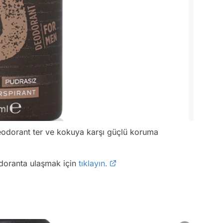
eodorant ter ve kokuya karşı güçlü koruma
doranta ulaşmak için
tıklayın.