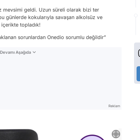
mevsimi geldi. Uzun süreli olarak bizi ter
u günlerde kokularıyla savaşan alkolsüz ve
içerikte topladık!
naklanan sorunlardan Onedio sorumlu değildir”
n Devamı Aşağıda
Reklam