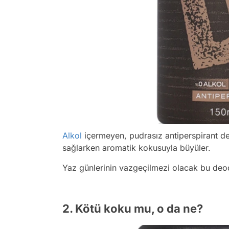
Alkol
içermeyen, pudrasız antiperspirant d
sağlarken aromatik kokusuyla büyüler.
Yaz günlerinin vazgeçilmezi olacak bu deo
2. Kötü koku mu, o da ne?