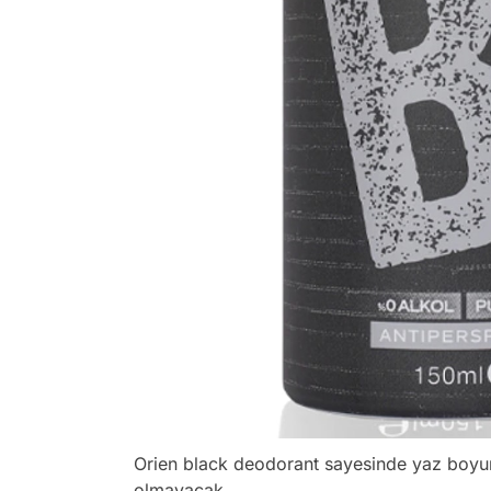
Orien black deodorant sayesinde yaz boyu
olmayacak.