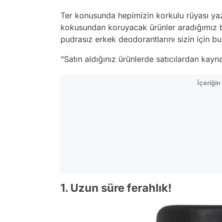
Ter konusunda hepimizin korkulu rüyası yaz 
kokusundan koruyacak ürünler aradığımız b
pudrasız erkek deodorantlarını sizin için bu 
“Satın aldığınız ürünlerde satıcılardan kay
İçeriği
1. Uzun süre ferahlık!