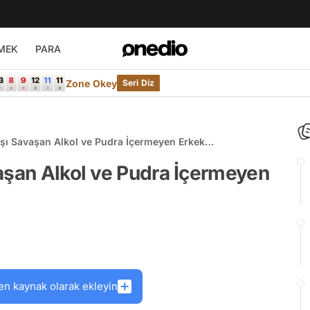
MEK
PARA
Zone Okey
Seri Diz
rşı Savaşan Alkol ve Pudra İçermeyen Erkek
aşan Alkol ve Pudra İçermeyen
en kaynak olarak ekleyin