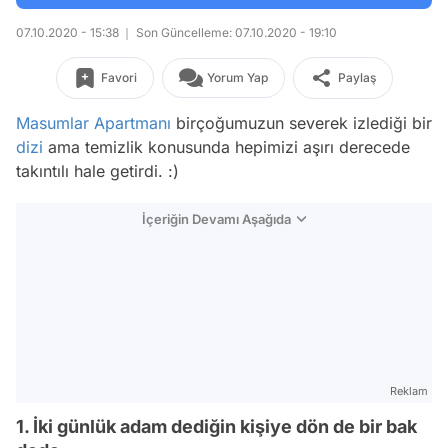
07.10.2020 - 15:38
Son Güncelleme: 07.10.2020 - 19:10
Favori
Yorum Yap
Paylaş
Masumlar Apartmanı
birçoğumuzun severek izlediği bir
dizi
ama temizlik konusunda hepimizi aşırı derecede
takıntılı hale getirdi. :)
İçeriğin Devamı Aşağıda
Reklam
1. İki günlük adam dediğin kişiye dön de bir bak