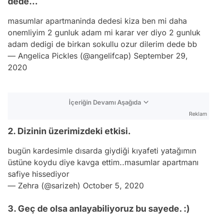
dede...
masumlar apartmaninda dedesi kiza ben mi daha
onemliyim 2 gunluk adam mi karar ver diyo 2 gunluk
adam dedigi de birkan sokullu ozur dilerim dede bb
— Angelica Pickles (@angelifcap)
September 29,
2020
İçeriğin Devamı Aşağıda
Reklam
2. Dizinin üzerimizdeki etkisi.
bugün kardesimle dısarda giydiği kıyafeti yatağımın
üstüne koydu diye kavga ettim..masumlar apartmanı
safiye hissediyor
— Zehra (@sarizeh)
October 5, 2020
3. Geç de olsa anlayabiliyoruz bu sayede. :)