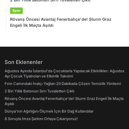
Spor
Rövanş Öncesi Avantaj Fenerbahçe'de! Sturm Graz
Engeli İlk Maçta Aşıldı
Son Eklenenler
Ağustos Ayında İstanbul'da Çocuklarla Yapılacak Etkinlikler: Ağustos
Ayı Çocuk Tiyatroları ve Etkinlik Takvimi
Fırın Camındaki İnatçı Yağları 20 Dakikada Çözen Temizlik Yöntemi
2 Bin Yıllık Betonun Sırrı Tuvaletten Çıktı
Rövanş Öncesi Avantaj Fenerbahçe'de! Sturm Graz Engeli İlk Maçta
Aşıldı
Dünya’nın Ağırlığını Ölçmek İçin Bir Dağ Kullandılar
8 Soruyla İmza Şarkını Ortaya Çıkarıyoruz!