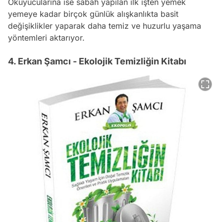
Okuyucularına ise sabah yapılan ilk işten yemek
yemeye kadar birçok günlük alışkanlıkta basit
değişiklikler yaparak daha temiz ve huzurlu yaşama
yöntemleri aktarıyor.
4. Erkan Şamcı - Ekolojik Temizliğin Kitabı