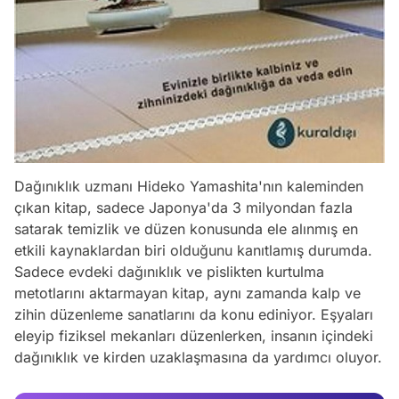
Dağınıklık uzmanı Hideko Yamashita'nın kaleminden
çıkan kitap, sadece Japonya'da 3 milyondan fazla
satarak temizlik ve düzen konusunda ele alınmış en
etkili kaynaklardan biri olduğunu kanıtlamış durumda.
Sadece evdeki dağınıklık ve pislikten kurtulma
metotlarını aktarmayan kitap, aynı zamanda kalp ve
Video
zihin düzenleme sanatlarını da konu ediniyor. Eşyaları
Test
eleyip fiziksel mekanları düzenlerken, insanın içindeki
dağınıklık ve kirden uzaklaşmasına da yardımcı oluyor.
Gündem
Magazin