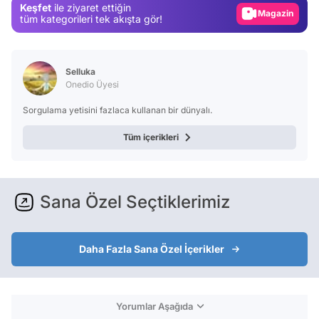
Keşfet
ile ziyaret ettiğin
Video
tüm kategorileri tek akışta gör!
Test
Selluka
Onedio Üyesi
Sorgulama yetisini fazlaca kullanan bir dünyalı.
Tüm içerikleri
Sana Özel Seçtiklerimiz
Daha Fazla Sana Özel İçerikler
Yorumlar Aşağıda