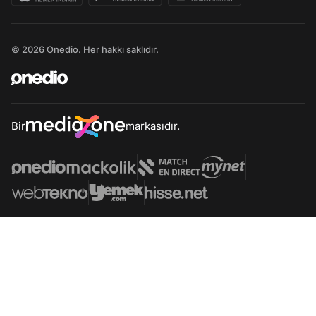
© 2026 Onedio. Her hakkı saklıdır.
Bir
markasıdır.