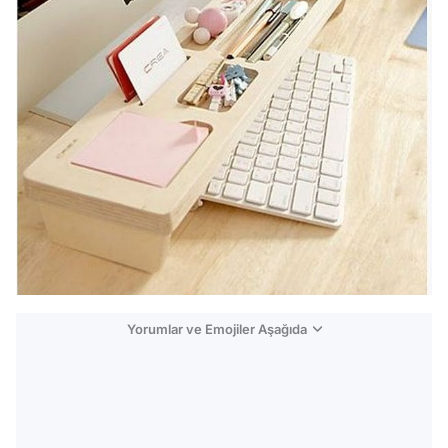
Yorumlar ve Emojiler Aşağıda
Video