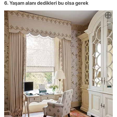
6. Yaşam alanı dedikleri bu olsa gerek