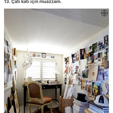
13. Çatı katı için muazzam.