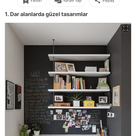
Favori
Yorum Yap
Paylaş
1. Dar alanlarda güzel tasarımlar