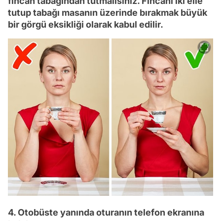
fincan tabağından tutmalısınız. Fincanı iki elle
tutup tabağı masanın üzerinde bırakmak büyük
bir görgü eksikliği olarak kabul edilir.
4. Otobüste yanında oturanın telefon ekranına