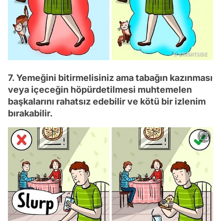
7. Yemeğini bitirmelisiniz ama tabağın kazınması
veya içeceğin höpürdetilmesi muhtemelen
başkalarını rahatsız edebilir ve kötü bir izlenim
bırakabilir.