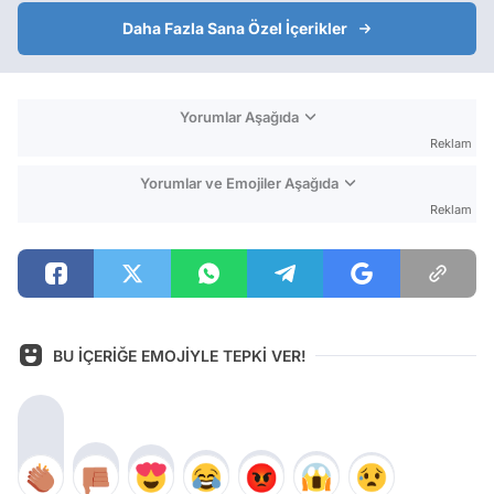
Daha Fazla Sana Özel İçerikler
Yorumlar Aşağıda
Reklam
Yorumlar ve Emojiler Aşağıda
Reklam
BU İÇERİĞE EMOJİYLE TEPKİ VER!