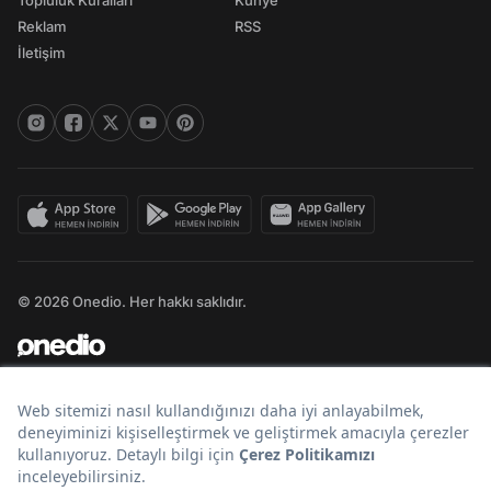
Topluluk Kuralları
Künye
Reklam
RSS
İletişim
© 2026 Onedio. Her hakkı saklıdır.
Bir
markasıdır.