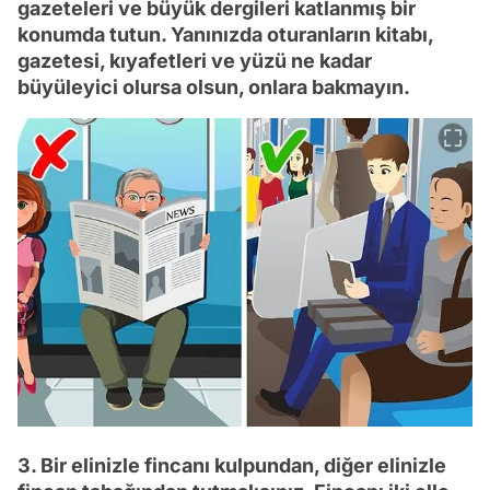
gazeteleri ve büyük dergileri katlanmış bir
konumda tutun. Yanınızda oturanların kitabı,
gazetesi, kıyafetleri ve yüzü ne kadar
büyüleyici olursa olsun, onlara bakmayın.
3. Bir elinizle fincanı kulpundan, diğer elinizle