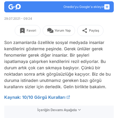
Onedio’yu Google'a ekleyin
29.07.2021 - 09:24
Favori
Yorum Yap
Paylaş
Son zamanlarda özellikle sosyal medyada insanlar
kendilerini gösterme peşinde. Gerek ünlüler gerek
fenomenler gerek diğer insanlar. Bir şeyleri
ispatlamaya çalışırken kendilerini rezil ediyorlar. Bu
durum artık çok can sıkmaya başlıyor. Çünkü bir
noktadan sonra artık görgüsüzlüğe kaçıyor. Biz de bu
duruma istinaden unutmamız gereken bazı görgü
kurallarını sizler için derledik. Gelin birlikte bakalım.
Kaynak: 10/10 Görgü Kuralları
İçeriğin Devamı Aşağıda