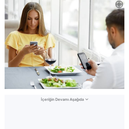
İçeriğin Devamı Aşağıda