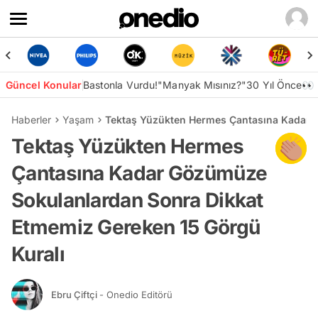
Güncel Konular
Bastonla Vurdu!
"Manyak Mısınız?"
30 Yıl Önce👀
Haberler
Yaşam
Tektaş Yüzükten Hermes Çantasına Kadar 
Tektaş Yüzükten Hermes
Çantasına Kadar Gözümüze
Sokulanlardan Sonra Dikkat
Etmemiz Gereken 15 Görgü
Kuralı
Ebru Çiftçi
- Onedio Editörü