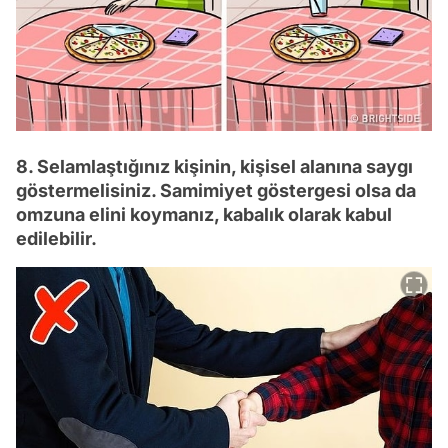
8. Selamlaştığınız kişinin, kişisel alanına saygı
göstermelisiniz. Samimiyet göstergesi olsa da
omzuna elini koymanız, kabalık olarak kabul
edilebilir.