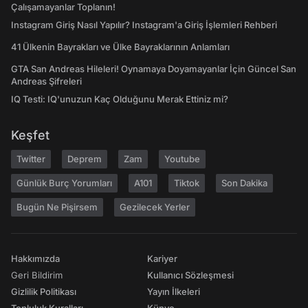
Çalışamayanlar Toplanın!
Instagram Giriş Nasıl Yapılır? Instagram'a Giriş İşlemleri Rehberi
41 Ülkenin Bayrakları ve Ülke Bayraklarının Anlamları
GTA San Andreas Hileleri! Oynamaya Doyamayanlar İçin Güncel San
Andreas Şifreleri
IQ Testi: IQ'unuzun Kaç Olduğunu Merak Ettiniz mi?
Keşfet
Twitter
Deprem
Zam
Youtube
Günlük Burç Yorumları
A101
Tiktok
Son Dakika
Bugün Ne Pişirsem
Gezilecek Yerler
Hakkımızda
Kariyer
Geri Bildirim
Kullanıcı Sözleşmesi
Gizlilik Politikası
Yayın İlkeleri