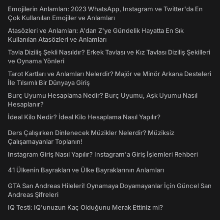
Emojilerin Anlamları: 2023 WhatsApp, Instagram ve Twitter'da En
Çok Kullanılan Emojiler ve Anlamları
Atasözleri ve Anlamları: A'dan Z'ye Gündelik Hayatta En Sık
Kullanılan Atasözleri ve Anlamları
Tavla Diziliş Şekli Nasıldır? Erkek Tavlası ve Kız Tavlası Diziliş Şekilleri
ve Oynama Yönleri
Tarot Kartları ve Anlamları Nelerdir? Majör ve Minör Arkana Desteleri
İle Tılsımlı Bir Dünyaya Giriş
Burç Uyumu Hesaplama Nedir? Burç Uyumu, Aşk Uyumu Nasıl
Hesaplanır?
İdeal Kilo Nedir? İdeal Kilo Hesaplama Nasıl Yapılır?
Ders Çalışırken Dinlenecek Müzikler Nelerdir? Müziksiz
Çalışamayanlar Toplanın!
Instagram Giriş Nasıl Yapılır? Instagram'a Giriş İşlemleri Rehberi
41 Ülkenin Bayrakları ve Ülke Bayraklarının Anlamları
GTA San Andreas Hileleri! Oynamaya Doyamayanlar İçin Güncel San
Andreas Şifreleri
IQ Testi: IQ'unuzun Kaç Olduğunu Merak Ettiniz mi?