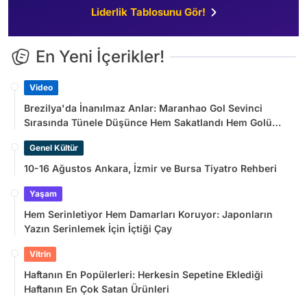
Liderlik Tablosunu Gör!
En Yeni İçerikler!
Video
Brezilya'da İnanılmaz Anlar: Maranhao Gol Sevinci
Sırasında Tünele Düşünce Hem Sakatlandı Hem Golü
Sayılmadı
Genel Kültür
10-16 Ağustos Ankara, İzmir ve Bursa Tiyatro Rehberi
Yaşam
Hem Serinletiyor Hem Damarları Koruyor: Japonların
Yazın Serinlemek İçin İçtiği Çay
Vitrin
Haftanın En Popülerleri: Herkesin Sepetine Eklediği
Haftanın En Çok Satan Ürünleri