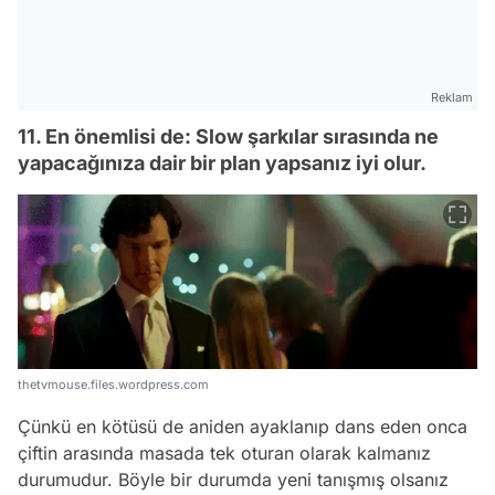
Reklam
11. En önemlisi de: Slow şarkılar sırasında ne
yapacağınıza dair bir plan yapsanız iyi olur.
thetvmouse.files.wordpress.com
Çünkü en kötüsü de aniden ayaklanıp dans eden onca
çiftin arasında masada tek oturan olarak kalmanız
durumudur. Böyle bir durumda yeni tanışmış olsanız