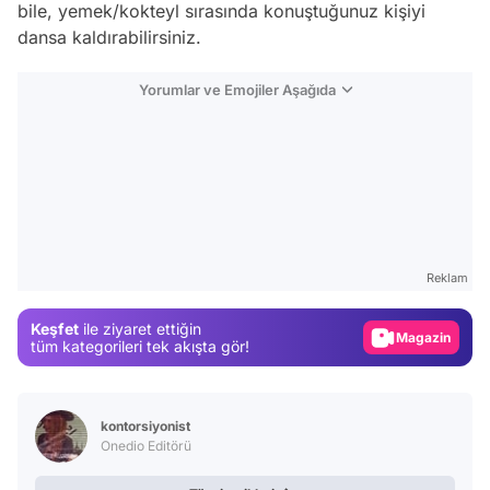
bile, yemek/kokteyl sırasında konuştuğunuz kişiyi
dansa kaldırabilirsiniz.
Yorumlar ve Emojiler Aşağıda
Video
Test
Gündem
Reklam
Magazin
Keşfet
ile ziyaret ettiğin
Video
tüm kategorileri tek akışta gör!
Test
kontorsiyonist
Onedio Editörü