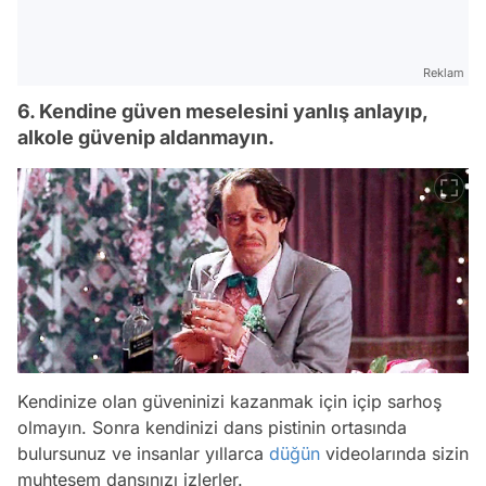
Reklam
6. Kendine güven meselesini yanlış anlayıp,
alkole güvenip aldanmayın.
Kendinize olan güveninizi kazanmak için içip sarhoş
olmayın. Sonra kendinizi dans pistinin ortasında
bulursunuz ve insanlar yıllarca
düğün
videolarında sizin
muhteşem dansınızı izlerler.