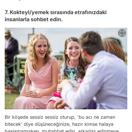
7. Kokteyl/yemek sırasında etrafınızdaki
insanlarla sohbet edin.
Bir köşede sessiz sessiz oturup, 'bu acı ne zaman
bitecek' diye düşüneceğinize, hazır kimse halaya
başlamamışken, muhabbet edip, arkadaş edinmeye