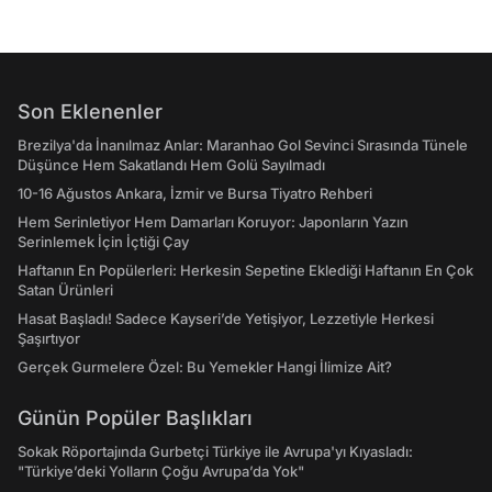
Son Eklenenler
Brezilya'da İnanılmaz Anlar: Maranhao Gol Sevinci Sırasında Tünele
Düşünce Hem Sakatlandı Hem Golü Sayılmadı
10-16 Ağustos Ankara, İzmir ve Bursa Tiyatro Rehberi
Hem Serinletiyor Hem Damarları Koruyor: Japonların Yazın
Serinlemek İçin İçtiği Çay
Haftanın En Popülerleri: Herkesin Sepetine Eklediği Haftanın En Çok
Satan Ürünleri
Hasat Başladı! Sadece Kayseri’de Yetişiyor, Lezzetiyle Herkesi
Şaşırtıyor
Gerçek Gurmelere Özel: Bu Yemekler Hangi İlimize Ait?
Günün Popüler Başlıkları
Sokak Röportajında Gurbetçi Türkiye ile Avrupa'yı Kıyasladı:
"Türkiye’deki Yolların Çoğu Avrupa’da Yok"