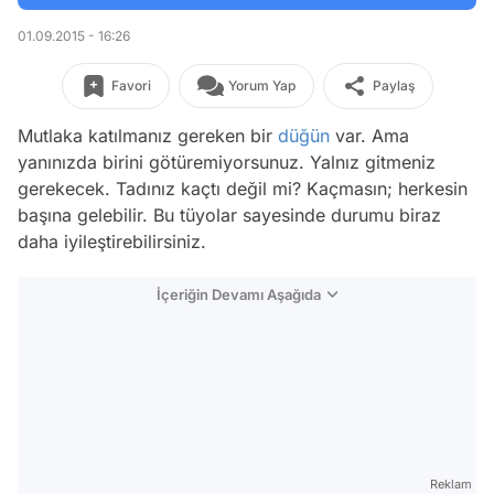
01.09.2015 - 16:26
Favori
Yorum Yap
Paylaş
Mutlaka katılmanız gereken bir
düğün
var. Ama
yanınızda birini götüremiyorsunuz. Yalnız gitmeniz
gerekecek. Tadınız kaçtı değil mi? Kaçmasın; herkesin
başına gelebilir. Bu tüyolar sayesinde durumu biraz
daha iyileştirebilirsiniz.
İçeriğin Devamı Aşağıda
Reklam