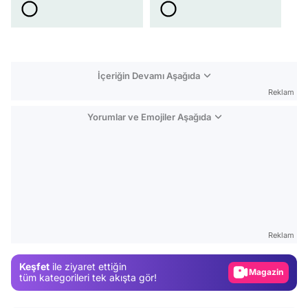
İçeriğin Devamı Aşağıda
Reklam
Yorumlar ve Emojiler Aşağıda
Video
Test
Reklam
Gündem
Keşfet
ile ziyaret ettiğin
Magazin
tüm kategorileri tek akışta gör!
Video