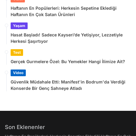
Haftanın En Popülerleri: Herkesin Sepetine Eklediği
Haftanın En Çok Satan Ürünleri
Yaşam
Hasat Başladı! Sadece Kayseri’de Yetişiyor, Lezzetiyle
Herkesi Şaşırtıyor
Test
Gerçek Gurmelere Özel: Bu Yemekler Hangi İlimize Ait?
Video
Güvenlik Müdahale Etti: Manifest'in Bodrum'da Verdiği
Konserde Bir Genç Sahneye Atladı
Son Eklenenler