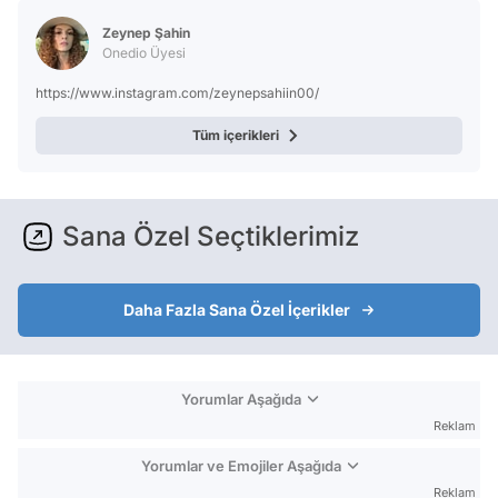
Test
Zeynep Şahin
Onedio Üyesi
https://www.instagram.com/zeynepsahiin00/
Tüm içerikleri
Sana Özel Seçtiklerimiz
Daha Fazla Sana Özel İçerikler
Yorumlar Aşağıda
Reklam
Yorumlar ve Emojiler Aşağıda
Reklam