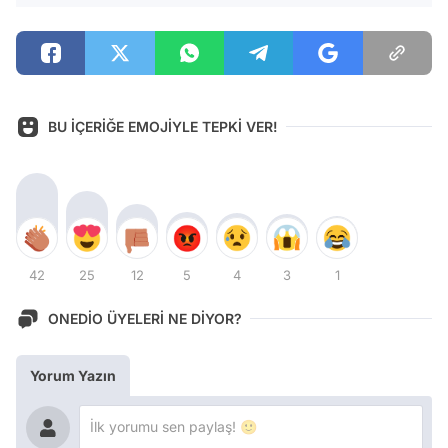
BU İÇERİĞE EMOJİYLE TEPKİ VER!
42
25
12
5
4
3
1
ONEDİO ÜYELERİ NE DİYOR?
Yorum Yazın