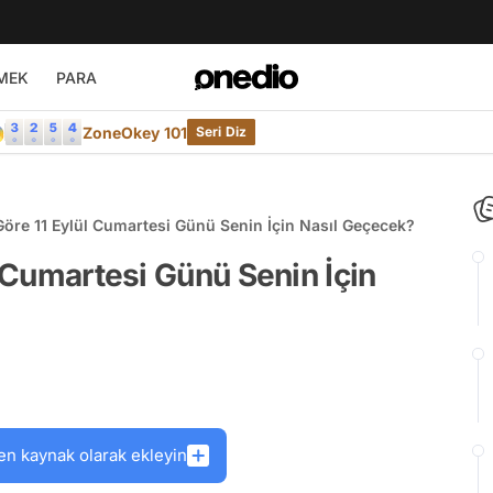
MEK
PARA

ZoneOkey 101
Seri Diz
Göre 11 Eylül Cumartesi Günü Senin İçin Nasıl Geçecek?
l Cumartesi Günü Senin İçin
en kaynak olarak ekleyin