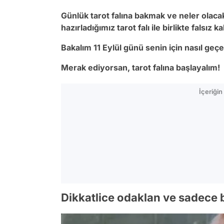
Günlük tarot falına bakmak ve neler olac
hazırladığımız tarot falı ile birlikte falsız 
Bakalım 11 Eylül günü senin için nasıl ge
Merak ediyorsan, tarot falına başlayalım!
İçeriği
Dikkatlice odaklan ve sadece bi