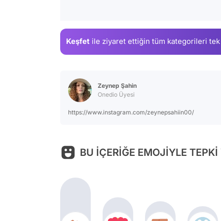
Keşfet
ile ziyaret ettiğin
tüm kategorileri tek
Zeynep Şahin
Onedio Üyesi
https://www.instagram.com/zeynepsahiin00/
BU İÇERİĞE EMOJİYLE TEPKİ