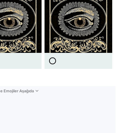
e Emojiler Aşağıda
Video