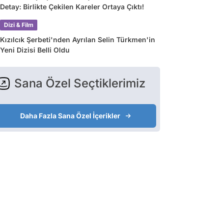
Detay: Birlikte Çekilen Kareler Ortaya Çıktı!
Dizi & Film
Kızılcık Şerbeti'nden Ayrılan Selin Türkmen'in
Yeni Dizisi Belli Oldu
Sana Özel Seçtiklerimiz
Daha Fazla Sana Özel İçerikler