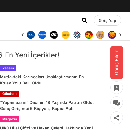
Giriş Yap
Görüş Bildir
En Yeni İçerikler!
Yaşam
Mutfaktaki Karıncaları Uzaklaştırmanın En
Kolay Yolu Belli Oldu
Gündem
"Yapamazsın" Dediler, 19 Yaşında Patron Oldu:
Genç Girişimci 5 Kişiye İş Kapısı Açtı
Magazin
Ülkü Hilal Çiftçi ve Hakan Çelebi Hakkında Yeni