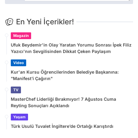
En Yeni İçerikler!
Magazin
Ufuk Beydemir'in Olay Yaratan Yorumu Sonrası İpek Filiz
Yazıcı'nın Sevgilisinden Dikkat Çeken Paylaşım
Video
Kur'an Kursu Öğrencilerinden Belediye Başkanına:
"Manifest’i Çağırın"
TV
MasterChef Liderliği Bırakmıyor! 7 Ağustos Cuma
Reyting Sonuçları Açıklandı
Yaşam
Türk Usulü Tuvalet İngiltere’de Ortalığı Karıştırdı