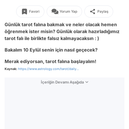
Favori
Yorum Yap
Paylaş
Günlük tarot falına bakmak ve neler olacak hemen
öğrenmek ister misin? Günlük olarak hazırladığımız
tarot falı ile birlikte falsız kalmayacaksın : )
Bakalım 10 Eylül senin için nasıl geçecek?
Merak ediyorsan, tarot falına başlayalım!
Kaynak:
https://www.astrology.com/tarot/daily...
İçeriğin Devamı Aşağıda