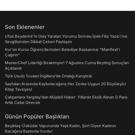
Son Eklenenler
Ufuk Beydemir'in Olay Yaratan Yorumu Sonrası İpek Filiz Yazıcı'nın
Sevgilisinden Dikkat Çeken Paylaşım
Kur'an Kursu Öğrencilerinden Belediye Başkanına: "Manifest’i
Çağırın"
MasterChef Liderliği Bırakmıyor! 7 Ağustos Cuma Reyting Sonuçları
Açıklandı
Türk Usulü Tuvalet İngiltere’de Ortalığı Karıştırdı
Sayfaları Arasında Kaybolacağınız Her Zevke Uygun 20 Büyüleyici
Kitap Tavsiyesi
Çalışanlara Yargıtay’dan Müjdeli Haber: Yıllardır Eksik Alınan O Para
Artık Cebe Girecek
Günün Popüler Başlıkları
Beşiktaş-Üsküdar Vapurunda Yaşlı Kadın, Şort Giyen Kadının
Bacağına Bastonla Vurdu!