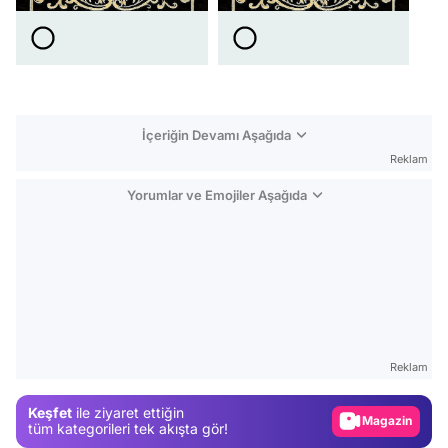
İçeriğin Devamı Aşağıda
Reklam
Yorumlar ve Emojiler Aşağıda
Video
Test
Reklam
Gündem
Keşfet
ile ziyaret ettiğin
Magazin
tüm kategorileri tek akışta gör!