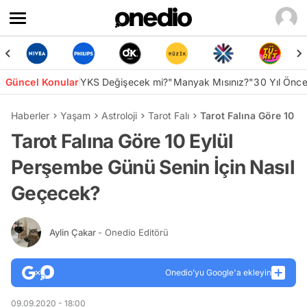
Güncel Konular
YKS Değişecek mi?
"Manyak Mısınız?"
30 Yıl Önc
Haberler
Yaşam
Astroloji
Tarot Falı
Tarot Falına Göre 10 
Tarot Falına Göre 10 Eylül
Perşembe Günü Senin İçin Nasıl
Geçecek?
Aylin Çakar
- Onedio Editörü
Onedio’yu Google'a ekleyin
09.09.2020 - 18:00