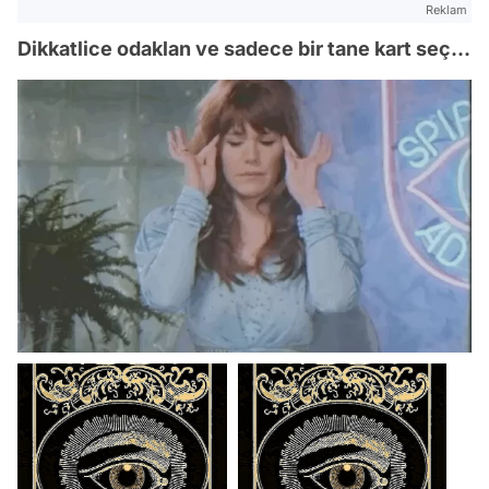
Reklam
Dikkatlice odaklan ve sadece bir tane kart seç...