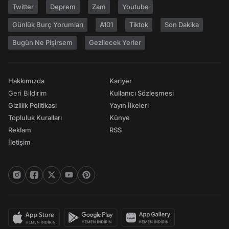
Twitter
Deprem
Zam
Youtube
Günlük Burç Yorumları
A101
Tiktok
Son Dakika
Bugün Ne Pişirsem
Gezilecek Yerler
Hakkımızda
Kariyer
Geri Bildirim
Kullanıcı Sözleşmesi
Gizlilik Politikası
Yayın İlkeleri
Topluluk Kuralları
Künye
Reklam
RSS
İletişim