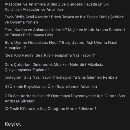
Atasözleri ve Anlamları: A'dan Z'ye Gündelik Hayatta En Sık
Kullanılan Atasözleri ve Anlamları
Tavla Diziliş Şekli Nasıldır? Erkek Tavlası ve Kız Tavlası Diziliş Şekilleri
ve Oynama Yönleri
Tarot Kartları ve Anlamları Nelerdir? Majör ve Minör Arkana Desteleri
İle Tılsımlı Bir Dünyaya Giriş
Burç Uyumu Hesaplama Nedir? Burç Uyumu, Aşk Uyumu Nasıl
Hesaplanır?
İdeal Kilo Nedir? İdeal Kilo Hesaplama Nasıl Yapılır?
Ders Çalışırken Dinlenecek Müzikler Nelerdir? Müziksiz
Çalışamayanlar Toplanın!
Instagram Giriş Nasıl Yapılır? Instagram'a Giriş İşlemleri Rehberi
41 Ülkenin Bayrakları ve Ülke Bayraklarının Anlamları
GTA San Andreas Hileleri! Oynamaya Doyamayanlar İçin Güncel San
Andreas Şifreleri
IQ Testi: IQ'unuzun Kaç Olduğunu Merak Ettiniz mi?
Keşfet