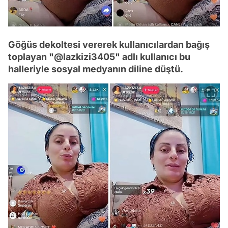
Göğüs dekoltesi vererek kullanıcılardan bağış
toplayan "@lazkizi3405" adlı kullanıcı bu
halleriyle sosyal medyanın diline düştü.