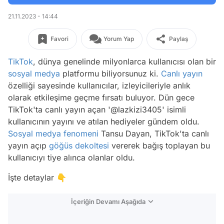
21.11.2023 - 14:44
Favori
Yorum Yap
Paylaş
TikTok
, dünya genelinde milyonlarca kullanıcısı olan bir
sosyal medya
platformu biliyorsunuz ki.
Canlı yayın
özelliği sayesinde kullanıcılar, izleyicileriyle anlık
olarak etkileşime geçme fırsatı buluyor. Dün gece
TikTok'ta canlı yayın açan '@lazkizi3405' isimli
kullanıcının yayını ve atılan hediyeler gündem oldu.
Sosyal medya fenomeni
Tansu Dayan, TikTok'ta canlı
yayın açıp
göğüs dekoltesi
vererek bağış toplayan bu
kullanıcıyı tiye alınca olanlar oldu.
İşte detaylar 👇
İçeriğin Devamı Aşağıda