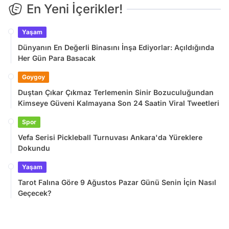
En Yeni İçerikler!
Yaşam
Dünyanın En Değerli Binasını İnşa Ediyorlar: Açıldığında
Her Gün Para Basacak
Goygoy
Duştan Çıkar Çıkmaz Terlemenin Sinir Bozuculuğundan
Kimseye Güveni Kalmayana Son 24 Saatin Viral Tweetleri
Spor
Vefa Serisi Pickleball Turnuvası Ankara'da Yüreklere
Dokundu
Yaşam
Tarot Falına Göre 9 Ağustos Pazar Günü Senin İçin Nasıl
Geçecek?