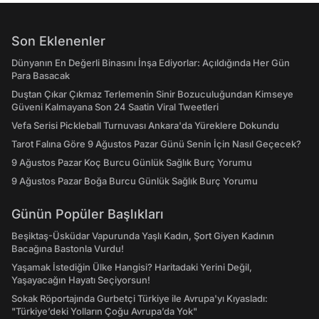
Son Eklenenler
Dünyanın En Değerli Binasını İnşa Ediyorlar: Açıldığında Her Gün
Para Basacak
Duştan Çıkar Çıkmaz Terlemenin Sinir Bozuculuğundan Kimseye
Güveni Kalmayana Son 24 Saatin Viral Tweetleri
Vefa Serisi Pickleball Turnuvası Ankara'da Yüreklere Dokundu
Tarot Falına Göre 9 Ağustos Pazar Günü Senin İçin Nasıl Geçecek?
9 Ağustos Pazar Koç Burcu Günlük Sağlık Burç Yorumu
9 Ağustos Pazar Boğa Burcu Günlük Sağlık Burç Yorumu
Günün Popüler Başlıkları
Beşiktaş-Üsküdar Vapurunda Yaşlı Kadın, Şort Giyen Kadının
Bacağına Bastonla Vurdu!
Yaşamak İstediğin Ülke Hangisi? Haritadaki Yerini Değil,
Yaşayacağın Hayatı Seçiyorsun!
Sokak Röportajında Gurbetçi Türkiye ile Avrupa'yı Kıyasladı:
"Türkiye’deki Yolların Çoğu Avrupa’da Yok"