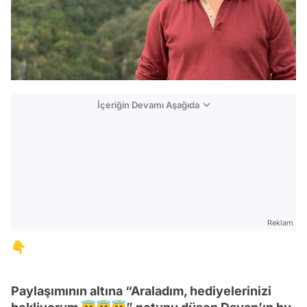
İçeriğin Devamı Aşağıda
Reklam
👇
Paylaşımının altına “Araladım, hediyelerinizi