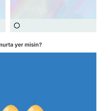
murta yer misin?