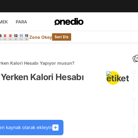
MEK
PARA
Zone Okey
Seri Diz
rken Kalori Hesabı Yapıyor musun?
Yerken Kalori Hesabı
en kaynak olarak ekleyin