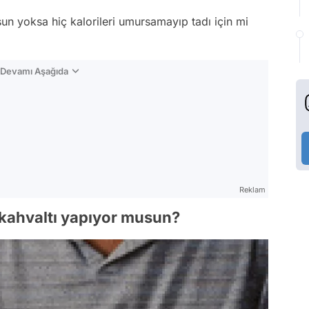
un yoksa hiç kalorileri umursamayıp tadı için mi
n Devamı Aşağıda
Reklam
i kahvaltı yapıyor musun?