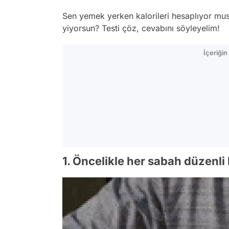
Sen yemek yerken kalorileri hesaplıyor mus
yiyorsun? Testi çöz, cevabını söyleyelim!
İçeriği
1. Öncelikle her sabah düzenl