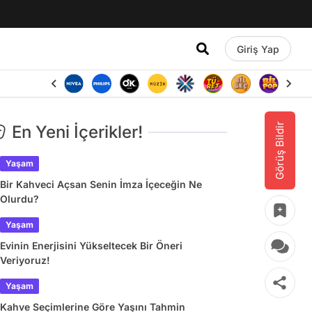
Giriş Yap
Görüş Bildir
En Yeni İçerikler!
Yaşam
Bir Kahveci Açsan Senin İmza İçeceğin Ne
Olurdu?
Yaşam
Evinin Enerjisini Yükseltecek Bir Öneri
Veriyoruz!
Yaşam
Kahve Seçimlerine Göre Yaşını Tahmin