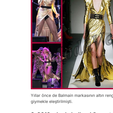
Yıllar önce de Balmain markasının altın re
giymekle eleştirilmişti.