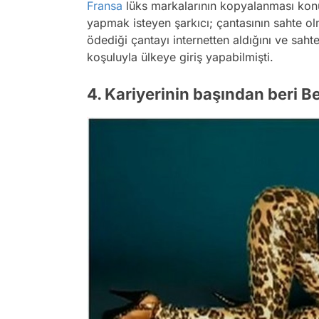
Fransa
lüks markalarının kopyalanması konu
yapmak isteyen şarkıcı; çantasının sahte o
ödediği çantayı internetten aldığını ve sah
koşuluyla ülkeye giriş yapabilmişti.
4. Kariyerinin başından beri Be