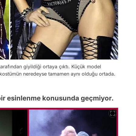
arafından giyildiği ortaya çıktı. Küçük model
ki kostümün neredeyse tamamen aynı olduğu ortada.
e bir esinlenme konusunda geçmiyor.