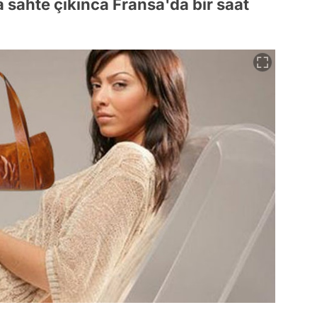
a sahte çıkınca Fransa'da bir saat