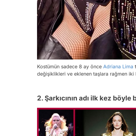
Kostümün sadece 8 ay önce
Adriana Lima
t
değişiklikleri ve eklenen taşlara rağmen i
2. Şarkıcının adı ilk kez böyl