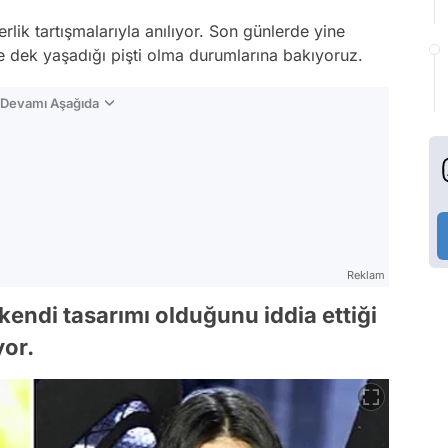
rlik tartışmalarıyla anılıyor. Son günlerde yine
 dek yaşadığı pişti olma durumlarına bakıyoruz.
n Devamı Aşağıda
Reklam
kendi tasarımı olduğunu iddia ettiği
yor.