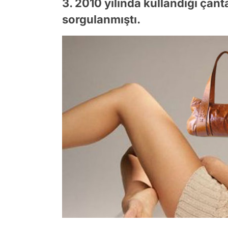
3. 2010 yılında kullandığı çant
sorgulanmıştı.