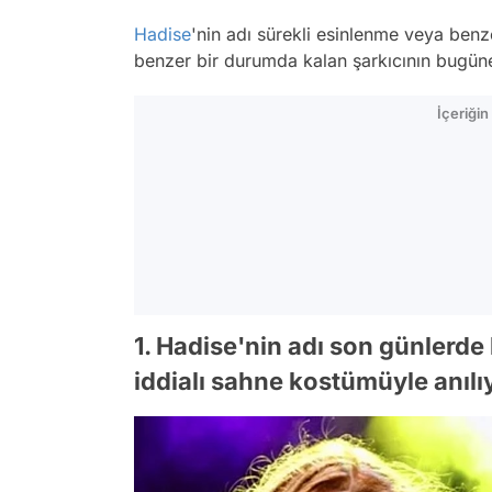
Hadise
'nin adı sürekli esinlenme veya benze
benzer bir durumda kalan şarkıcının bugüne
İçeriği
1. Hadise'nin adı son günlerde 
iddialı sahne kostümüyle anılı