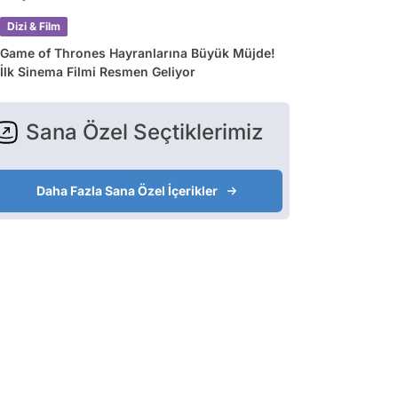
Dizi & Film
Game of Thrones Hayranlarına Büyük Müjde!
İlk Sinema Filmi Resmen Geliyor
Sana Özel Seçtiklerimiz
Daha Fazla Sana Özel İçerikler