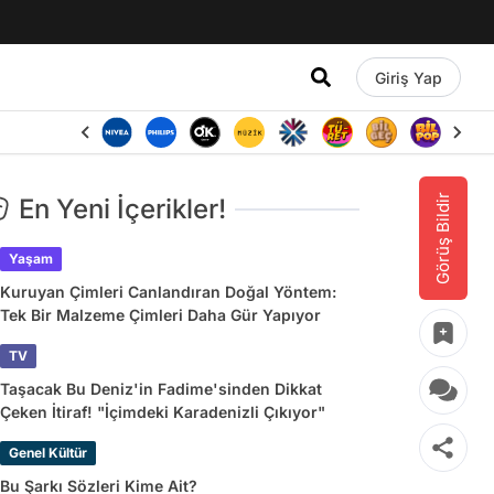
Giriş Yap
Görüş Bildir
En Yeni İçerikler!
Yaşam
Kuruyan Çimleri Canlandıran Doğal Yöntem:
Tek Bir Malzeme Çimleri Daha Gür Yapıyor
TV
Taşacak Bu Deniz'in Fadime'sinden Dikkat
Çeken İtiraf! "İçimdeki Karadenizli Çıkıyor"
Genel Kültür
Bu Şarkı Sözleri Kime Ait?