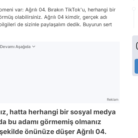
nomeni var: Ağrılı 04. Bırakın TikTok'u, herhangi bir
rmüş olabilirsiniz. Ağrılı 04 kimdir, gerçek adı
bilgileri de sizinle paylaşalım dedik. Buyurun sert
n Devamı Aşağıda
Reklam
nız, hatta herhangi bir sosyal medya
rda bu adamı görmemiş olmanız
 şekilde önünüze düşer Ağrılı 04.