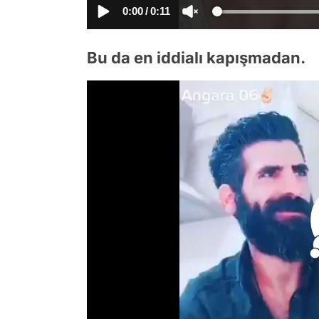
0:00
/
0:11
Bu da en iddialı kapışmadan.