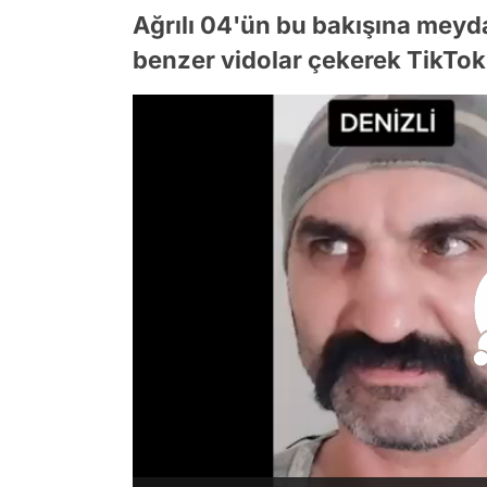
Ağrılı 04'ün bu bakışına meyda
benzer vidolar çekerek TikTok