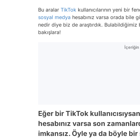
Bu aralar
TikTok
kullanıcılarının yeni bir fe
sosyal medya
hesabınız varsa orada bile gö
nedir diye biz de araştırdık. Bulabildiğimiz 
bakışlara!
İçeriği
Eğer bir TikTok kullanıcısıysa
hesabınız varsa son zamanla
imkansız. Öyle ya da böyle bir