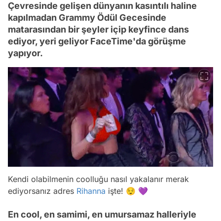
Çevresinde gelişen dünyanın kasıntılı haline
kapılmadan Grammy Ödül Gecesinde
matarasından bir şeyler içip keyfince dans
ediyor, yeri geliyor FaceTime'da görüşme
yapıyor.
Kendi olabilmenin coolluğu nasıl yakalanır merak
ediyorsanız adres
Rihanna
işte! 😌 💜
En cool, en samimi, en umursamaz halleriyle