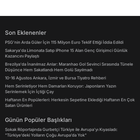
Son Eklenenler
PSG’nin Arda Güler İçin 115 Milyon Euro Teklif Ettiği İddia Edildi
Sakarya'da Limonata Satıp iPhone 15 Alan Genç Girişimci Günlük
Kazancını Paylaştı
Brezilya'da İnanılmaz Anlar: Maranhao Gol Sevinci Sırasında Tünele
Düşünce Hem Sakatlandı Hem Golü Sayılmadı
10-16 Ağustos Ankara, İzmir ve Bursa Tiyatro Rehberi
Hem Serinletiyor Hem Damarları Koruyor: Japonların Yazın
Serinlemek İçin İçtiği Çay
Haftanın En Popülerleri: Herkesin Sepetine Eklediği Haftanın En Çok
Satan Ürünleri
Günün Popüler Başlıkları
Sokak Röportajında Gurbetçi Türkiye ile Avrupa'yı Kıyasladı:
"Türkiye’deki Yolların Çoğu Avrupa’da Yok"