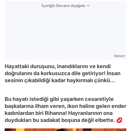
İçeriğin Devamı Aşağıda
Reklam
Hayattaki duruşunu, inandıklarını ve kendi
doğrularını da korkusuzca dile getiriyor! İnsan
sesinin çıkabildiği kadar haykırmalı çünkü...
Bu hayatı istediği gibi yaşarken cesaretiyle
başkalarına ilham veren, ikon haline gelen ender
kadınlardan biri Rihanna! Hayranlarının ona
duydukları bu sadakat boşuna değil elbette. 💋