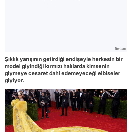
Reklam
Şıklık yarışının getirdiği endişeyle herkesin bir
model giyindiği kırmızı halılarda kimsenin
giymeye cesaret dahi edemeyeceği elbiseler
giyiyor.