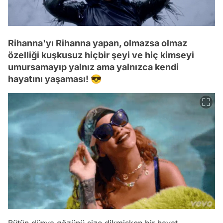
Rihanna'yı Rihanna yapan, olmazsa olmaz
özelliği kuşkusuz hiçbir şeyi ve hiç kimseyi
umursamayıp yalnız ama yalnızca kendi
hayatını yaşaması! 😎
Bütün dünya gözünü size dikmişken bir hayat