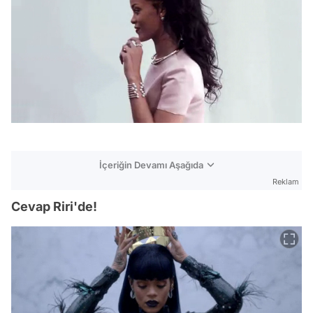
İçeriğin Devamı Aşağıda
Reklam
Cevap Riri'de!