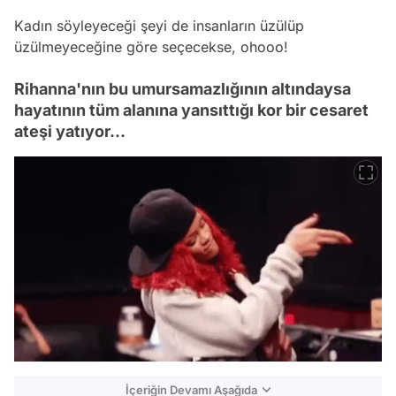
Kadın söyleyeceği şeyi de insanların üzülüp
üzülmeyeceğine göre seçecekse, ohooo!
Rihanna'nın bu umursamazlığının altındaysa
hayatının tüm alanına yansıttığı kor bir cesaret
ateşi yatıyor...
İçeriğin Devamı Aşağıda