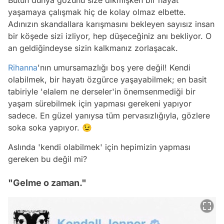
yaşamaya çalışmak hiç de kolay olmaz elbette.
Adınızın skandallara karışmasını bekleyen sayısız insan
bir köşede sizi izliyor, hep düşeceğiniz anı bekliyor. O
an geldiğindeyse sizin kalkmanız zorlaşacak.
Rihanna
'nın umursamazlığı boş yere değil! Kendi
olabilmek, bir hayatı özgürce yaşayabilmek; en basit
tabiriyle 'elalem ne derseler'in önemsenmediği bir
yaşam sürebilmek için yapması gerekeni yapıyor
sadece. En güzel yanıysa tüm pervasızlığıyla, gözlere
soka soka yapıyor. 😉
Aslında 'kendi olabilmek' için hepimizin yapması
gereken bu değil mi?
"Gelme o zaman."