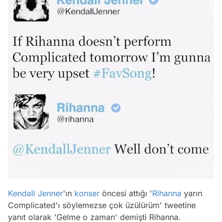
Kendall Jenner
'ın
konser
öncesi attığı '
Rihanna
yarın
Complicated'ı söylemezse çok üzülürüm
' tweetine
yanıt olarak '
Gelme o zaman
' demişti Rihanna.