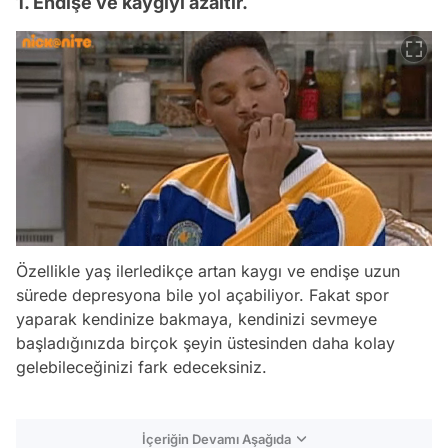
1. Endişe ve kaygıyı azaltır.
Özellikle yaş ilerledikçe artan kaygı ve endişe uzun
sürede depresyona bile yol açabiliyor. Fakat spor
yaparak kendinize bakmaya, kendinizi sevmeye
başladığınızda birçok şeyin üstesinden daha kolay
gelebileceğinizi fark edeceksiniz.
İçeriğin Devamı Aşağıda