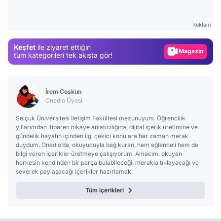
Test
Gündem
Reklam
Magazin
Keşfet
ile ziyaret ettiğin
Video
tüm kategorileri tek akışta gör!
Test
İrem Coşkun
Onedio Üyesi
Selçuk Üniversitesi İletişim Fakültesi mezunuyum. Öğrencilik
yıllarımdan itibaren hikaye anlatıcılığına, dijital içerik üretimine ve
gündelik hayatın içinden ilgi çekici konulara her zaman merak
duydum. Onedio’da, okuyucuyla bağ kuran, hem eğlenceli hem de
bilgi veren içerikler üretmeye çalışıyorum. Amacım, okuyan
herkesin kendinden bir parça bulabileceği, merakla tıklayacağı ve
severek paylaşacağı içerikler hazırlamak.
Tüm içerikleri