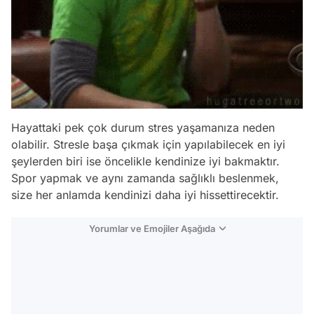
Hayattaki pek çok durum stres yaşamanıza neden
olabilir. Stresle başa çıkmak için yapılabilecek en iyi
şeylerden biri ise öncelikle kendinize iyi bakmaktır.
Spor yapmak ve aynı zamanda sağlıklı beslenmek,
size her anlamda kendinizi daha iyi hissettirecektir.
Yorumlar ve Emojiler Aşağıda
Video