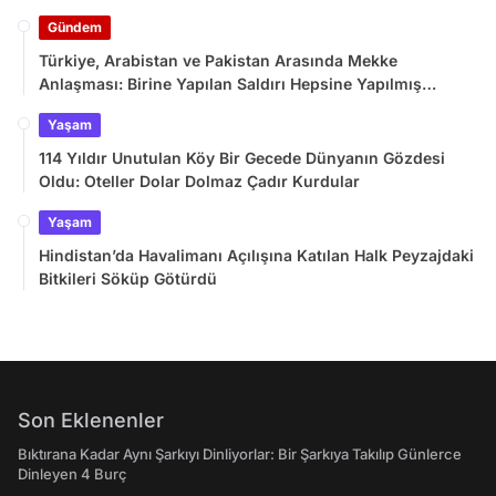
Gündem
Türkiye, Arabistan ve Pakistan Arasında Mekke
Anlaşması: Birine Yapılan Saldırı Hepsine Yapılmış
Sayılacak
Yaşam
114 Yıldır Unutulan Köy Bir Gecede Dünyanın Gözdesi
Oldu: Oteller Dolar Dolmaz Çadır Kurdular
Yaşam
Hindistan’da Havalimanı Açılışına Katılan Halk Peyzajdaki
Bitkileri Söküp Götürdü
Son Eklenenler
Bıktırana Kadar Aynı Şarkıyı Dinliyorlar: Bir Şarkıya Takılıp Günlerce
Dinleyen 4 Burç