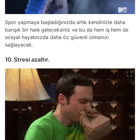
Spor yapmaya başladığınızda artık kendinizle daha
barışık bir hale geleceksiniz ve bu da hem iş hem de
sosyal hayatınızda daha öz güvenli olmanızı
sağlayacak.
10. Stresi azaltır.