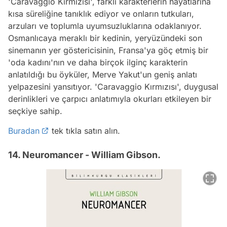
'Caravaggio Kırmızısı', farklı karakterlerin hayatlarına
kısa süreliğine tanıklık ediyor ve onların tutkuları,
arzuları ve toplumla uyumsuzluklarına odaklanıyor.
Osmanlıcaya meraklı bir kedinin, yeryüzündeki son
sinemanın yer göstericisinin, Fransa'ya göç etmiş bir
'oda kadını'nın ve daha birçok ilginç karakterin
anlatıldığı bu öyküler, Merve Yakut'un geniş anlatı
yelpazesini yansıtıyor. 'Caravaggio Kırmızısı', duygusal
derinlikleri ve çarpıcı anlatımıyla okurları etkileyen bir
seçkiye sahip.
Buradan
tek tıkla satın alın.
14. Neuromancer - William Gibson.