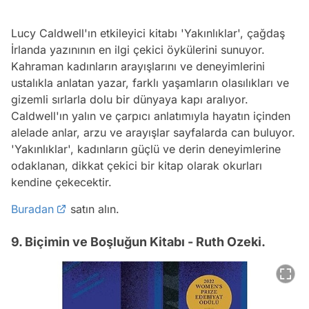
Lucy Caldwell'ın etkileyici kitabı 'Yakınlıklar', çağdaş
İrlanda yazınının en ilgi çekici öykülerini sunuyor.
Kahraman kadınların arayışlarını ve deneyimlerini
ustalıkla anlatan yazar, farklı yaşamların olasılıkları ve
gizemli sırlarla dolu bir dünyaya kapı aralıyor.
Caldwell'ın yalın ve çarpıcı anlatımıyla hayatın içinden
alelade anlar, arzu ve arayışlar sayfalarda can buluyor.
'Yakınlıklar', kadınların güçlü ve derin deneyimlerine
odaklanan, dikkat çekici bir kitap olarak okurları
kendine çekecektir.
Buradan
satın alın.
9. Biçimin ve Boşluğun Kitabı - Ruth Ozeki.