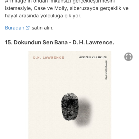
Armitage'in ondan imkânsızı gerçekleştirmesini
istemesiyle, Case ve Molly, siberuzayda gerçeklik ve
hayal arasında yolculuğa çıkıyor.
Buradan
satın alın.
15. Dokundun Sen Bana - D. H. Lawrence.