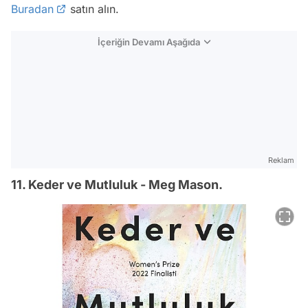
Buradan
satın alın.
İçeriğin Devamı Aşağıda
Reklam
11. Keder ve Mutluluk - Meg Mason.