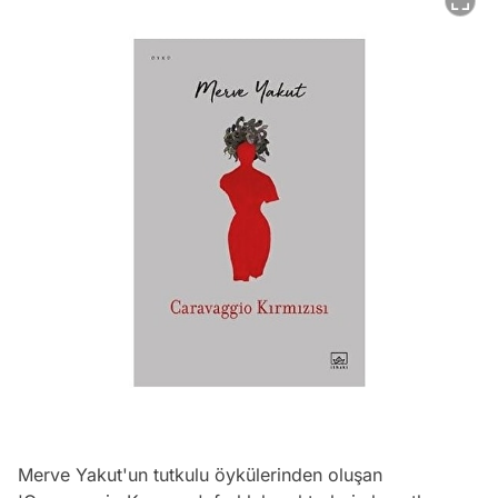
Merve Yakut'un tutkulu öykülerinden oluşan