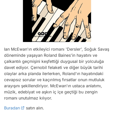
Ian McEwan'ın etkileyici romanı 'Dersler', Soğuk Savaş
döneminde yaşayan Roland Baines'in hayatını ve
çalkantılı geçmişini keşfettiği duygusal bir yolculuğa
davet ediyor. Çernobil felaketi ve diğer büyük tarihi
olaylar arka planda ilerlerken, Roland'ın hayatındaki
cevapsız sorular ve kaçırılmış fırsatlar onun mutluluk
arayışını şekillendiriyor. McEwan'ın ustaca anlatımı,
müzik, edebiyat ve aşkın iç içe geçtiği bu zengin
romanı unutulmaz kılıyor.
Buradan
satın alın.