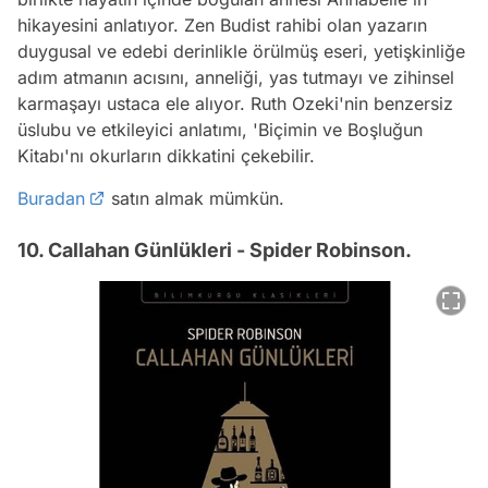
hikayesini anlatıyor. Zen Budist rahibi olan yazarın
duygusal ve edebi derinlikle örülmüş eseri, yetişkinliğe
adım atmanın acısını, anneliği, yas tutmayı ve zihinsel
karmaşayı ustaca ele alıyor. Ruth Ozeki'nin benzersiz
üslubu ve etkileyici anlatımı, 'Biçimin ve Boşluğun
Kitabı'nı okurların dikkatini çekebilir.
Buradan
satın almak mümkün.
10. Callahan Günlükleri - Spider Robinson.