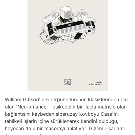
William Gibson'ın siberpunk türünün klasiklerinden biri
olan 'Neuromancer', psikedelik bir ilaçla matrisle olan
bağlantısını kaybeden siberuzay kovboyu Case'in,
tehlikeli işlerin içine sürüklenerek kendini bulduğu,
heyecan dolu bir macerayı anlatıyor. Gizemli işadamı