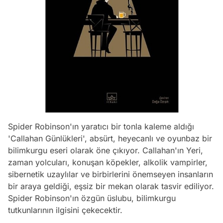
Spider Robinson'ın yaratıcı bir tonla kaleme aldığı
'Callahan Günlükleri', absürt, heyecanlı ve oyunbaz bir
bilimkurgu eseri olarak öne çıkıyor. Callahan'ın Yeri,
zaman yolcuları, konuşan köpekler, alkolik vampirler,
sibernetik uzaylılar ve birbirlerini önemseyen insanların
bir araya geldiği, eşsiz bir mekan olarak tasvir ediliyor.
Spider Robinson'ın özgün üslubu, bilimkurgu
tutkunlarının ilgisini çekecektir.