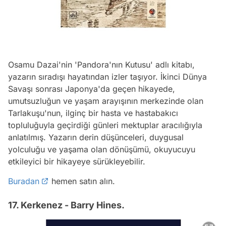
Osamu Dazai'nin 'Pandora'nın Kutusu' adlı kitabı,
yazarın sıradışı hayatından izler taşıyor. İkinci Dünya
Savaşı sonrası Japonya'da geçen hikayede,
umutsuzluğun ve yaşam arayışının merkezinde olan
Tarlakuşu'nun, ilginç bir hasta ve hastabakıcı
topluluğuyla geçirdiği günleri mektuplar aracılığıyla
anlatılmış. Yazarın derin düşünceleri, duygusal
yolculuğu ve yaşama olan dönüşümü, okuyucuyu
etkileyici bir hikayeye sürükleyebilir.
Buradan
hemen satın alın.
17. Kerkenez - Barry Hines.