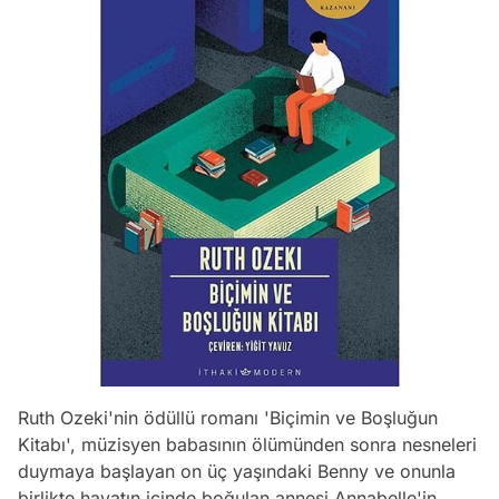
Ruth Ozeki'nin ödüllü romanı 'Biçimin ve Boşluğun
Kitabı', müzisyen babasının ölümünden sonra nesneleri
duymaya başlayan on üç yaşındaki Benny ve onunla
birlikte hayatın içinde boğulan annesi Annabelle'in