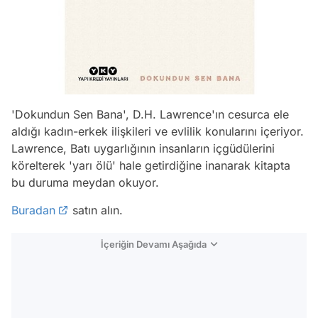
'Dokundun Sen Bana', D.H. Lawrence'ın cesurca ele
aldığı kadın-erkek ilişkileri ve evlilik konularını içeriyor.
Lawrence, Batı uygarlığının insanların içgüdülerini
körelterek 'yarı ölü' hale getirdiğine inanarak kitapta
bu duruma meydan okuyor.
Buradan
satın alın.
İçeriğin Devamı Aşağıda