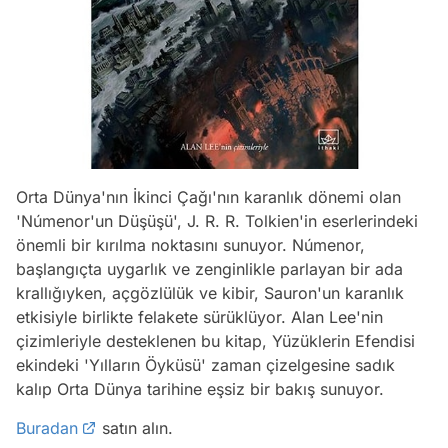
Orta Dünya'nın İkinci Çağı'nın karanlık dönemi olan
'Númenor'un Düşüşü', J. R. R. Tolkien'in eserlerindeki
önemli bir kırılma noktasını sunuyor. Númenor,
başlangıçta uygarlık ve zenginlikle parlayan bir ada
krallığıyken, açgözlülük ve kibir, Sauron'un karanlık
etkisiyle birlikte felakete sürüklüyor. Alan Lee'nin
çizimleriyle desteklenen bu kitap, Yüzüklerin Efendisi
ekindeki 'Yılların Öyküsü' zaman çizelgesine sadık
kalıp Orta Dünya tarihine eşsiz bir bakış sunuyor.
Buradan
satın alın.