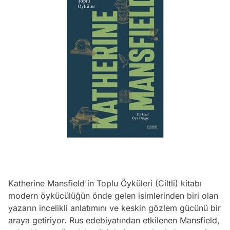
Katherine Mansfield'in Toplu Öyküleri (Ciltli) kitabı
modern öykücülüğün önde gelen isimlerinden biri olan
yazarın incelikli anlatımını ve keskin gözlem gücünü bir
araya getiriyor. Rus edebiyatından etkilenen Mansfield,