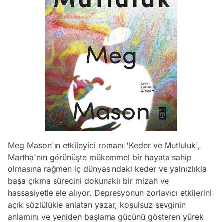
Meg Mason'ın etkileyici romanı 'Keder ve Mutluluk',
Martha'nın görünüşte mükemmel bir hayata sahip
olmasına rağmen iç dünyasındaki keder ve yalnızlıkla
başa çıkma sürecini dokunaklı bir mizah ve
hassasiyetle ele alıyor. Depresyonun zorlayıcı etkilerini
açık sözlülükle anlatan yazar, koşulsuz sevginin
anlamını ve yeniden başlama gücünü gösteren yürek