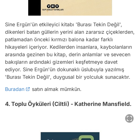
Sine Ergün'ün etkileyici kitabı 'Burası Tekin Değil',
dikenleri batan güllerin yerini alan zararsız çiçeklerden,
patlamadan önceki kırmızı balona kadar farklı
hikayeleri içeriyor. Kedilerden insanlara, kaybolanların
arasında gezinen bu kitap, derin anlamlar ve sevecen
bakışların ardındaki gizemleri keşfetmeye davet
ediyor. Sine Ergün'ün dokunaklı üslubuyla yazılmış
'Burası Tekin Değil', duygusal bir yolculuk sunacaktır.
Buradan
satın almak mümkün.
4. Toplu Öyküleri (Ciltli) - Katherine Mansfield.