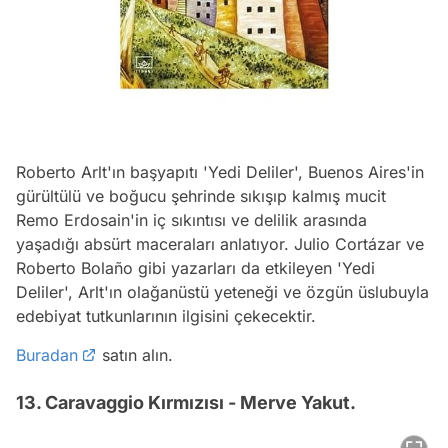
Roberto Arlt'ın başyapıtı 'Yedi Deliler', Buenos Aires'in
gürültülü ve boğucu şehrinde sıkışıp kalmış mucit
Remo Erdosain'in iç sıkıntısı ve delilik arasında
yaşadığı absürt maceraları anlatıyor. Julio Cortázar ve
Roberto Bolaño gibi yazarları da etkileyen 'Yedi
Deliler', Arlt'ın olağanüstü yeteneği ve özgün üslubuyla
edebiyat tutkunlarının ilgisini çekecektir.
Buradan
satın alın.
13. Caravaggio Kırmızısı - Merve Yakut.