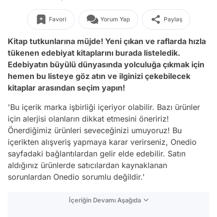
Favori
Yorum Yap
Paylaş
Kitap tutkunlarına müjde! Yeni çıkan ve raflarda hızla
tükenen edebiyat kitaplarını burada listeledik.
Edebiyatın büyülü dünyasında yolculuğa çıkmak için
hemen bu listeye göz atın ve ilginizi çekebilecek
kitaplar arasından seçim yapın!
'Bu içerik marka işbirliği içeriyor olabilir. Bazı ürünler
için alerjisi olanların dikkat etmesini öneririz!
Önerdiğimiz ürünleri seveceğinizi umuyoruz! Bu
içerikten alışveriş yapmaya karar verirseniz, Onedio
sayfadaki bağlantılardan gelir elde edebilir. Satın
aldığınız ürünlerde satıcılardan kaynaklanan
sorunlardan Onedio sorumlu değildir.'
İçeriğin Devamı Aşağıda