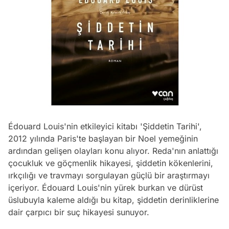
Édouard Louis'nin etkileyici kitabı 'Şiddetin Tarihi',
2012 yılında Paris'te başlayan bir Noel yemeğinin
ardından gelişen olayları konu alıyor. Reda'nın anlattığı
çocukluk ve göçmenlik hikayesi, şiddetin kökenlerini,
ırkçılığı ve travmayı sorgulayan güçlü bir araştırmayı
içeriyor. Édouard Louis'nin yürek burkan ve dürüst
üslubuyla kaleme aldığı bu kitap, şiddetin derinliklerine
dair çarpıcı bir suç hikayesi sunuyor.