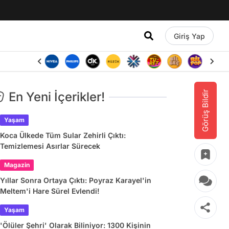
Giriş Yap
Görüş Bildir
En Yeni İçerikler!
Yaşam
Koca Ülkede Tüm Sular Zehirli Çıktı:
Temizlemesi Asırlar Sürecek
Magazin
Yıllar Sonra Ortaya Çıktı: Poyraz Karayel'in
Meltem'i Hare Sürel Evlendi!
Yaşam
'Ölüler Şehri' Olarak Biliniyor: 1300 Kişinin