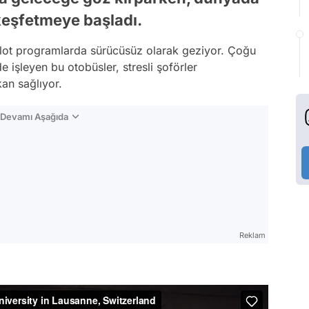
keşfetmeye başladı.
pilot programlarda sürücüsüz olarak geziyor. Çoğu
işleyen bu otobüsler, stresli şoförler
an sağlıyor.
n Devamı Aşağıda
Reklam