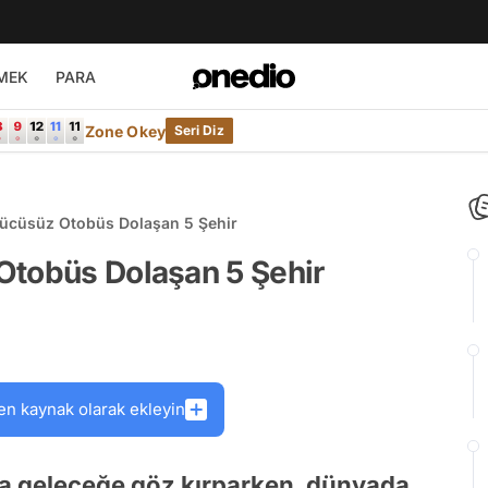
MEK
PARA
Zone Okey
Seri Diz
rücüsüz Otobüs Dolaşan 5 Şehir
Otobüs Dolaşan 5 Şehir
en kaynak olarak ekleyin
la geleceğe göz kırparken, dünyada