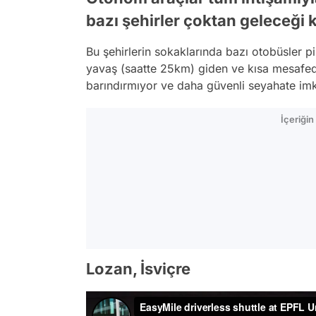
bazı şehirler çoktan geleceği 
Bu şehirlerin sokaklarında bazı otobüsler 
yavaş (saatte 25km) giden ve kısa mesafede 
barındırmıyor ve daha güvenli seyahate imk
İçeriği
Lozan, İsviçre