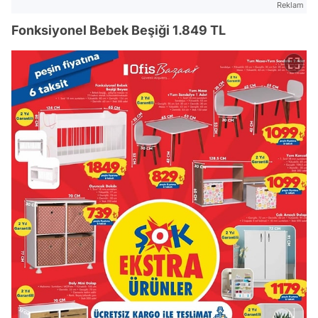
Reklam
Fonksiyonel Bebek Beşiği 1.849 TL