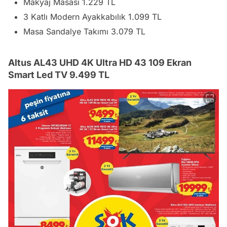
Makyaj Masası 1.229 TL
3 Katlı Modern Ayakkabılık 1.099 TL
Masa Sandalye Takımı 3.079 TL
Altus AL43 UHD 4K Ultra HD 43 109 Ekran
Smart Led TV 9.499 TL