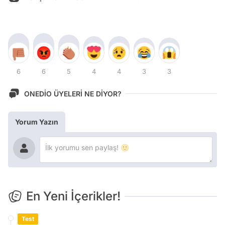
6
6
5
4
4
3
3
ONEDİO ÜYELERİ NE DİYOR?
Yorum Yazın
En Yeni İçerikler!
Test