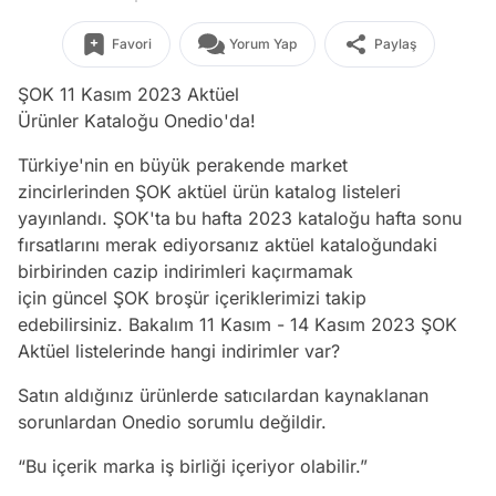
Favori
Yorum Yap
Paylaş
ŞOK 11 Kasım 2023 Aktüel
Ürünler Kataloğu Onedio'da!
Türkiye'nin en büyük perakende market
zincirlerinden ŞOK aktüel ürün katalog listeleri
yayınlandı. ŞOK'ta
bu hafta 2023 kataloğu hafta sonu
fırsatlarını merak ediyorsanız aktüel kataloğundaki
birbirinden cazip indirimleri kaçırmamak
için güncel ŞOK broşür içeriklerimizi takip
edebilirsiniz. Bakalım 11 Kasım - 14 Kasım 2023 ŞOK
Aktüel listelerinde hangi indirimler var?
Satın aldığınız ürünlerde satıcılardan kaynaklanan
sorunlardan Onedio sorumlu değildir.
“Bu içerik marka iş birliği içeriyor olabilir.”