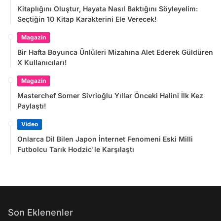
Kitaplığını Oluştur, Hayata Nasıl Baktığını Söyleyelim:
Seçtiğin 10 Kitap Karakterini Ele Verecek!
Magazin
Bir Hafta Boyunca Ünlüleri Mizahına Alet Ederek Güldüren
X Kullanıcıları!
Magazin
Masterchef Somer Sivrioğlu Yıllar Önceki Halini İlk Kez
Paylaştı!
Video
Onlarca Dil Bilen Japon İnternet Fenomeni Eski Milli
Futbolcu Tarık Hodzic'le Karşılaştı
Son Eklenenler