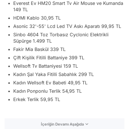
Everest Ev HM20 Smart Tv Air Mouse ve Kumanda
149 TL
HDMI Kablo 30,95 TL
Asonic 32'-55' Lcd Led TV Askı Aparatı 99,95 TL
Sinbo 4604 Toz Torbasız Cyclonic Elektrikli
Süpürge 1.499 TL
Fakir Mia Baskül 339 TL
Çift Kişilik Fitilli Battaniye 399 TL
Wellsoft Tv Battaniyesi 159 TL
Kadın Şal Yaka Fitilli Sabahlık 299 TL
Kadın Wellsoft Ev Babeti 49,95 TL
Kadın Ponponlu Terlik 54,95 TL
Erkek Terlik 59,95 TL
İçeriğin Devamı Aşağıda