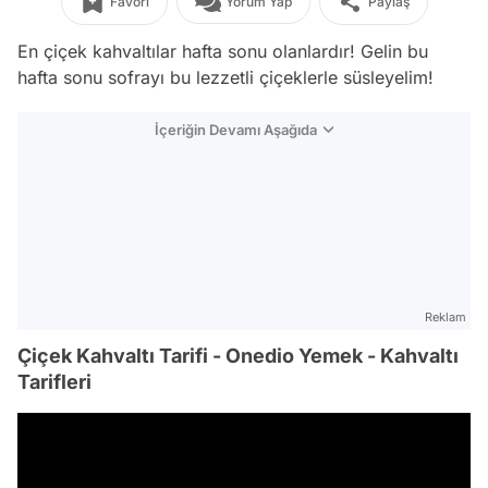
Favori
Yorum Yap
Paylaş
En çiçek kahvaltılar hafta sonu olanlardır! Gelin bu
hafta sonu sofrayı bu lezzetli çiçeklerle süsleyelim!
İçeriğin Devamı Aşağıda
Reklam
Çiçek Kahvaltı Tarifi - Onedio Yemek - Kahvaltı
Tarifleri