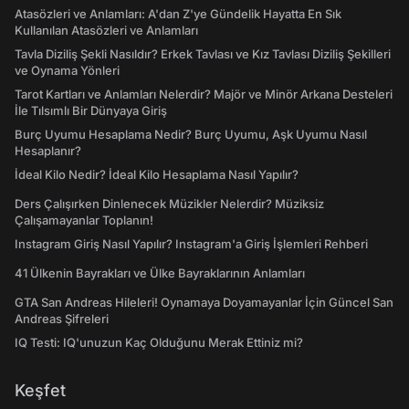
Atasözleri ve Anlamları: A'dan Z'ye Gündelik Hayatta En Sık
Kullanılan Atasözleri ve Anlamları
Tavla Diziliş Şekli Nasıldır? Erkek Tavlası ve Kız Tavlası Diziliş Şekilleri
ve Oynama Yönleri
Tarot Kartları ve Anlamları Nelerdir? Majör ve Minör Arkana Desteleri
İle Tılsımlı Bir Dünyaya Giriş
Burç Uyumu Hesaplama Nedir? Burç Uyumu, Aşk Uyumu Nasıl
Hesaplanır?
İdeal Kilo Nedir? İdeal Kilo Hesaplama Nasıl Yapılır?
Ders Çalışırken Dinlenecek Müzikler Nelerdir? Müziksiz
Çalışamayanlar Toplanın!
Instagram Giriş Nasıl Yapılır? Instagram'a Giriş İşlemleri Rehberi
41 Ülkenin Bayrakları ve Ülke Bayraklarının Anlamları
GTA San Andreas Hileleri! Oynamaya Doyamayanlar İçin Güncel San
Andreas Şifreleri
IQ Testi: IQ'unuzun Kaç Olduğunu Merak Ettiniz mi?
Keşfet