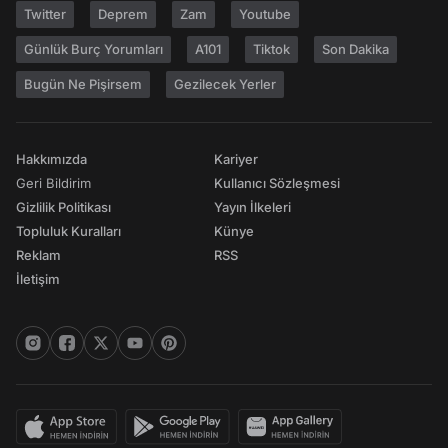
Twitter
Deprem
Zam
Youtube
Günlük Burç Yorumları
A101
Tiktok
Son Dakika
Bugün Ne Pişirsem
Gezilecek Yerler
Hakkımızda
Kariyer
Geri Bildirim
Kullanıcı Sözleşmesi
Gizlilik Politikası
Yayın İlkeleri
Topluluk Kuralları
Künye
Reklam
RSS
İletişim