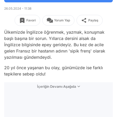
26.05.2024 - 11:38
Favori
Yorum Yap
Paylaş
Ülkemizde İngilizce öğrenmek, yazmak, konuşmak
başlı başına bir sorun. Yıllarca dersini alsak da
İngilizce bilgisinde epey gerideyiz. Bu kez de acile
gelen Fransız bir hastanın adının 'sipik frenş' olarak
yazılması gündemdeydi.
20 yıl önce yaşanan bu olay, günümüzde ise farklı
tepkilere sebep oldu!
İçeriğin Devamı Aşağıda