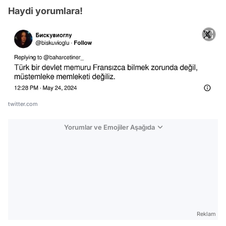
Haydi yorumlara!
twitter.com
Yorumlar ve Emojiler Aşağıda
Video
Test
Gündem
Reklam
Magazin