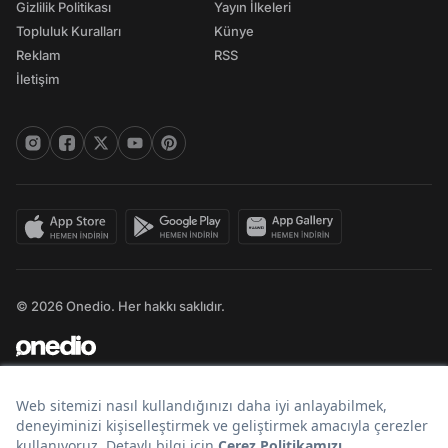
Gizlilik Politikası
Yayın İlkeleri
Topluluk Kuralları
Künye
Reklam
RSS
İletişim
© 2026 Onedio. Her hakkı saklıdır.
Bir
markasıdır.