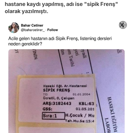
hastane kaydı yapılmış, adı ise "sipik Frenş"
olarak yazılmıştı.