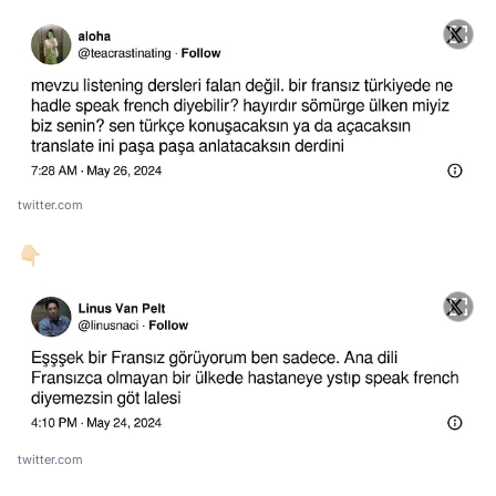
twitter.com
👇🏻
twitter.com