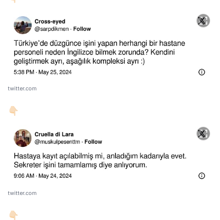
twitter.com
👇🏻
twitter.com
👇🏻