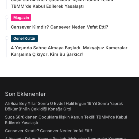
TBMM'de Kabul Edilerek Yasalaştı
Magazin
Cansever Kimdir? Cansever Neden Vefat Etti?
Genel Kültür
4 Yaşında Sahne Almaya Başladı, Makyajsız Kameralar
Karşısına Çıkıyor: Kim Bu Şarkıcı?
Son Eklenenler
Ali Rıza Bey Yıllar Sonra O Evde! Halil Ergün 16 Yıl Sonra Yaprak
Dökümü'nün Çekildiği Konağa Gitti
Suça Sürüklenen Çocuklara İlişkin Kanun Teklifi TBMM'de Kabul
Edilerek Yasalaştı
Cansever Kimdir? Cansever Neden Vefat Etti?
4 Yaşında Sahne Almaya Başladı, Makyajsız Kameralar Karşısına