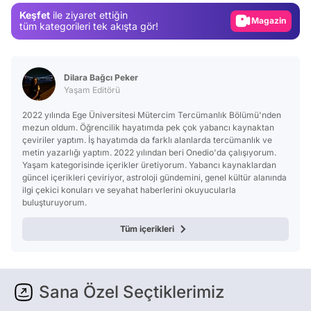
Keşfet
ile ziyaret ettiğin
Video
tüm kategorileri tek akışta gör!
Test
Dilara Bağcı Peker
Yaşam Editörü
2022 yılında Ege Üniversitesi Mütercim Tercümanlık Bölümü'nden
mezun oldum. Öğrencilik hayatımda pek çok yabancı kaynaktan
çeviriler yaptım. İş hayatımda da farklı alanlarda tercümanlık ve
metin yazarlığı yaptım. 2022 yılından beri Onedio'da çalışıyorum.
Yaşam kategorisinde içerikler üretiyorum. Yabancı kaynaklardan
güncel içerikleri çeviriyor, astroloji gündemini, genel kültür alanında
ilgi çekici konuları ve seyahat haberlerini okuyucularla
buluşturuyorum.
Tüm içerikleri
Sana Özel Seçtiklerimiz