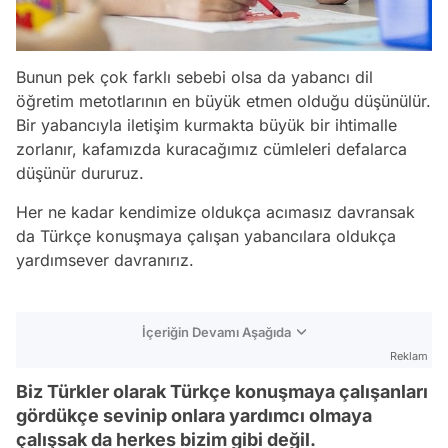
Bunun pek çok farklı sebebi olsa da yabancı dil
öğretim metotlarının en büyük etmen olduğu düşünülür.
Bir yabancıyla iletişim kurmakta büyük bir ihtimalle
zorlanır, kafamızda kuracağımız cümleleri defalarca
düşünür dururuz.
Her ne kadar kendimize oldukça acımasız davransak
da Türkçe konuşmaya çalışan yabancılara oldukça
yardımsever davranırız.
İçeriğin Devamı Aşağıda
Reklam
Biz Türkler olarak Türkçe konuşmaya çalışanları
gördükçe sevinip onlara yardımcı olmaya
çalışsak da herkes bizim gibi değil.