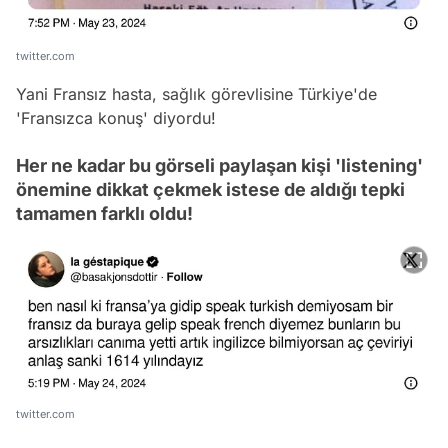
twitter.com
Yani Fransız hasta, sağlık görevlisine Türkiye'de
'Fransızca konuş' diyordu!
Her ne kadar bu görseli paylaşan kişi 'listening'
önemine dikkat çekmek istese de aldığı tepki
tamamen farklı oldu!
twitter.com