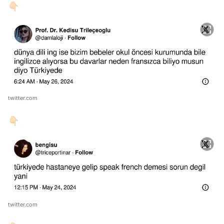
👇🏻
twitter.com
👇🏻
twitter.com