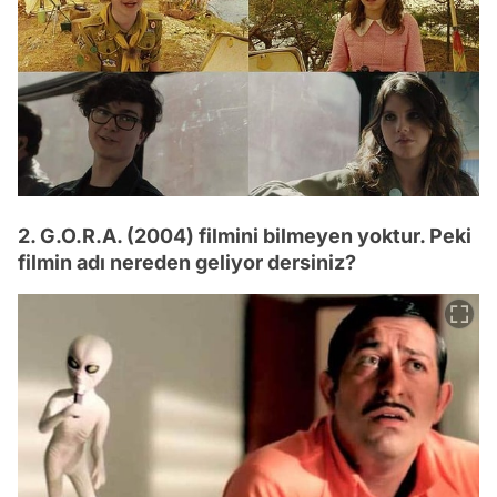
2. G.O.R.A. (2004) filmini bilmeyen yoktur. Peki
filmin adı nereden geliyor dersiniz?