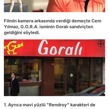
Filmin kamera arkasında verdiği demeçte Cem
Yılmaz, G.O.R.A. isminin Goralı sandviçten
geldiğini söyledi.
1. Ayrıca mavi yüzlü "Rendroy" karakteri de