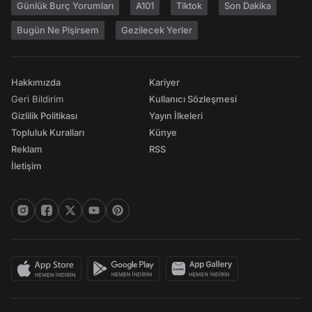
Günlük Burç Yorumları
A101
Tiktok
Son Dakika
Bugün Ne Pişirsem
Gezilecek Yerler
Hakkımızda
Kariyer
Geri Bildirim
Kullanıcı Sözleşmesi
Gizlilik Politikası
Yayın İlkeleri
Topluluk Kuralları
Künye
Reklam
RSS
İletişim