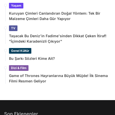
Yaşam
Kuruyan Çimleri Canlandıran Doğal Yöntem: Tek Bir
Malzeme Çimleri Daha Gür Yapıyor
TV
Taşacak Bu Deniz'in Fadime'sinden Dikkat Çeken İtiraf!
"İçimdeki Karadenizli Çıkıyor"
Genel Kültür
Bu Şarkı Sözleri Kime Ait?
Dizi & Film
Game of Thrones Hayranlarına Büyük Müjde! İlk Sinema
Filmi Resmen Geliyor
Son Eklenenler