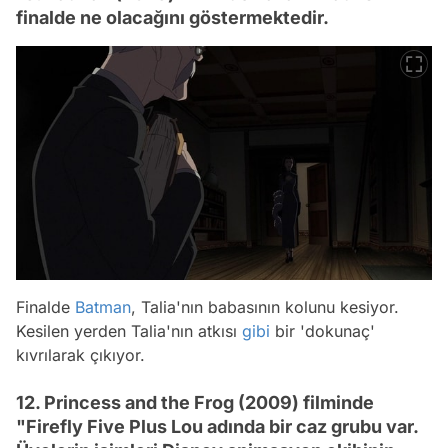
finalde ne olacağını göstermektedir.
Finalde
Batman
, Talia'nın babasının kolunu kesiyor.
Kesilen yerden Talia'nın atkısı
gibi
bir 'dokunaç'
kıvrılarak çıkıyor.
12. Princess and the Frog (2009) filminde
"Firefly Five Plus Lou adında bir caz grubu var.