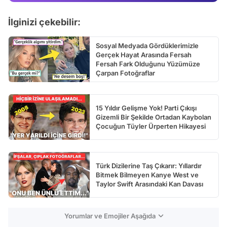
Test
İlginizi çekebilir:
Sosyal Medyada Gördüklerimizle
Gerçek Hayat Arasında Fersah
Fersah Fark Olduğunu Yüzümüze
Çarpan Fotoğraflar
15 Yıldır Gelişme Yok! Parti Çıkışı
Gizemli Bir Şekilde Ortadan Kaybolan
Çocuğun Tüyler Ürperten Hikayesi
Türk Dizilerine Taş Çıkarır: Yıllardır
Bitmek Bilmeyen Kanye West ve
Taylor Swift Arasındaki Kan Davası
Yorumlar ve Emojiler Aşağıda