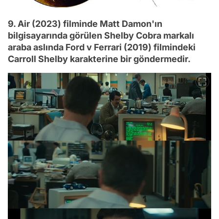
9. Air (2023) filminde Matt Damon'ın
bilgisayarında görülen Shelby Cobra markalı
araba aslında Ford v Ferrari (2019) filmindeki
Carroll Shelby karakterine bir göndermedir.