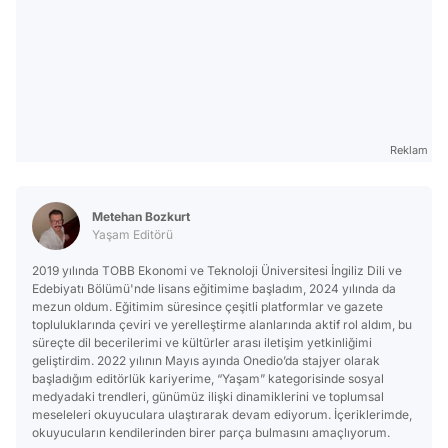
Reklam
Metehan Bozkurt
Yaşam Editörü
2019 yılında TOBB Ekonomi ve Teknoloji Üniversitesi İngiliz Dili ve
Edebiyatı Bölümü'nde lisans eğitimime başladım, 2024 yılında da
mezun oldum. Eğitimim süresince çeşitli platformlar ve gazete
topluluklarında çeviri ve yerelleştirme alanlarında aktif rol aldım, bu
süreçte dil becerilerimi ve kültürler arası iletişim yetkinliğimi
geliştirdim. 2022 yılının Mayıs ayında Onedio’da stajyer olarak
başladığım editörlük kariyerime, “Yaşam” kategorisinde sosyal
medyadaki trendleri, günümüz ilişki dinamiklerini ve toplumsal
meseleleri okuyuculara ulaştırarak devam ediyorum. İçeriklerimde,
okuyucuların kendilerinden birer parça bulmasını amaçlıyorum.