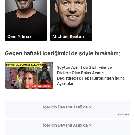
Cem Yılmaz
Michael Keaton
Geçen haftaki içeriğimizi de şöyle bırakalım;
Şeytan Ayrıntıda Gizli: Film ve
Dizilere Olan Bakış Açınızı
Değiştirecek Hepsi Birbirinden İlginç
Ayrıntılar!
İçeriğin Devamı Aşağıda
Reklam
İçeriğin Devamı Aşağıda