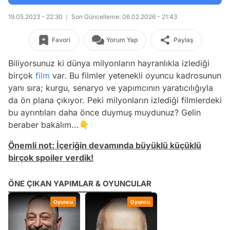
19.05.2023 - 22:30
Son Güncelleme: 06.02.2026 - 21:43
Favori
Yorum Yap
Paylaş
Biliyorsunuz ki dünya milyonların hayranlıkla izlediği
birçok
film
var. Bu filmler yetenekli oyuncu kadrosunun
yanı sıra; kurgu, senaryo ve yapımcının yaratıcılığıyla
da ön plana çıkıyor. Peki milyonların izlediği filmlerdeki
bu ayrıntıları daha önce duymuş muydunuz? Gelin
beraber bakalım...👇
Önemli not: İçeriğin devamında büyüklü küçüklü
birçok spoiler verdik!
ÖNE ÇIKAN YAPIMLAR & OYUNCULAR
Oyuncu
Oyuncu