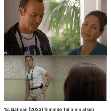
13. Batman (2023) filminde Talia'nın atkısı