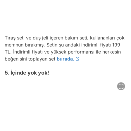
Tıraş seti ve duş jeli içeren bakım seti, kullananları çok
memnun bırakmış. Setin şu andaki indirimli fiyatı 199
TL. İndirimli fiyatı ve yüksek performansı ile herkesin
beğenisini toplayan set
burada.
5. İçinde yok yok!