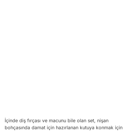
İçinde diş fırçası ve macunu bile olan set, nişan
bohçasında damat için hazırlanan kutuya konmak için