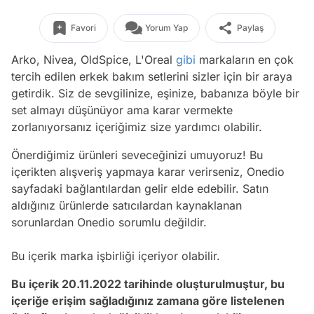
Favori
Yorum Yap
Paylaş
Arko, Nivea, OldSpice, L'Oreal
gibi
markaların en çok
tercih edilen erkek bakım setlerini sizler için bir araya
getirdik. Siz de sevgilinize, eşinize, babanıza böyle bir
set almayı düşünüyor ama karar vermekte
zorlanıyorsanız içeriğimiz size yardımcı olabilir.
Önerdiğimiz ürünleri seveceğinizi umuyoruz! Bu
içerikten alışveriş yapmaya karar verirseniz, Onedio
sayfadaki bağlantılardan gelir elde edebilir. Satın
aldığınız ürünlerde satıcılardan kaynaklanan
sorunlardan Onedio sorumlu değildir.
Bu içerik marka işbirliği içeriyor olabilir.
Bu içerik 20.11.2022 tarihinde oluşturulmuştur, bu
içeriğe erişim sağladığınız zamana göre listelenen