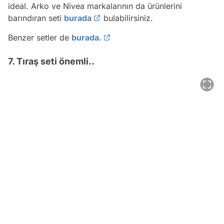
ideal. Arko ve Nivea markalarının da ürünlerini
barındıran seti
burada
bulabilirsiniz.
Benzer setler de
burada.
7. Tıraş seti önemli..