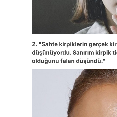
2. "Sahte kirpiklerin gerçek ki
düşünüyordu. Sanırım kirpik ti
olduğunu falan düşündü."