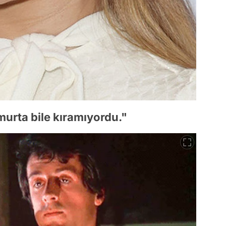
urta bile kıramıyordu."