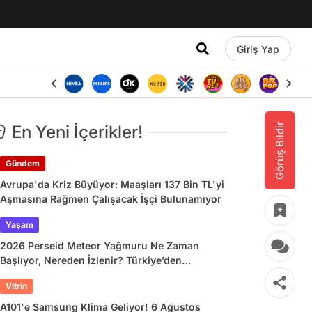
Giriş Yap
Görüş Bildir
En Yeni İçerikler!
Gündem
Avrupa'da Kriz Büyüyor: Maaşları 137 Bin TL'yi
Aşmasına Rağmen Çalışacak İşçi Bulunamıyor
Yaşam
2026 Perseid Meteor Yağmuru Ne Zaman
Başlıyor, Nereden İzlenir? Türkiye’den
İzlenecek mi?
Vitrin
A101'e Samsung Klima Geliyor! 6 Ağustos