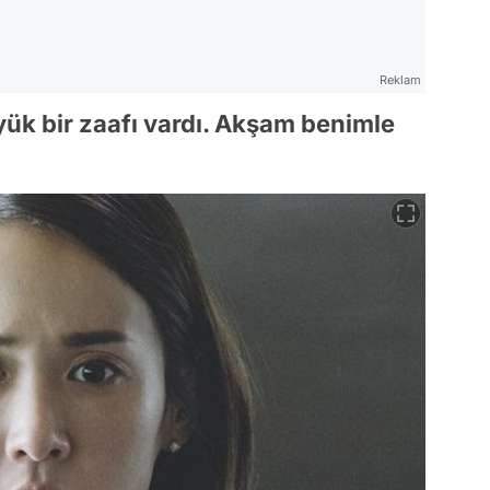
Reklam
yük bir zaafı vardı. Akşam benimle