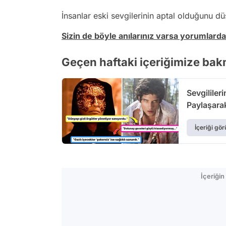
İnsanlar eski sevgilerinin aptal olduğunu 
Sizin de böyle anılarınız varsa yorumlar
Geçen haftaki içeriğimize ba
Sevgililer
Paylaşarak
İçeriği gör
İçeriği