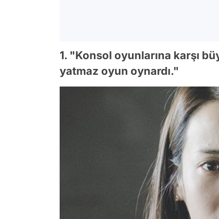
1. "Konsol oyunlarına karşı bü
yatmaz oyun oynardı."