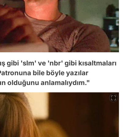
ş gibi 'slm' ve 'nbr' gibi kısaltmaları
 Patronuna bile böyle yazılar
un olduğunu anlamalıydım."