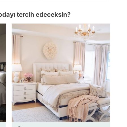
odayı tercih edeceksin?