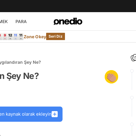
MEK
PARA
Zone Okey
Seri Diz
ygılandıran Şey Ne?
an Şey Ne?
en kaynak olarak ekleyin
.