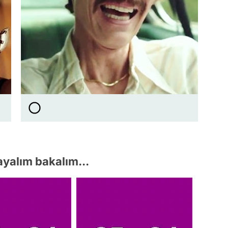
ayalım bakalım...