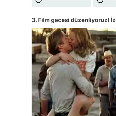
3. Film gecesi düzenliyoruz! İ