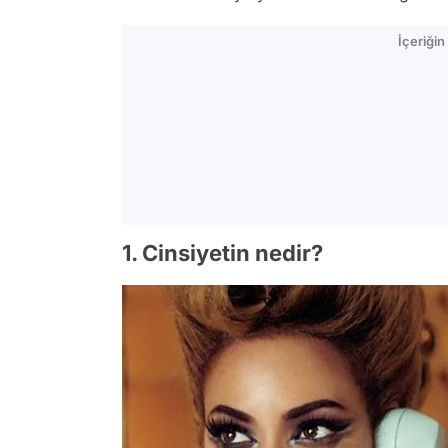
İçeriği
1. Cinsiyetin nedir?