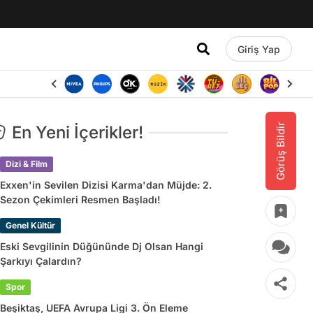
Giriş Yap
Görüş Bildir
En Yeni İçerikler!
Dizi & Film
Exxen'in Sevilen Dizisi Karma'dan Müjde: 2.
Sezon Çekimleri Resmen Başladı!
Genel Kültür
Eski Sevgilinin Düğününde Dj Olsan Hangi
Şarkıyı Çalardın?
Spor
Beşiktaş, UEFA Avrupa Ligi 3. Ön Eleme