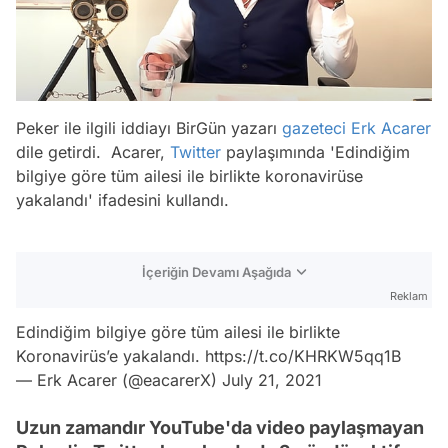
Peker ile ilgili iddiayı BirGün yazarı
gazeteci
Erk Acarer
dile getirdi. Acarer,
Twitter
paylaşımında
'Edindiğim
bilgiye göre tüm ailesi ile birlikte koronavirüse
yakalandı'
ifadesini kullandı.
İçeriğin Devamı Aşağıda
Reklam
Edindiğim bilgiye göre tüm ailesi ile birlikte
Koronavirüs’e yakalandı.
https://t.co/KHRKW5qq1B
— Erk Acarer (@eacarerX)
July 21, 2021
Uzun zamandır YouTube'da video paylaşmayan