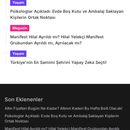
Yaşam
Psikologlar Açıkladı: Evde Boş Kutu ve Ambalaj Saklayan
Kişilerin Ortak Noktası
Magazin
Manifest Hilal Ayrıldı mı? Hilal Yelekçi Manifest
Grubundan Ayrıldı mı, Ayrılacak mı?
Yaşam
Türkiye'nin En Samimi Şehrini Yapay Zeka Seçti!
Son Eklenenler
Altın Fiyatları Bugün Ne Kadar? Altının Kaderi Bu Hafta Belli Olacak!
Psikologlar Açıkladı: Evde Boş Kutu ve Ambalaj Saklayan Kişilerin
Ortak Noktası
Manifest Hilal Ayrıldı mı? Hilal Yelekçi Manifest Grubundan Ayrıldı