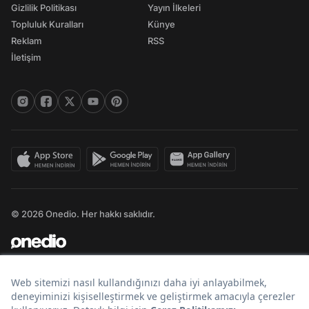
Gizlilik Politikası
Yayın İlkeleri
Topluluk Kuralları
Künye
Reklam
RSS
İletişim
© 2026 Onedio. Her hakkı saklıdır.
Bir
markasıdır.