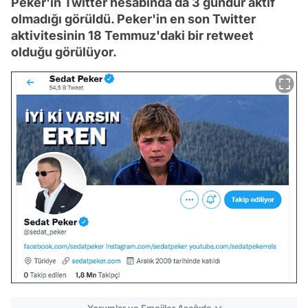
Peker'in Twitter hesabında da 3 gündür aktif
olmadığı görüldü. Peker'in en son Twitter
aktivitesinin 18 Temmuz'daki bir retweet
olduğu görülüyor.
Yorumlar ve Emojiler Aşağıda