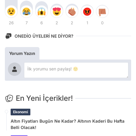
26
7
6
2
2
1
0
ONEDİO ÜYELERİ NE DİYOR?
Yorum Yazın
En Yeni İçerikler!
Ekonomi
Altın Fiyatları Bugün Ne Kadar? Altının Kaderi Bu Hafta
Belli Olacak!