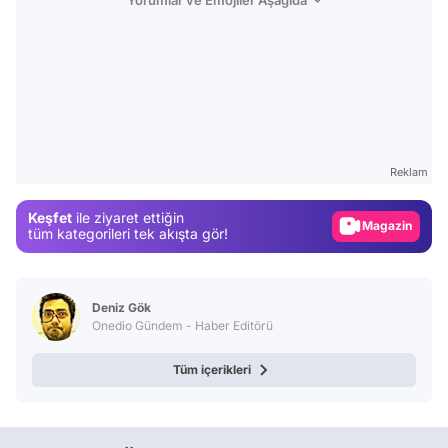
Video
Test
Reklam
Gündem
Keşfet
ile ziyaret ettiğin
Magazin
tüm kategorileri tek akışta gör!
Video
Test
Deniz Gök
Onedio Gündem - Haber Editörü
Tüm içerikleri