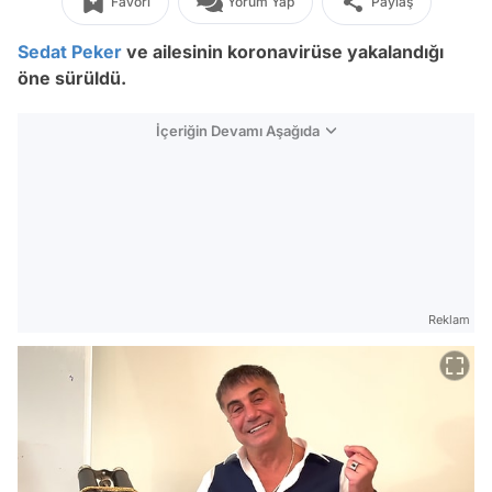
Favori
Yorum Yap
Paylaş
Sedat Peker
ve ailesinin koronavirüse yakalandığı
öne sürüldü.
İçeriğin Devamı Aşağıda
Reklam