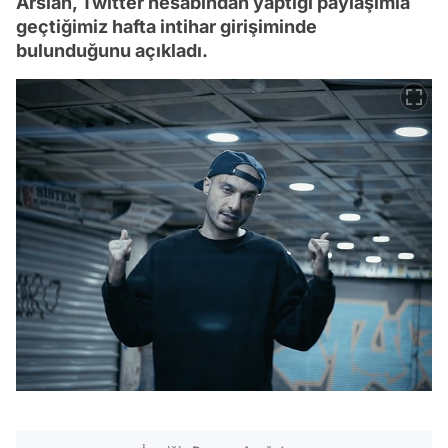
Arslan, Twitter hesabından yaptığı paylaşımla
geçtiğimiz hafta intihar girişiminde
bulunduğunu açıkladı.