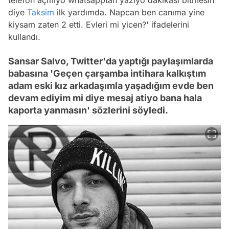
diye
Taksim
ilk yardımda. Napcan ben canıma yine
kiysam zaten 2 etti. Evleri mi yicen?'
ifadelerini
kullandı.
Sansar Salvo, Twitter'da yaptığı paylaşımlarda
babasına 'Geçen çarşamba intihara kalkıştım
adam eski kız arkadaşımla yaşadığım evde ben
devam ediyim mi diye mesaj atiyo bana hala
kaporta yanmasın' sözlerini söyledi.