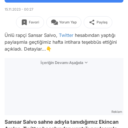
15.11.2023 - 00:27
Favori
Yorum Yap
Paylaş
Ünlü rapçi Sansar Salvo,
Twitter
hesabından yaptığı
paylaşımla geçtiğimiz hafta intihara teşebbüs ettiğini
açıkladı. Detaylar...👇
İçeriğin Devamı Aşağıda
Reklam
Sansar Salvo sahne adıyla tanıdığımız Ekincan