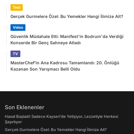
Test
Gerçek Gurmelere Özel: Bu Yemekler Hangi İlimize Ait?
Video
Güvenlik Müdahale Etti: Manifest'in Bodrum'da Verdiği
Konserde Bir Genç Sahneye Atladı
TV
MasterChef’in Ana Kadrosu Tamamlandı: 20. Önlüğü
Kazanan Son Yarışmacı Belli Oldu
Son Eklenenler
Hasat Başladı! Sadece Kayseri’de Yetişiyor, Lezzetiyle Herkesi
Şaşırtıyor
Gerçek Gurmelere Özel: Bu Yemekler Hangi İlimize Ait?