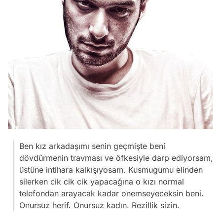
Ben kız arkadaşımı senin geçmişte beni
dövdürmenin travması ve öfkesiyle darp ediyorsam,
üstüne intihara kalkışıyosam. Kusmugumu elinden
silerken cik cik cik yapacağına o kızı normal
telefondan arayacak kadar onemseyeceksin beni.
Onursuz herif. Onursuz kadın. Rezillik sizin.