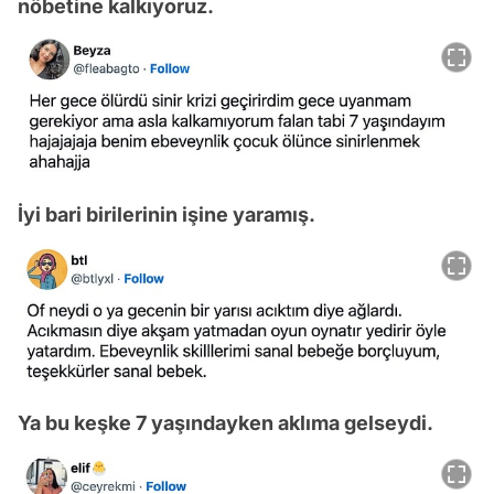
nöbetine kalkıyoruz.
İyi bari birilerinin işine yaramış.
Ya bu keşke 7 yaşındayken aklıma gelseydi.