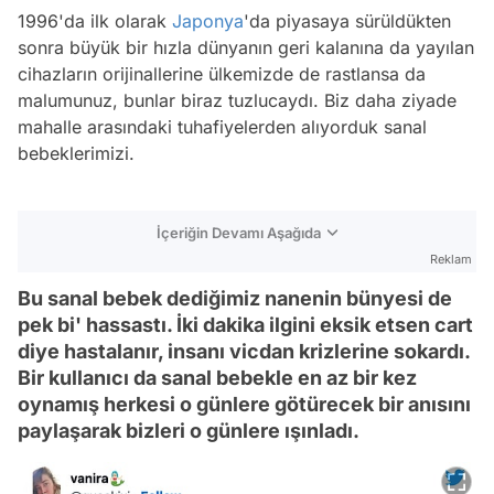
1996'da ilk olarak
Japonya
'da piyasaya sürüldükten
sonra büyük bir hızla dünyanın geri kalanına da yayılan
cihazların orijinallerine ülkemizde de rastlansa da
malumunuz, bunlar biraz tuzlucaydı. Biz daha ziyade
mahalle arasındaki tuhafiyelerden alıyorduk sanal
bebeklerimizi.
İçeriğin Devamı Aşağıda
Reklam
Bu sanal bebek dediğimiz nanenin bünyesi de
pek bi' hassastı. İki dakika ilgini eksik etsen cart
diye hastalanır, insanı vicdan krizlerine sokardı.
Bir kullanıcı da sanal bebekle en az bir kez
oynamış herkesi o günlere götürecek bir anısını
paylaşarak bizleri o günlere ışınladı.