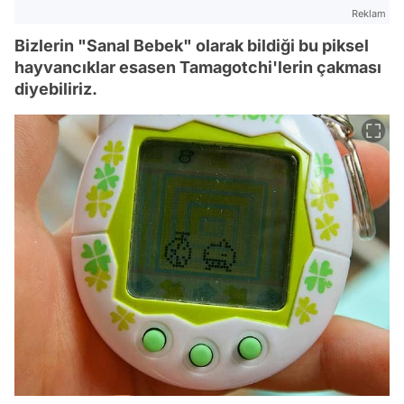
Reklam
Bizlerin "Sanal Bebek" olarak bildiği bu piksel
hayvancıklar esasen Tamagotchi'lerin çakması
diyebiliriz.