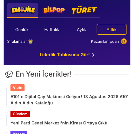
Günlük
Haftalık
Aylık
Yıllık
Sıralamalar 👑
Kazanılan puan
Liderlik Tablosunu Gör!
En Yeni İçerikler!
Vitrin
A101'e Dijital Çay Makinesi Geliyor! 13 Ağustos 2026 A101
Aldın Aldın Kataloğu
Gündem
Yeni Parti Genel Merkezi'nin Kirası Ortaya Çıktı
Yaşam