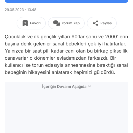
29.05.2023 - 13:48
Favori
Yorum Yap
Paylaş
Çocukluk ve ilk gençlik yılları 90'lar sonu ve 2000'lerin
başına denk gelenler sanal bebekleri çok iyi hatırlarlar.
Yalnızca bir saat pili kadar canı olan bu birkaç piksellik
canavarlar o dönemler evladımızdan farksızdı. Bir
kullanıcı ise torun edasıyla anneannesine bıraktığı sanal
bebeğinin hikayesini anlatarak hepimizi güldürdü.
İçeriğin Devamı Aşağıda