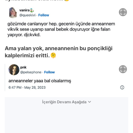
Ama yalan yok, anneannenin bu ponçikliği
kalplerimizi eritti.🫠
İçeriğin Devamı Aşağıda