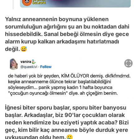
Yalnız anneannenin boynuna yüklenen
sorumluluğun ağırlığını şu an bu noktadan dahi
hissedebildik. Sanal bebeği ölmesin diye gece
alarm kurup kalkan arkadaşımı hatırlatmadı
değil.😅
İğnesi biter sporu başlar, sporu biter banyosu
başlar. Arkadaşlar, biz 90'lar çocukları olarak
neden kendimize bu eziyeti yaptık acaba? Bizi
geç, kim bilir kaç anneanne böyle durduk yere
uykusundan oldu hem.🥲