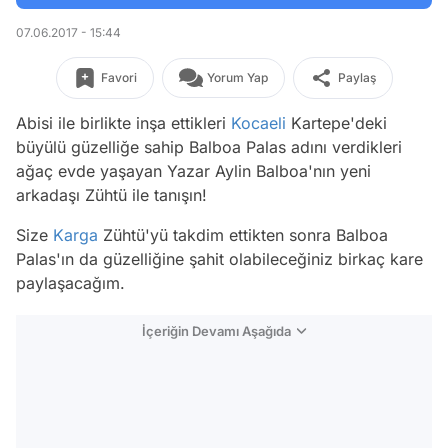
07.06.2017 - 15:44
Favori
Yorum Yap
Paylaş
Abisi ile birlikte inşa ettikleri
Kocaeli
Kartepe'deki
büyülü güzelliğe sahip Balboa Palas adını verdikleri
ağaç evde yaşayan Yazar Aylin Balboa'nın yeni
arkadaşı Zühtü ile tanışın!
Size
Karga
Zühtü'yü takdim ettikten sonra Balboa
Palas'ın da güzelliğine şahit olabileceğiniz birkaç kare
paylaşacağım.
İçeriğin Devamı Aşağıda