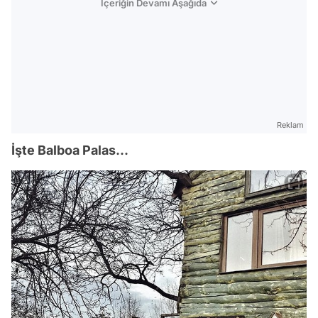
İçeriğin Devamı Aşağıda
Reklam
İşte Balboa Palas...