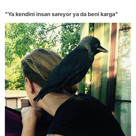
"Ya kendini insan sanıyor ya da beni karga"