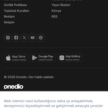
Gizlilik Politikası
Yayın İlkeleri
Topluluk Kuralları
Künye
Reklam
RSS
İletişim
© 2026 Onedio. Her hakkı saklıdır.
Bir
markasıdır.