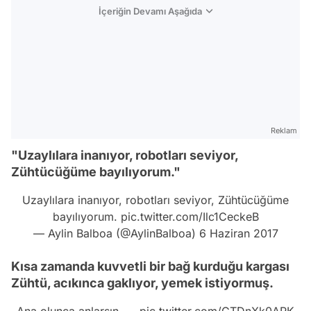
İçeriğin Devamı Aşağıda
Reklam
"Uzaylılara inanıyor, robotları seviyor,
Zühtücüğüme bayılıyorum."
Uzaylılara inanıyor, robotları seviyor, Zühtücüğüme
bayılıyorum.
pic.twitter.com/Ilc1CeckeB
— Aylin Balboa (@AylinBalboa)
6 Haziran 2017
Kısa zamanda kuvvetli bir bağ kurduğu kargası
Zühtü, acıkınca gaklıyor, yemek istiyormuş.