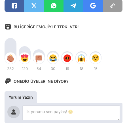
BU İÇERİĞE EMOJİYLE TEPKİ VER!
282
120
54
30
19
18
15
ONEDİO ÜYELERİ NE DİYOR?
Yorum Yazın