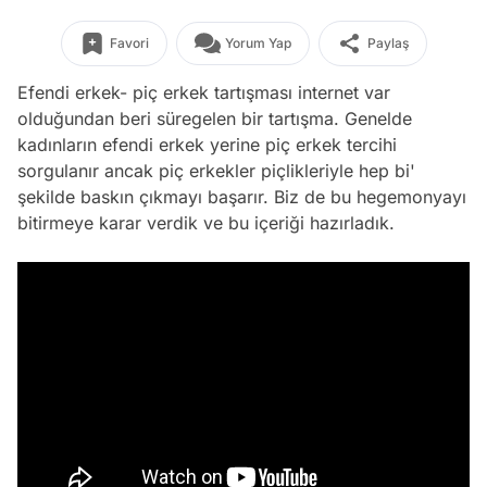
Favori
Yorum Yap
Paylaş
Efendi erkek- piç erkek tartışması internet var
olduğundan beri süregelen bir tartışma. Genelde
kadınların efendi erkek yerine piç erkek tercihi
sorgulanır ancak piç erkekler piçlikleriyle hep bi'
şekilde baskın çıkmayı başarır. Biz de bu hegemonyayı
bitirmeye karar verdik ve bu içeriği hazırladık.
Video
Test