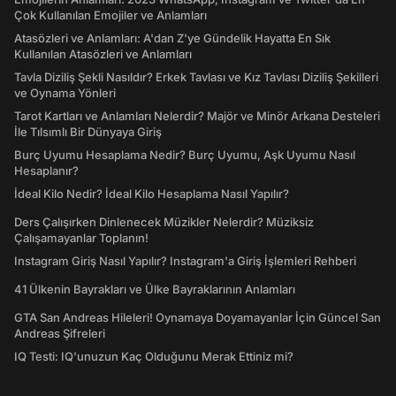
Çok Kullanılan Emojiler ve Anlamları
Atasözleri ve Anlamları: A'dan Z'ye Gündelik Hayatta En Sık
Kullanılan Atasözleri ve Anlamları
Tavla Diziliş Şekli Nasıldır? Erkek Tavlası ve Kız Tavlası Diziliş Şekilleri
ve Oynama Yönleri
Tarot Kartları ve Anlamları Nelerdir? Majör ve Minör Arkana Desteleri
İle Tılsımlı Bir Dünyaya Giriş
Burç Uyumu Hesaplama Nedir? Burç Uyumu, Aşk Uyumu Nasıl
Hesaplanır?
İdeal Kilo Nedir? İdeal Kilo Hesaplama Nasıl Yapılır?
Ders Çalışırken Dinlenecek Müzikler Nelerdir? Müziksiz
Çalışamayanlar Toplanın!
Instagram Giriş Nasıl Yapılır? Instagram'a Giriş İşlemleri Rehberi
41 Ülkenin Bayrakları ve Ülke Bayraklarının Anlamları
GTA San Andreas Hileleri! Oynamaya Doyamayanlar İçin Güncel San
Andreas Şifreleri
IQ Testi: IQ'unuzun Kaç Olduğunu Merak Ettiniz mi?