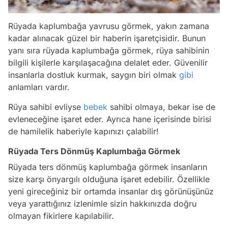
Rüyada kaplumbağa yavrusu görmek, yakın zamana
kadar alınacak güzel bir haberin işaretçisidir. Bunun
yanı sıra rüyada kaplumbağa görmek, rüya sahibinin
bilgili kişilerle karşılaşacağına delalet eder. Güvenilir
insanlarla dostluk kurmak, saygın biri olmak
gibi
anlamları vardır.
Rüya sahibi evliyse
bebek
sahibi olmaya, bekar ise de
evleneceğine işaret eder. Ayrıca hane içerisinde birisi
de hamilelik haberiyle kapınızı çalabilir!
Rüyada Ters Dönmüş Kaplumbağa Görmek
Rüyada ters dönmüş kaplumbağa görmek insanların
size karşı önyargılı olduğuna işaret edebilir. Özellikle
yeni gireceğiniz bir ortamda insanlar dış görünüşünüz
veya yarattığınız izlenimle sizin hakkınızda doğru
olmayan fikirlere kapılabilir.