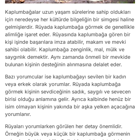
Kaplumbağalar uzun yaşam sürelerine sahip oldukları
için neredeyse her kültürde bilgeliğin bir simgesi haline
gelmişlerdir. Rüyada kaplumbağa görmek de genellikle
alimliğe işaret eder. Rüyasında kaplumbağa gören bir
kişi işinde başarılara imza atabilir, makam ve mevki
sahibi olabilir. Kaplumbağa zenginlik, mal, mülk ve
saygınlık demektir. Aynı zamanda önmeli bir mevkide
bulunan kişinin desteğinin alınmasına delalet eder.
Bazı yorumcular ise kaplumbağayı sevilen bir kadın
veya erkek olarak yorumlar. Rüyada kaplumbağa
görmek kişinin sevdiceğinin sadık, saygılı ve sevecen
birisi olduğu anlamına gelir. Ayrıca kalbinde henüz bir
isim olmayan kişinin yakında bir aşka yelken açacağına
yorumlanır.
Rüyaları yorumlarken görülen her detay önemlidir.
Örneğin büyük veya küçük bir kaplumbağa görmenin