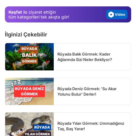
Magazin
Keşfet
ile ziyaret ettiğin
Video
tüm kategorileri tek akışta gör!
Test
İlginizi Çekebilir
Rüyada Balık Görmek: Kader
Ağlarında Sizi Neler Bekliyor?
Rüyada Deniz Görmek: 'Su Akar
Yolunu Bulur' Derler!
Rüyada Yılan Görmek: Ummadığınız
Taş, Baş Yarar!