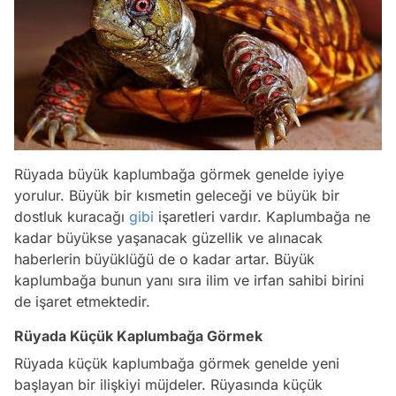
Rüyada büyük kaplumbağa görmek genelde iyiye
yorulur. Büyük bir kısmetin geleceği ve büyük bir
dostluk kuracağı
gibi
işaretleri vardır. Kaplumbağa ne
kadar büyükse yaşanacak güzellik ve alınacak
haberlerin büyüklüğü de o kadar artar. Büyük
kaplumbağa bunun yanı sıra ilim ve irfan sahibi birini
de işaret etmektedir.
Rüyada Küçük Kaplumbağa Görmek
Rüyada küçük kaplumbağa görmek genelde yeni
başlayan bir ilişkiyi müjdeler. Rüyasında küçük