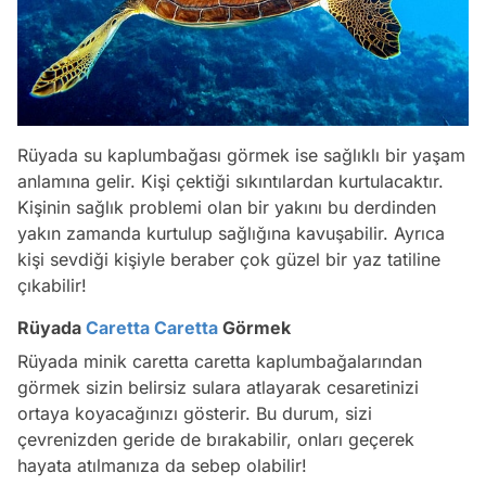
Rüyada su kaplumbağası görmek ise sağlıklı bir yaşam
anlamına gelir. Kişi çektiği sıkıntılardan kurtulacaktır.
Kişinin sağlık problemi olan bir yakını bu derdinden
yakın zamanda kurtulup sağlığına kavuşabilir. Ayrıca
kişi sevdiği kişiyle beraber çok güzel bir yaz tatiline
çıkabilir!
Rüyada
Caretta Caretta
Görmek
Rüyada minik caretta caretta kaplumbağalarından
görmek sizin belirsiz sulara atlayarak cesaretinizi
Video
ortaya koyacağınızı gösterir. Bu durum, sizi
Test
çevrenizden geride de bırakabilir, onları geçerek
hayata atılmanıza da sebep olabilir!
Gündem