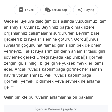
Favori
Yorum Yap
Paylaş
Geceleri uykuya daldığımızda aslında vücudumuz 'tam
anlamıyla' uyumaz. Beynimiz başta olmak üzere
organlarımız çalışmalarını sürdürürler. Beynimiz ise
geceleri bizi rüyalar alemine götürür. Gördüğümüz
rüyaların çoğunu hatırlamadığımız için pek de önem
vermeyiz. Fakat rüyalarımızın derin anlamlar taşıdığını
söylemek gerek! Örneği rüyada kaplumbağa görmek
zenginliği, alimliği, bilgeliği ve yüksek mevkileri temsil
eder. Ancak rüyada kaplumbağa görmek her zaman
hayırlı yorumlanmaz. Peki rüyada kaplumbağa
görmek, yemek, öldürmek veya sevmek ne anlama
gelir?
Gelin birlikte bu rüyanın anlamlarına bir bakalım.
İçeriğin Devamı Aşağıda