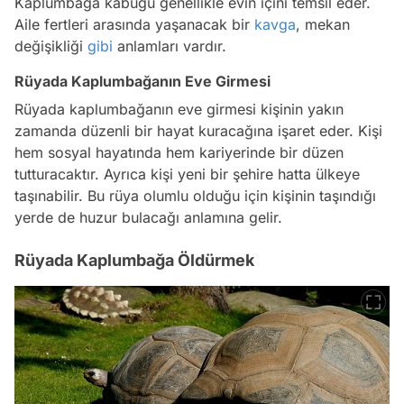
Kaplumbağa kabuğu genellikle evin içini temsil eder.
Aile fertleri arasında yaşanacak bir
kavga
, mekan
değişikliği
gibi
anlamları vardır.
Rüyada Kaplumbağanın Eve Girmesi
Rüyada kaplumbağanın eve girmesi kişinin yakın
zamanda düzenli bir hayat kuracağına işaret eder. Kişi
hem sosyal hayatında hem kariyerinde bir düzen
tutturacaktır. Ayrıca kişi yeni bir şehire hatta ülkeye
taşınabilir. Bu rüya olumlu olduğu için kişinin taşındığı
yerde de huzur bulacağı anlamına gelir.
Rüyada Kaplumbağa Öldürmek