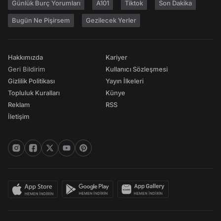
Günlük Burç Yorumları
A101
Tiktok
Son Dakika
Bugün Ne Pişirsem
Gezilecek Yerler
Hakkımızda
Kariyer
Geri Bildirim
Kullanıcı Sözleşmesi
Gizlilik Politikası
Yayın İlkeleri
Topluluk Kuralları
Künye
Reklam
RSS
İletişim