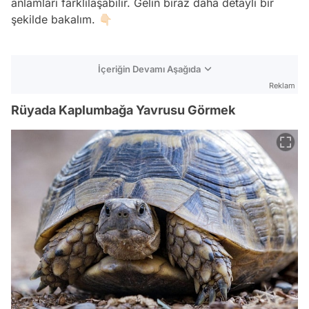
anlamları farklılaşabilir. Gelin biraz daha detaylı bir
şekilde bakalım. 👇🏻
İçeriğin Devamı Aşağıda
Reklam
Rüyada Kaplumbağa Yavrusu Görmek