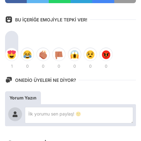
BU İÇERİĞE EMOJİYLE TEPKİ VER!
1
0
0
0
0
0
0
ONEDİO ÜYELERİ NE DİYOR?
Yorum Yazın