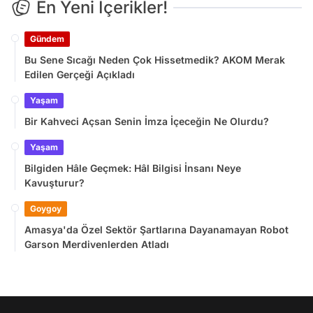
En Yeni İçerikler!
Gündem
Bu Sene Sıcağı Neden Çok Hissetmedik? AKOM Merak
Edilen Gerçeği Açıkladı
Yaşam
Bir Kahveci Açsan Senin İmza İçeceğin Ne Olurdu?
Yaşam
Bilgiden Hâle Geçmek: Hâl Bilgisi İnsanı Neye
Kavuşturur?
Goygoy
Amasya'da Özel Sektör Şartlarına Dayanamayan Robot
Garson Merdivenlerden Atladı