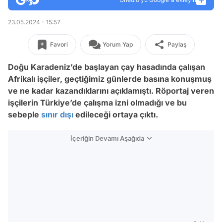
23.05.2024 - 15:57
Favori
Yorum Yap
Paylaş
Doğu Karadeniz’de başlayan çay hasadında çalışan
Afrikalı işçiler, geçtiğimiz günlerde basına konuşmuş
ve ne kadar kazandıklarını açıklamıştı. Röportaj veren
işçilerin Türkiye’de çalışma izni olmadığı ve bu
sebeple
sınır dışı
edileceği ortaya çıktı.
İçeriğin Devamı Aşağıda