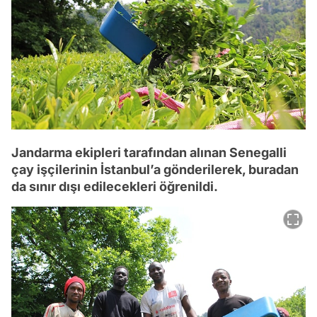
Jandarma ekipleri tarafından alınan Senegalli
çay işçilerinin İstanbul’a gönderilerek, buradan
da sınır dışı edilecekleri öğrenildi.