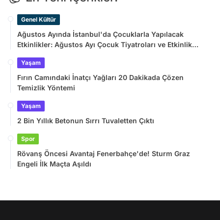
Genel Kültür
Ağustos Ayında İstanbul'da Çocuklarla Yapılacak
Etkinlikler: Ağustos Ayı Çocuk Tiyatroları ve Etkinlik
Takvimi
Yaşam
Fırın Camındaki İnatçı Yağları 20 Dakikada Çözen
Temizlik Yöntemi
Yaşam
2 Bin Yıllık Betonun Sırrı Tuvaletten Çıktı
Spor
Rövanş Öncesi Avantaj Fenerbahçe'de! Sturm Graz
Engeli İlk Maçta Aşıldı