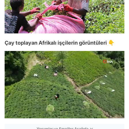
Çay toplayan Afrikalı işçilerin görüntüleri 👇
/
Yorumlar ve Emojiler Aşağıda