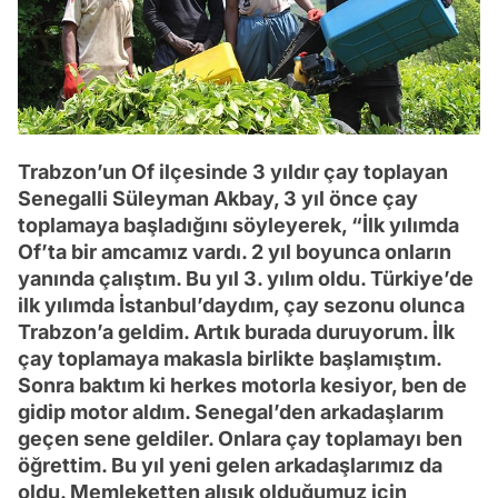
Trabzon’un Of ilçesinde 3 yıldır çay toplayan
Senegalli Süleyman Akbay, 3 yıl önce çay
toplamaya başladığını söyleyerek, “İlk yılımda
Of’ta bir amcamız vardı. 2 yıl boyunca onların
yanında çalıştım. Bu yıl 3. yılım oldu. Türkiye’de
ilk yılımda İstanbul’daydım, çay sezonu olunca
Trabzon’a geldim. Artık burada duruyorum. İlk
çay toplamaya makasla birlikte başlamıştım.
Sonra baktım ki herkes motorla kesiyor, ben de
gidip motor aldım. Senegal’den arkadaşlarım
geçen sene geldiler. Onlara çay toplamayı ben
öğrettim. Bu yıl yeni gelen arkadaşlarımız da
oldu. Memleketten alışık olduğumuz için