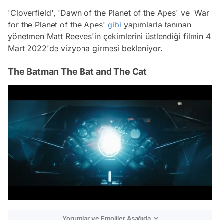
'Cloverfield', 'Dawn of the Planet of the Apes' ve 'War
for the Planet of the Apes'
gibi
yapımlarla tanınan
yönetmen Matt Reeves'in çekimlerini üstlendiği filmin 4
Mart 2022'de vizyona girmesi bekleniyor.
The Batman The Bat and The Cat
/
Yorumlar ve Emojiler Aşağıda