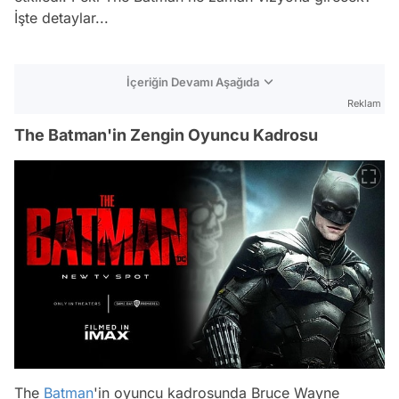
İşte detaylar...
İçeriğin Devamı Aşağıda
Reklam
The Batman'in Zengin Oyuncu Kadrosu
The
Batman
'in oyuncu kadrosunda Bruce Wayne