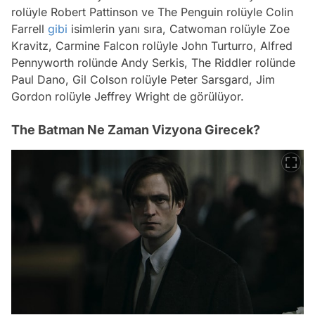
rolüyle Robert Pattinson ve The Penguin rolüyle Colin
Farrell
gibi
isimlerin yanı sıra, Catwoman rolüyle Zoe
Kravitz, Carmine Falcon rolüyle John Turturro, Alfred
Pennyworth rolünde Andy Serkis, The Riddler rolünde
Paul Dano, Gil Colson rolüyle Peter Sarsgard, Jim
Gordon rolüyle Jeffrey Wright de görülüyor.
The Batman Ne Zaman Vizyona Girecek?