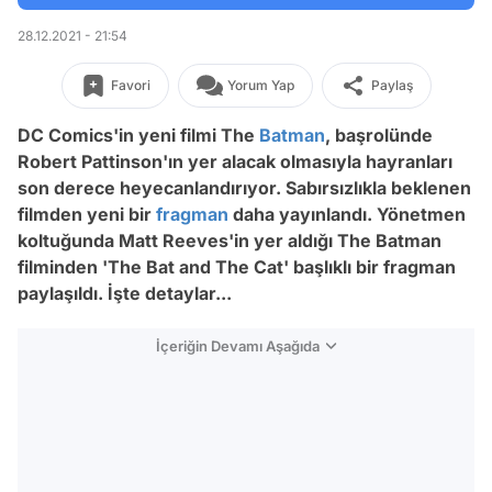
28.12.2021 - 21:54
Favori
Yorum Yap
Paylaş
DC Comics'in yeni filmi The
Batman
, başrolünde
Robert Pattinson'ın yer alacak olmasıyla hayranları
son derece heyecanlandırıyor. Sabırsızlıkla beklenen
filmden yeni bir
fragman
daha yayınlandı. Yönetmen
koltuğunda Matt Reeves'in yer aldığı The Batman
filminden 'The Bat and The Cat' başlıklı bir fragman
paylaşıldı. İşte detaylar...
İçeriğin Devamı Aşağıda