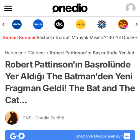
Güncel Konular
Bastonla Vurdu!
"Manyak Mısınız?"
30 Yıl Önce👀
Haberler
Gündem
Robert Pattinson'ın Başrolünde Yer Aldığ
Robert Pattinson'ın Başrolünde
Yer Aldığı The Batman'den Yeni
Fragman Geldi! The Bat and The
Cat...
GNS
- Onedio Editörü
Onedio’yu Google'a ekleyin