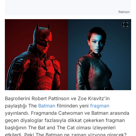
Reklam
Başrollerini Robert Pattinson ve Zoe Kravitz'in
paylaştığı The
Batman
filminden yeni
fragman
yayınlandı. Fragmanda Catwoman ve Batman arasında
geçen diyaloglar fazlasıyla dikkat çekerken fragman
başlığının The Bat and The Cat olması izleyenleri
etkiledi. Peki The Batman ne zaman vizyona girecek?