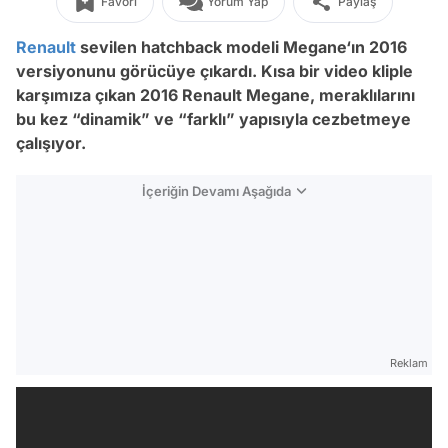
Favori
Yorum Yap
Paylaş
Renault
sevilen hatchback modeli Megane‘ın 2016
versiyonunu görücüye çıkardı. Kısa bir video kliple
karşımıza çıkan 2016 Renault Megane, meraklılarını
bu kez “dinamik” ve “farklı” yapısıyla cezbetmeye
çalışıyor.
İçeriğin Devamı Aşağıda
Reklam