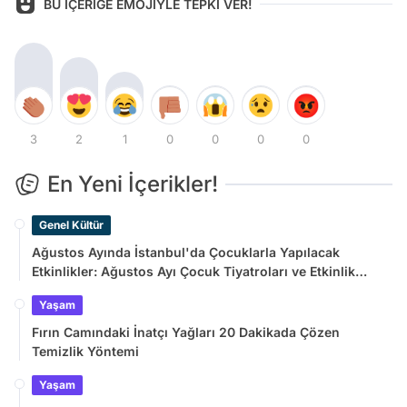
BU İÇERİĞE EMOJİYLE TEPKİ VER!
3
2
1
0
0
0
0
En Yeni İçerikler!
Genel Kültür
Ağustos Ayında İstanbul'da Çocuklarla Yapılacak
Etkinlikler: Ağustos Ayı Çocuk Tiyatroları ve Etkinlik
Takvimi
Yaşam
Fırın Camındaki İnatçı Yağları 20 Dakikada Çözen
Temizlik Yöntemi
Yaşam