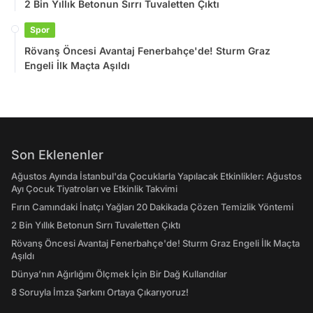
2 Bin Yıllık Betonun Sırrı Tuvaletten Çıktı
Spor
Rövanş Öncesi Avantaj Fenerbahçe'de! Sturm Graz
Engeli İlk Maçta Aşıldı
Son Eklenenler
Ağustos Ayında İstanbul'da Çocuklarla Yapılacak Etkinlikler: Ağustos
Ayı Çocuk Tiyatroları ve Etkinlik Takvimi
Fırın Camındaki İnatçı Yağları 20 Dakikada Çözen Temizlik Yöntemi
2 Bin Yıllık Betonun Sırrı Tuvaletten Çıktı
Rövanş Öncesi Avantaj Fenerbahçe'de! Sturm Graz Engeli İlk Maçta
Aşıldı
Dünya’nın Ağırlığını Ölçmek İçin Bir Dağ Kullandılar
8 Soruyla İmza Şarkını Ortaya Çıkarıyoruz!