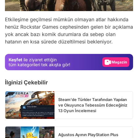
Etkileşime geçilmesi mümkün olmayan atlar hakkında
Video
henüz Rockstar Games cephesinden gelen bir açıklama
Test
yok ancak bazı komik durumlara da sebep olan
hatanın en kısa sürede düzeltilmesi bekleniyor.
Gündem
Magazin
Keşfet
ile ziyaret ettiğin
Video
tüm kategorileri tek akışta gör!
Test
İlginizi Çekebilir
Steam'de Türkler Tarafından Yapılan
ve Okuyunca Tebessüm Edeceğiniz
13 Oyun İncelemesi
Ağustos Ayının PlayStation Plus