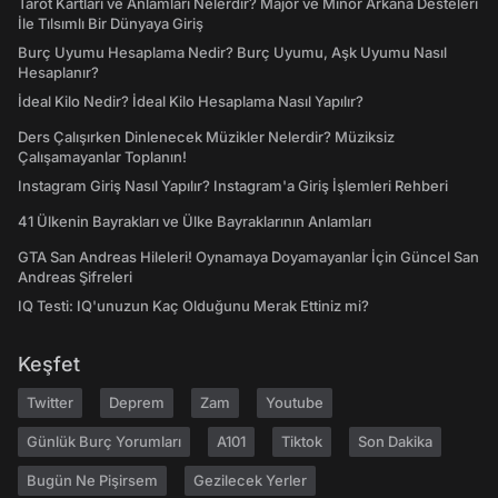
Tarot Kartları ve Anlamları Nelerdir? Majör ve Minör Arkana Desteleri
İle Tılsımlı Bir Dünyaya Giriş
Burç Uyumu Hesaplama Nedir? Burç Uyumu, Aşk Uyumu Nasıl
Hesaplanır?
İdeal Kilo Nedir? İdeal Kilo Hesaplama Nasıl Yapılır?
Ders Çalışırken Dinlenecek Müzikler Nelerdir? Müziksiz
Çalışamayanlar Toplanın!
Instagram Giriş Nasıl Yapılır? Instagram'a Giriş İşlemleri Rehberi
41 Ülkenin Bayrakları ve Ülke Bayraklarının Anlamları
GTA San Andreas Hileleri! Oynamaya Doyamayanlar İçin Güncel San
Andreas Şifreleri
IQ Testi: IQ'unuzun Kaç Olduğunu Merak Ettiniz mi?
Keşfet
Twitter
Deprem
Zam
Youtube
Günlük Burç Yorumları
A101
Tiktok
Son Dakika
Bugün Ne Pişirsem
Gezilecek Yerler