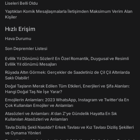
Liseleri Belli Oldu
Yaptıkları Komik Mesajlaşmalarla İletişimden Maksimum Verim Alan
Kişiler
Hızlı Erişim
Hava Durumu
Son Depremler Listesi
Evlilik Yıl Dönümü Sözleri! En Özel Romantik, Duygusal ve Resimli
Evlilik Yıl dönümü Mesajları
Rüyada Altın Görmek: Gerçekler de Saadetiniz de Çil Çil Altınlarda
Saklı Olabilir!
Doğal Taşların Merak Edilen Tüm Etkileri, Enerjileri ve Şifa Alanları:
Hangi Doğal Taş Ne İşe Yarar?
Emojilerin Anlamları: 2023 WhatsApp, Instagram ve Twitter'da En
Çok Kullanılan Emojiler ve Anlamları
Atasözleri ve Anlamları: A'dan Z'ye Gündelik Hayatta En Sık
Kullanılan Atasözleri ve Anlamları
Tavla Diziliş Şekli Nasıldır? Erkek Tavlası ve Kız Tavlası Diziliş Şekilleri
ve Oynama Yönleri