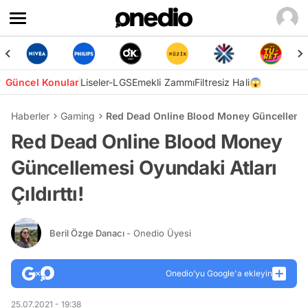
Güncel Konular
Liseler-LGS
Emekli Zammı
Filtresiz Hali😱
Haberler
Gaming
Red Dead Online Blood Money Güncellemesi 
Red Dead Online Blood Money
Güncellemesi Oyundaki Atları
Çıldırttı!
Beril Özge Danacı
- Onedio Üyesi
Onedio’yu Google'a ekleyin
25.07.2021 - 19:38