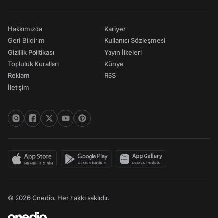
Hakkımızda
Kariyer
Geri Bildirim
Kullanıcı Sözleşmesi
Gizlilik Politikası
Yayın İlkeleri
Topluluk Kuralları
Künye
Reklam
RSS
İletişim
© 2026 Onedio. Her hakkı saklıdır.