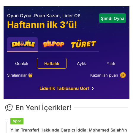
Oyun Oyna, Puan Kazan, Lider Ol!
Şimdi Oyna
Haftanın ilk 3’ü!
Günlük
Haftalık
Aylık
Yıllık
Sıralamalar 👑
Kazanılan puan
Liderlik Tablosunu Gör!
En Yeni İçerikler!
Spor
Yılın Transferi Hakkında Çarpıcı İddia: Mohamed Salah'ın