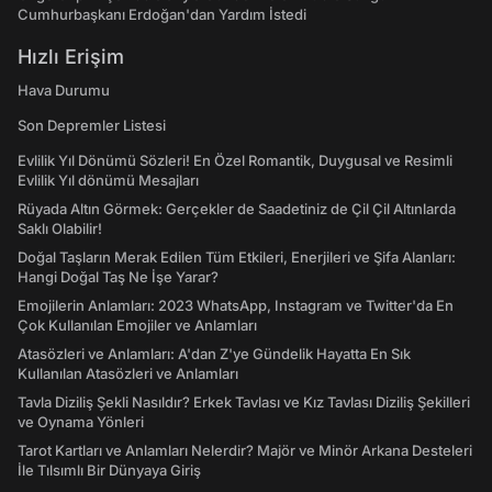
Cumhurbaşkanı Erdoğan'dan Yardım İstedi
Hızlı Erişim
Hava Durumu
Son Depremler Listesi
Evlilik Yıl Dönümü Sözleri! En Özel Romantik, Duygusal ve Resimli
Evlilik Yıl dönümü Mesajları
Rüyada Altın Görmek: Gerçekler de Saadetiniz de Çil Çil Altınlarda
Saklı Olabilir!
Doğal Taşların Merak Edilen Tüm Etkileri, Enerjileri ve Şifa Alanları:
Hangi Doğal Taş Ne İşe Yarar?
Emojilerin Anlamları: 2023 WhatsApp, Instagram ve Twitter'da En
Çok Kullanılan Emojiler ve Anlamları
Atasözleri ve Anlamları: A'dan Z'ye Gündelik Hayatta En Sık
Kullanılan Atasözleri ve Anlamları
Tavla Diziliş Şekli Nasıldır? Erkek Tavlası ve Kız Tavlası Diziliş Şekilleri
ve Oynama Yönleri
Tarot Kartları ve Anlamları Nelerdir? Majör ve Minör Arkana Desteleri
İle Tılsımlı Bir Dünyaya Giriş