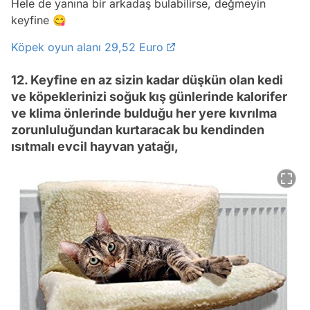
Hele de yanına bir arkadaş bulabilirse, değmeyin
keyfine 😋
Köpek oyun alanı 29,52 Euro
12. Keyfine en az sizin kadar düşkün olan kedi
ve köpeklerinizi soğuk kış günlerinde kalorifer
ve klima önlerinde bulduğu her yere kıvrılma
zorunluluğundan kurtaracak bu kendinden
ısıtmalı evcil hayvan yatağı,