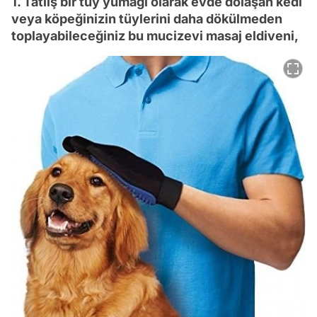
1. Tatlış bir tüy yumağı olarak evde dolaşan kedi
veya köpeğinizin tüylerini daha dökülmeden
toplayabileceğiniz bu mucizevi masaj eldiveni,