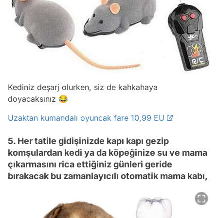
Kediniz deşarj olurken, siz de kahkahaya
doyacaksınız 😂
Uzaktan kumandalı oyuncak fare 10,99 EU
5. Her tatile gidişinizde kapı kapı gezip
komşulardan kedi ya da köpeğinize su ve mama
çıkarmasını rica ettiğiniz günleri geride
bırakacak bu zamanlayıcılı otomatik mama kabı,