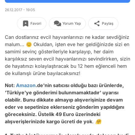
26.12.2017 - 19:05
Favori
Yorum Yap
Paylaş
Can dostlarınız evcil hayvanlarınızı ne kadar sevdiğiniz
malum... 😊 Okuldan, işten eve her geldiğinizde sizi en
samimi sevinç gösterileriyle karşılayıp, her daim
karşılıksız seven evcil hayvanlarınızı sevindirirken, sizin
de hayatınızı kolaylaştıracak bu 12 hem eğlenceli hem
de kullanışlı ürüne bayılacaksınız!
Not:
Amazon
.de'nin satıcısı olduğu bazı ürünlerde,
'Türkiye'ye gönderimi bulunmamaktadır' uyarısı
olabilir. Bunu dikkate almayıp alışverişinize devam
eder ve sepetinize eklerseniz gönderim yapıldığını
göreceksiniz. Üstelik 49 Euro üzerindeki
alışverişlerinizde kargo ücreti de yok
. 🤗