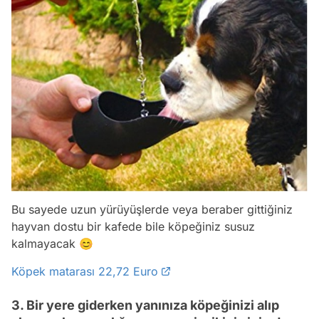
Bu sayede uzun yürüyüşlerde veya beraber gittiğiniz
hayvan dostu bir kafede bile köpeğiniz susuz
kalmayacak 😊
Köpek matarası 22,72 Euro
3. Bir yere giderken yanınıza köpeğinizi alıp