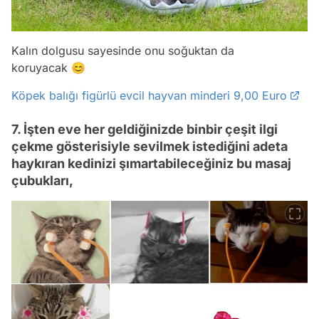
Kalın dolgusu sayesinde onu soğuktan da
koruyacak 😊
Köpek balığı figürlü evcil hayvan minderi 9,00 Euro
7. İşten eve her geldiğinizde binbir çeşit ilgi
çekme gösterisiyle sevilmek istediğini adeta
haykıran kedinizi şımartabileceğiniz bu masaj
çubukları,