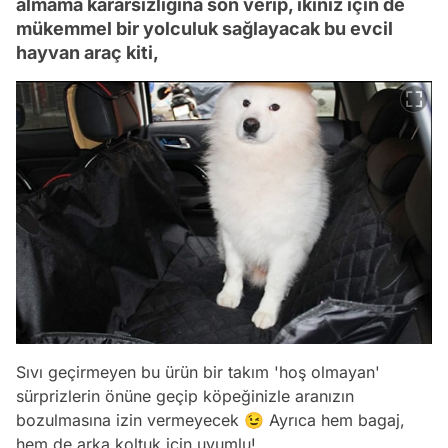
almama kararsızlığına son verip, ikiniz için de
mükemmel bir yolculuk sağlayacak bu evcil
hayvan araç kiti,
Sıvı geçirmeyen bu ürün bir takım 'hoş olmayan'
sürprizlerin önüne geçip köpeğinizle aranızın
bozulmasına izin vermeyecek 😉 Ayrıca hem bagaj,
hem de arka koltuk için uyumlu!