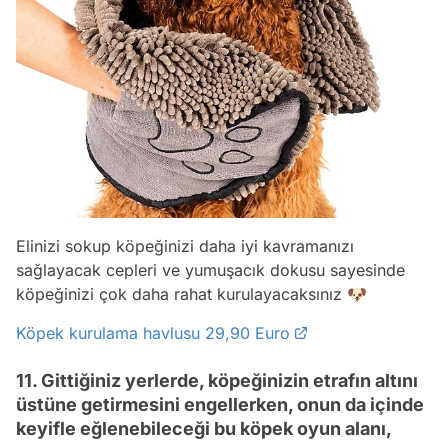
Elinizi sokup köpeğinizi daha iyi kavramanızı
sağlayacak cepleri ve yumuşacık dokusu sayesinde
köpeğinizi çok daha rahat kurulayacaksınız 🐶
Köpek kurulama havlusu 29,90 Euro
11. Gittiğiniz yerlerde, köpeğinizin etrafın altını
üstüne getirmesini engellerken, onun da içinde
keyifle eğlenebileceği bu köpek oyun alanı,