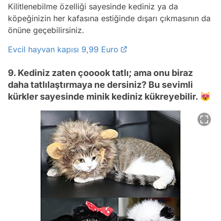
Kilitlenebilme özelliği sayesinde kediniz ya da
köpeğinizin her kafasına estiğinde dışarı çıkmasının da
önüne geçebilirsiniz.
Evcil hayvan kapısı 9,99 Euro
9. Kediniz zaten çooook tatlı; ama onu biraz
daha tatlılaştırmaya ne dersiniz? Bu sevimli
kürkler sayesinde minik kediniz kükreyebilir. 😻