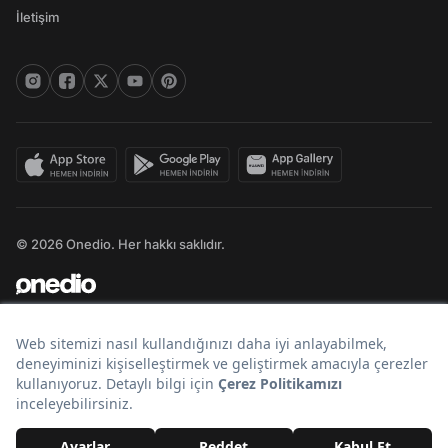
İletişim
© 2026 Onedio. Her hakkı saklıdır.
Bir
markasıdır.