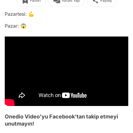
Favori
Yorum Yap
Paylaş
Pazartesi: 💪
Pazar: 😱
Onedio Video'yu Facebook'tan takip etmeyi
unutmayın!