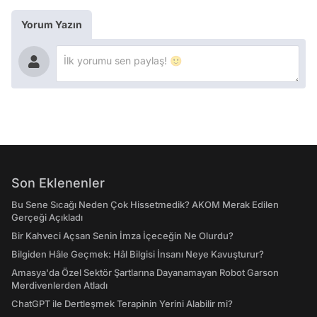
Yorum Yazın
Son Eklenenler
Bu Sene Sıcağı Neden Çok Hissetmedik? AKOM Merak Edilen
Gerçeği Açıkladı
Bir Kahveci Açsan Senin İmza İçeceğin Ne Olurdu?
Bilgiden Hâle Geçmek: Hâl Bilgisi İnsanı Neye Kavuşturur?
Amasya'da Özel Sektör Şartlarına Dayanamayan Robot Garson
Merdivenlerden Atladı
ChatGPT ile Dertleşmek Terapinin Yerini Alabilir mi?