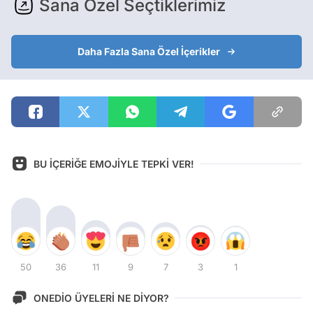
Sana Özel Seçtiklerimiz
Daha Fazla Sana Özel İçerikler
BU İÇERİĞE EMOJİYLE TEPKİ VER!
50
36
11
9
7
3
1
ONEDİO ÜYELERİ NE DİYOR?