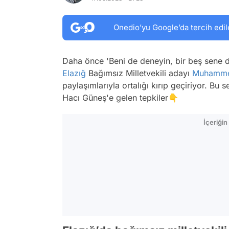
Onedio’yu Google’da tercih edil
Daha önce 'Beni de deneyin, bir beş sene d
Elazığ
Bağımsız Milletvekili adayı
Muhamm
paylaşımlarıyla ortalığı kırıp geçiriyor. Bu
Hacı Güneş'e gelen tepkiler👇
İçeriği