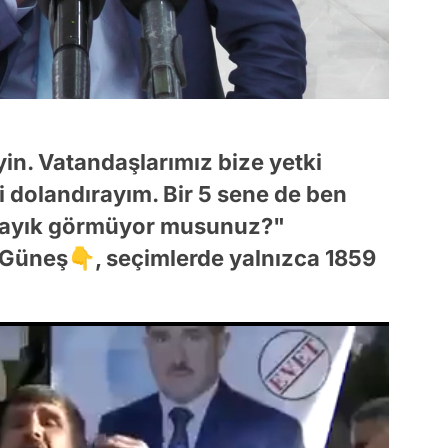
in. Vatandaşlarımız bize yetki
zi dolandırayım. Bir 5 sene de ben
e layık görmüyor musunuz?"
 Güneş👇, seçimlerde yalnızca 1859