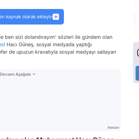
en kaynak olarak ekleyin
e ben sizi dolandırayım' sözleri ile gündem olan
ed
Hacı Güneş, sosyal medyada yaptığı
 sefer de upuzun kravatıyla sosyal medyayı sallayan
n Devamı Aşağıda
Reklam