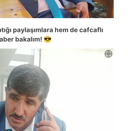
ığı paylaşımlara hem de cafcaflı
aber bakalım! 😎