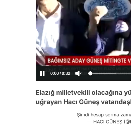
/
Elazığ milletvekili olacağına
uğrayan Hacı Güneş vatandaşl
Şimdi hesap sorma zama
— HACI GÜNEŞ (@