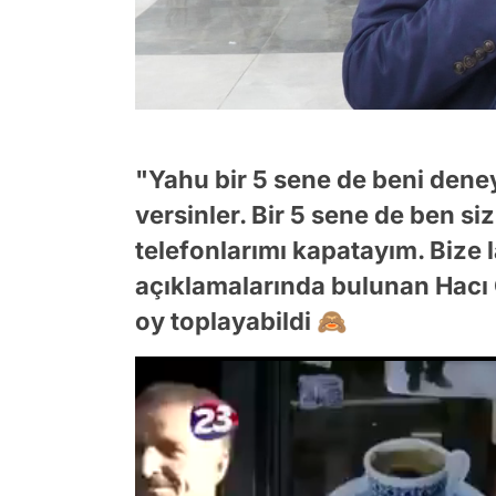
"Yahu bir 5 sene de beni deney
versinler. Bir 5 sene de ben si
telefonlarımı kapatayım. Biz
açıklamalarında bulunan Hacı
oy toplayabildi 🙈