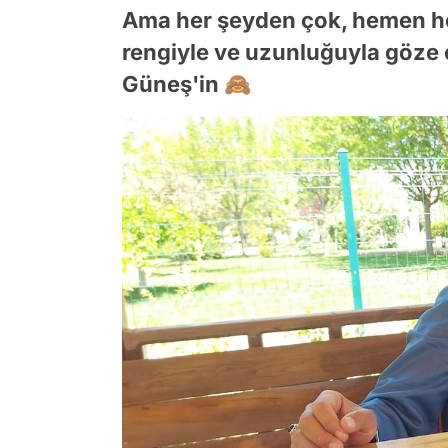
Ama her şeyden çok, hemen he
rengiyle ve uzunluğuyla göze 
Güneş'in 🙈