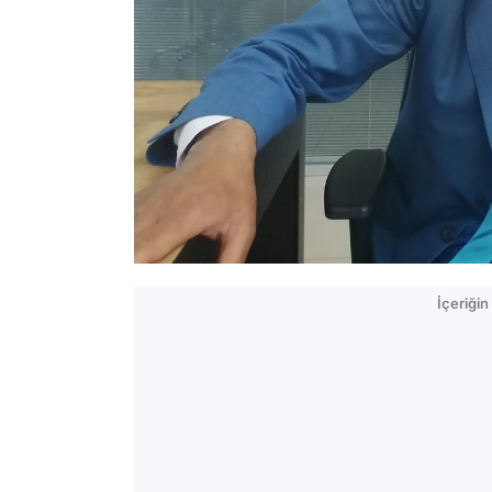
İçeriği