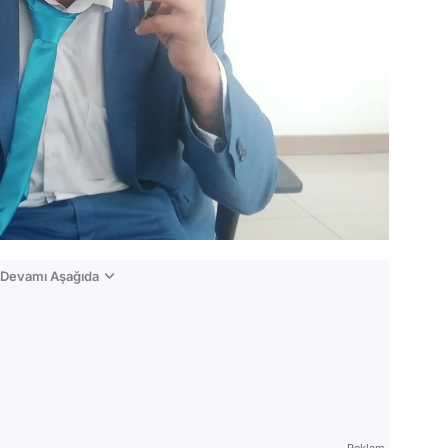
n Devamı Aşağıda
Reklam