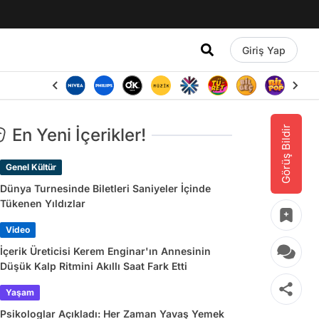
Giriş Yap
Görüş Bildir
En Yeni İçerikler!
Genel Kültür
Dünya Turnesinde Biletleri Saniyeler İçinde
Tükenen Yıldızlar
Video
İçerik Üreticisi Kerem Enginar'ın Annesinin
Düşük Kalp Ritmini Akıllı Saat Fark Etti
Yaşam
Psikologlar Açıkladı: Her Zaman Yavaş Yemek