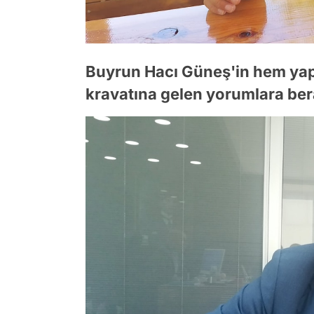
Buyrun Hacı Güneş'in hem yapt
kravatına gelen yorumlara ber