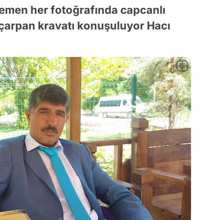
men her fotoğrafında capcanlı
çarpan kravatı konuşuluyor Hacı