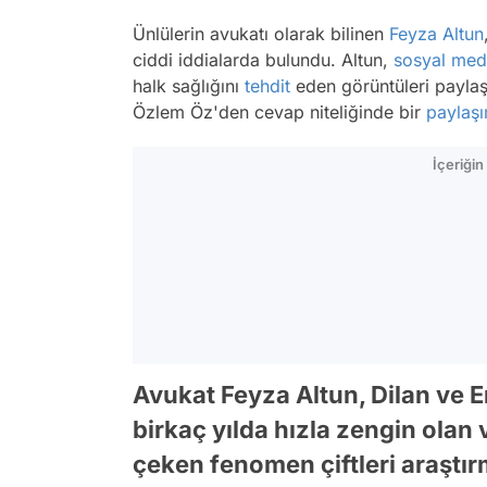
Ünlülerin avukatı olarak bilinen
Feyza Altun
ciddi iddialarda bulundu. Altun,
sosyal me
halk sağlığını
tehdit
eden görüntüleri paylaş
Özlem Öz'den cevap niteliğinde bir
paylaş
İçeriği
Avukat Feyza Altun, Dilan ve E
birkaç yılda hızla zengin olan 
çeken fenomen çiftleri araştır