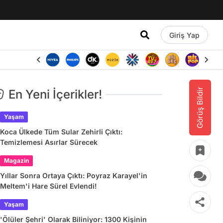
Giriş Yap
Görüş Bildir
En Yeni İçerikler!
Yaşam
Koca Ülkede Tüm Sular Zehirli Çıktı:
Temizlemesi Asırlar Sürecek
Magazin
Yıllar Sonra Ortaya Çıktı: Poyraz Karayel'in
Meltem'i Hare Sürel Evlendi!
Yaşam
'Ölüler Şehri' Olarak Biliniyor: 1300 Kişinin