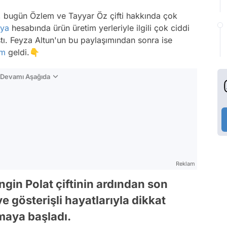
, bugün Özlem ve Tayyar Öz çifti hakkında çok
dya
hesabında ürün üretim yerleriyle ilgili çok ciddi
tı. Feyza Altun'un bu paylaşımından sonra ise
ım
geldi.👇
n Devamı Aşağıda
Reklam
ngin Polat çiftinin ardından son
ve gösterişli hayatlarıyla dikkat
maya başladı.