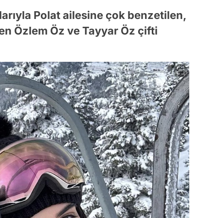
larıyla Polat ailesine çok benzetilen,
ken Özlem Öz ve Tayyar Öz çifti