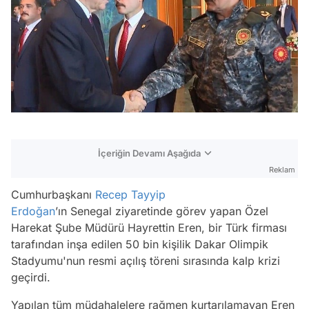
İçeriğin Devamı Aşağıda
Reklam
Cumhurbaşkanı
Recep Tayyip
Erdoğan
’ın Senegal ziyaretinde görev yapan Özel
Harekat Şube Müdürü Hayrettin Eren, bir Türk firması
tarafından inşa edilen 50 bin kişilik Dakar Olimpik
Stadyumu'nun resmi açılış töreni sırasında kalp krizi
geçirdi.
Yapılan tüm müdahalelere rağmen kurtarılamayan Eren