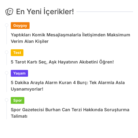
En Yeni İçerikler!
Goygoy
Yaptıkları Komik Mesajlaşmalarla İletişimden Maksimum
Verim Alan Kişiler
Test
5 Tarot Kartı Seç, Aşk Hayatının Akıbetini Öğren!
Yaşam
5 Dakika Arayla Alarm Kuran 4 Burç: Tek Alarmla Asla
Uyanamıyorlar!
Spor
Spor Gazetecisi Burhan Can Terzi Hakkında Soruşturma
Talimatı