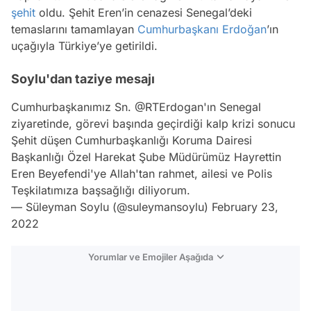
şehit
oldu. Şehit Eren’in cenazesi Senegal’deki
temaslarını tamamlayan
Cumhurbaşkanı Erdoğan
’ın
uçağıyla Türkiye’ye getirildi.
Soylu'dan taziye mesajı
Cumhurbaşkanımız Sn.
@RTErdogan
'ın Senegal
ziyaretinde, görevi başında geçirdiği kalp krizi sonucu
Şehit düşen Cumhurbaşkanlığı Koruma Dairesi
Başkanlığı Özel Harekat Şube Müdürümüz Hayrettin
Eren Beyefendi'ye Allah'tan rahmet, ailesi ve Polis
Teşkilatımıza başsağlığı diliyorum.
— Süleyman Soylu (@suleymansoylu)
February 23,
2022
Yorumlar ve Emojiler Aşağıda