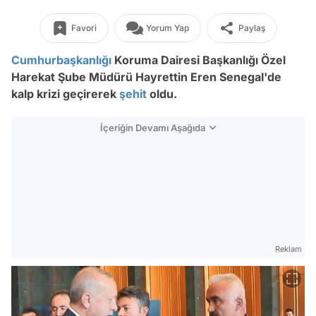
Favori
Yorum Yap
Paylaş
Cumhurbaşkanlığı
Koruma Dairesi Başkanlığı Özel
Harekat Şube Müdürü Hayrettin Eren Senegal'de
kalp krizi geçirerek
şehit
oldu.
İçeriğin Devamı Aşağıda
Reklam