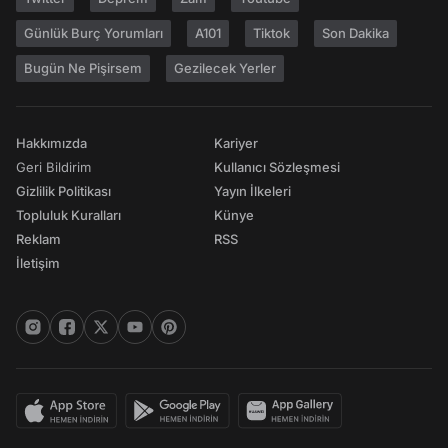
Günlük Burç Yorumları
A101
Tiktok
Son Dakika
Bugün Ne Pişirsem
Gezilecek Yerler
Hakkımızda
Kariyer
Geri Bildirim
Kullanıcı Sözleşmesi
Gizlilik Politikası
Yayın İlkeleri
Topluluk Kuralları
Künye
Reklam
RSS
İletişim