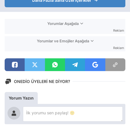
Daha Fazla Sana Özel İçerikler
Yorumlar Aşağıda
Reklam
Yorumlar ve Emojiler Aşağıda
Reklam
ONEDİO ÜYELERİ NE DİYOR?
Yorum Yazın