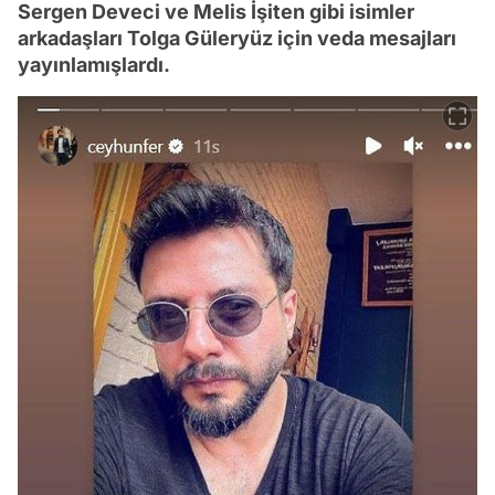
Sergen Deveci ve Melis İşiten gibi isimler
arkadaşları Tolga Güleryüz için veda mesajları
yayınlamışlardı.