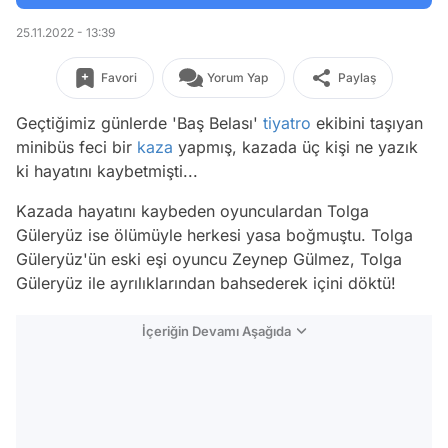
25.11.2022 - 13:39
Favori
Yorum Yap
Paylaş
Geçtiğimiz günlerde 'Baş Belası'
tiyatro
ekibini taşıyan
minibüs feci bir
kaza
yapmış, kazada üç kişi ne yazık
ki hayatını kaybetmişti...
Kazada hayatını kaybeden oyunculardan Tolga
Güleryüz ise ölümüyle herkesi yasa boğmuştu. Tolga
Güleryüz'ün eski eşi oyuncu Zeynep Gülmez, Tolga
Güleryüz ile ayrılıklarından bahsederek içini döktü!
İçeriğin Devamı Aşağıda