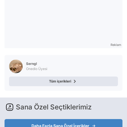
Reklam
Serngl
Onedio Üyesi
Tüm içerikleri
Sana Özel Seçtiklerimiz
Daha Fazla Sana Özel İçerikler