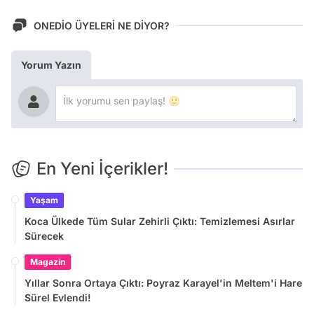
ONEDİO ÜYELERİ NE DİYOR?
Yorum Yazın
En Yeni İçerikler!
Yaşam
Koca Ülkede Tüm Sular Zehirli Çıktı: Temizlemesi Asırlar
Sürecek
Magazin
Yıllar Sonra Ortaya Çıktı: Poyraz Karayel'in Meltem'i Hare
Sürel Evlendi!