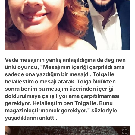
Veda mesajının yanlış anlaşıldığına da değinen
ünlü oyuncu, "Mesajımın içeriği çarpıtıldı ama
sadece ona yazdığım bir mesajdı. Tolga ile
helalleştim o mesajı atarak. Tolga öldükten
sonra benim bu mesajım üzerinden içeriği
doldurulmaya çalışılıyor ama çarpıtılmaması
gerekiyor. Helalleştim ben Tolga ile. Bunu
magazinleştirmemek gerekiyor." sözleriyle
yaşadıklarını anlattı.