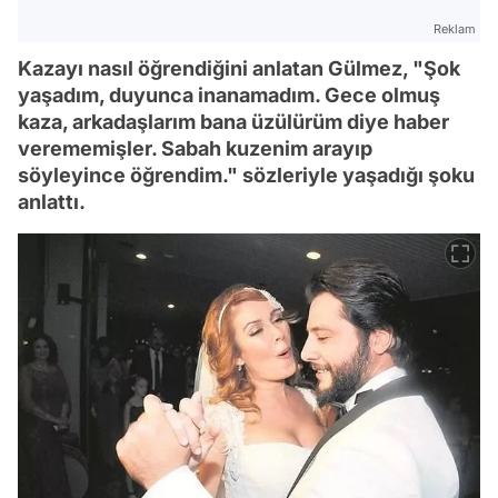
Reklam
Kazayı nasıl öğrendiğini anlatan Gülmez, "Şok
yaşadım, duyunca inanamadım. Gece olmuş
kaza, arkadaşlarım bana üzülürüm diye haber
verememişler. Sabah kuzenim arayıp
söyleyince öğrendim." sözleriyle yaşadığı şoku
anlattı.