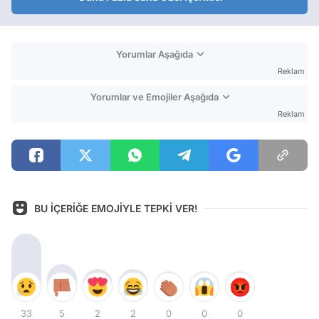
Yorumlar Aşağıda
Reklam
Yorumlar ve Emojiler Aşağıda
Reklam
BU İÇERİĞE EMOJİYLE TEPKİ VER!
33
5
2
2
0
0
0