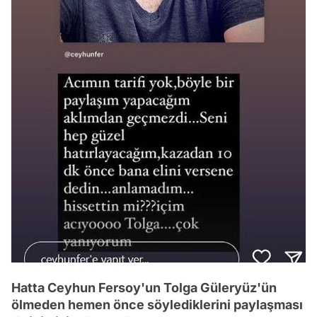
Hatta Ceyhun Fersoy'un Tolga Güleryüz'ün
ölmeden hemen önce söylediklerini paylaşması