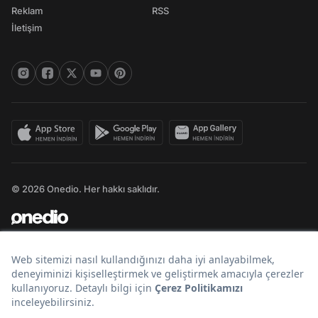
Reklam
RSS
İletişim
© 2026 Onedio. Her hakkı saklıdır.
Bir
markasıdır.