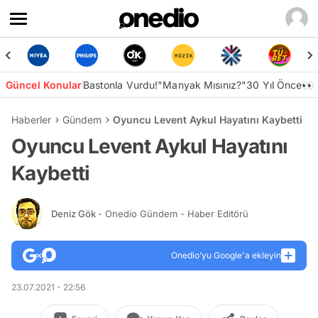
Güncel Konular
Bastonla Vurdu!
"Manyak Mısınız?"
30 Yıl Önce👀
Haberler
Gündem
Oyuncu Levent Aykul Hayatını Kaybetti
Oyuncu Levent Aykul Hayatını
Kaybetti
Deniz Gök
- Onedio Gündem - Haber Editörü
Onedio’yu Google'a ekleyin
23.07.2021 - 22:56