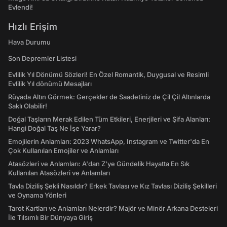
Evlendi!
Hızlı Erişim
Hava Durumu
Son Depremler Listesi
Evlilik Yıl Dönümü Sözleri! En Özel Romantik, Duygusal ve Resimli
Evlilik Yıl dönümü Mesajları
Rüyada Altın Görmek: Gerçekler de Saadetiniz de Çil Çil Altınlarda
Saklı Olabilir!
Doğal Taşların Merak Edilen Tüm Etkileri, Enerjileri ve Şifa Alanları:
Hangi Doğal Taş Ne İşe Yarar?
Emojilerin Anlamları: 2023 WhatsApp, Instagram ve Twitter'da En
Çok Kullanılan Emojiler ve Anlamları
Atasözleri ve Anlamları: A'dan Z'ye Gündelik Hayatta En Sık
Kullanılan Atasözleri ve Anlamları
Tavla Diziliş Şekli Nasıldır? Erkek Tavlası ve Kız Tavlası Diziliş Şekilleri
ve Oynama Yönleri
Tarot Kartları ve Anlamları Nelerdir? Majör ve Minör Arkana Desteleri
İle Tılsımlı Bir Dünyaya Giriş