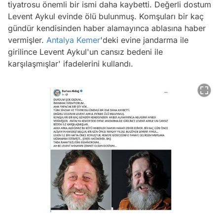
tiyatrosu önemli bir ismi daha kaybetti. Değerli dostum
Levent Aykul evinde ölü bulunmuş. Komşuları bir kaç
gündür kendisinden haber alamayınca ablasına haber
vermişler.
Antalya
Kemer
'deki evine jandarma ile
girilince Levent Aykul'un cansız bedeni ile
karşılaşmışlar'
ifadelerini kullandı.