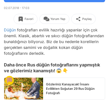
02.07.2018 - 17:03
Favori
Yorum Yap
Paylaş
Düğün
fotoğrafları evlilik hazırlığı yapanlar için çok
önemli. Klasik, abartılı ve sıkıcı düğün fotoğraflarından
bunaldığınızı biliyoruz. Biz de bu nedenle korelilerin
gerçekten samimi ve doğallık kokan düğün
fotoğraflarını derledik.
Daha önce Rus düğün fotoğraflarını yapmıştık
ve gözlerimiz kanamıştı! 😱 👇
Gözleriniz Kanayacak! İnsanı
Evlilikten Soğutan 29 Rus Düğün
Fotoğrafı