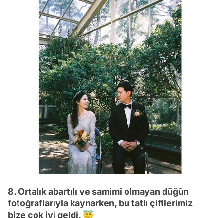
8. Ortalık abartılı ve samimi olmayan düğün
fotoğraflarıyla kaynarken, bu tatlı çiftlerimiz
bize çok iyi geldi. 😇