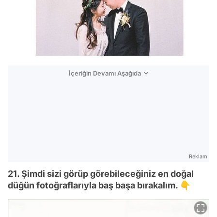
İçeriğin Devamı Aşağıda
Reklam
21. Şimdi sizi görüp görebileceğiniz en doğal
düğün fotoğraflarıyla baş başa bırakalım. 👇