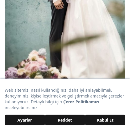
23. Bakışlar... 😇