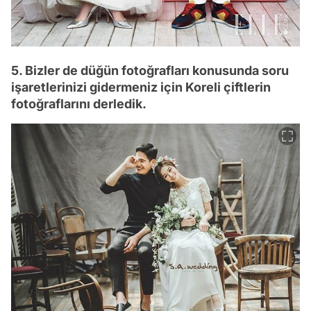
5. Bizler de düğün fotoğrafları konusunda soru
işaretlerinizi gidermeniz için Koreli çiftlerin
fotoğraflarını derledik.