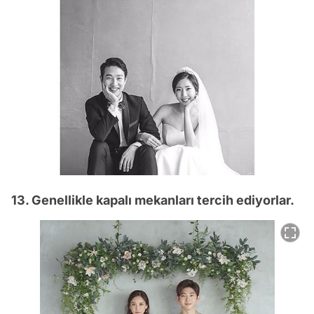
13. Genellikle kapalı mekanları tercih ediyorlar.