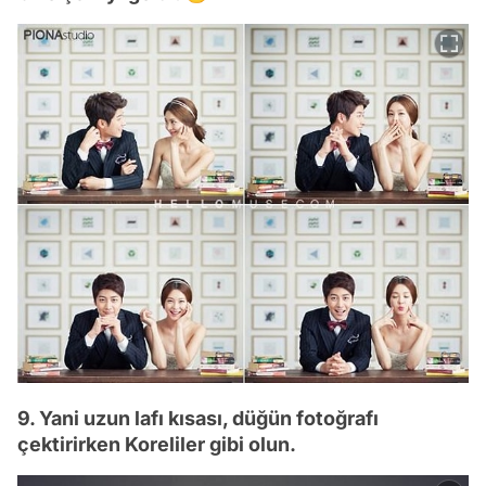
9. Yani uzun lafı kısası, düğün fotoğrafı
çektirirken Koreliler gibi olun.