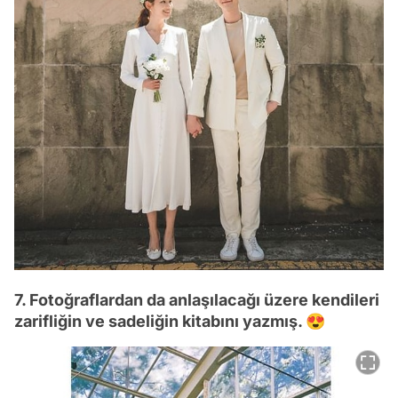
7. Fotoğraflardan da anlaşılacağı üzere kendileri
zarifliğin ve sadeliğin kitabını yazmış. 😍