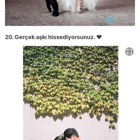
20. Gerçek aşkı hissediyorsunuz. ❤️