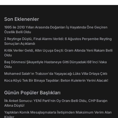
Son Eklenenler
1995 ile 2010 Yılları Arasında Doğanları İş Hayatında Öne Geçiren
Özellik Belli Oldu
2 Reytinge Düştü, Final Alarmı Verildi: 6 Ağustos Perşembe Reyting
Sonuçları Açıklandı
Kritik Veriler Geldi, Altın Uçuşa Geçti: Gram Altında Yeni Rakam Belli
Oldu
Baş Dönmesi Şikayetiyle Hastaneye Gitti Dünyadaki 68’inci Vaka
Oldu
Mohamed Salah'ın Trabzon'da Yaşayacağı Lüks Villa Ortaya Çıktı
Koca Köyü Tek Bir Binaya Taşıdılar: Beton Kulelerin Yerini Alacak!
Günün Popüler Başlıkları
İlk Anket Sonucu: YENİ Parti'nin Oy Oranı Belli Oldu, CHP Barajın
Altına Düştü!
Yaptıkları Komik Mesajlaşmalarla İletişimden Maksimum Verim Alan
Kişiler