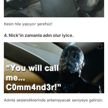
Kesin hile yapıyor şerefsiz!
4. Nick'in zamanla adın olur iyice.
Adınla seslendiklerinde anlamayacak seviyeye gelirsin.