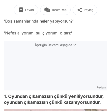
Favori
Yorum Yap
Paylaş
'Boş zamanlarında neler yapıyorsun?'
'Nefes alıyorum, su içiyorum, o tarz'
İçeriğin Devamı Aşağıda
Reklam
1. Oyundan çıkamazsın çünkü yeniliyorsundur,
oyundan çıkamazsın çünkü kazanıyorsundur.