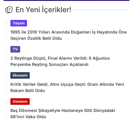
En Yeni İçerikler!
Yaşam
1995 ile 2010 Yılları Arasında Doğanları İş Hayatında Öne
Geçiren Özellik Belli Oldu
TV
2 Reytinge Düştü, Final Alarmı Verildi: 6 Ağustos
Perşembe Reyting Sonuçları Açıklandı
Ekonomi
Kritik Veriler Geldi, Altın Uçuşa Geçti: Gram Altında Yeni
Rakam Belli Oldu
Gündem
Baş Dönmesi Şikayetiyle Hastaneye Gitti Dünyadaki
68’inci Vaka Oldu