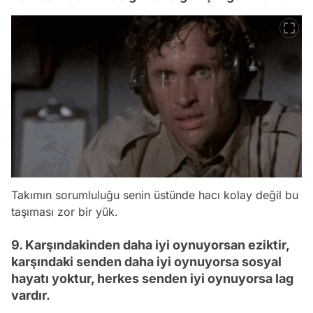
Takımın sorumluluğu senin üstünde hacı kolay değil bu
taşıması zor bir yük.
9. Karşındakinden daha iyi oynuyorsan eziktir,
karşındaki senden daha iyi oynuyorsa sosyal
hayatı yoktur, herkes senden iyi oynuyorsa lag
vardır.