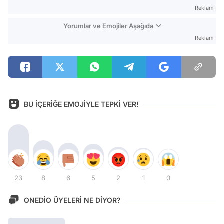
Reklam
Yorumlar ve Emojiler Aşağıda
Reklam
BU İÇERİĞE EMOJİYLE TEPKİ VER!
23
8
6
5
2
1
0
ONEDİO ÜYELERİ NE DİYOR?